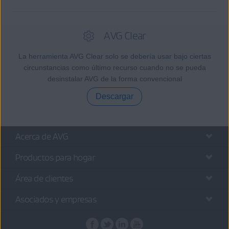
AVG Clear
La herramienta AVG Clear solo se debería usar bajo ciertas
circunstancias como último recurso cuando no se pueda
desinstalar AVG de la forma convencional
Descargar
Acerca de AVG
Productos para hogar
Área de clientes
Asociados y empresas