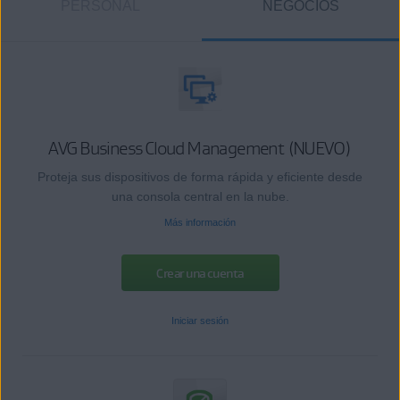
PERSONAL
NEGOCIOS
AVG Business Cloud Management (NUEVO)
Proteja sus dispositivos de forma rápida y eficiente desde
una consola central en la nube.
Más información
Crear una cuenta
Iniciar sesión