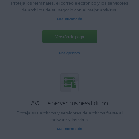
Proteja los terminales, el correo electrónico y los servidores
de archivos de su negocio con el mejor antivirus.
Más información
Versión de pago
Más opciones
AVG File Server Business Edition
Proteja sus archivos y servidores de archivos frente al
malware y los virus.
Más información