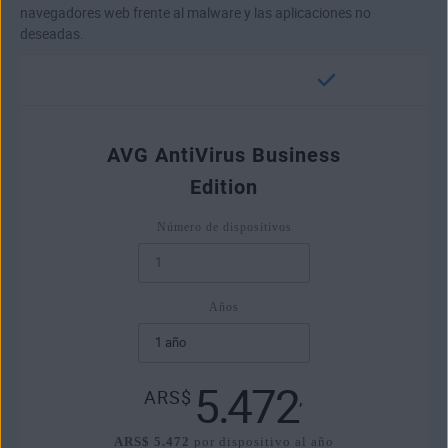
navegadores web frente al malware y las aplicaciones no
deseadas.
AVG AntiVirus Business
Edition
Número de dispositivos
Años
5.472
ARS$
,
ARS$ 5.472
por dispositivo al año