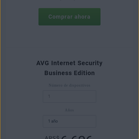
Comprar ahora
AVG Internet Security
Business Edition
Número de dispositivos
Años
ARS$
,