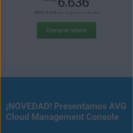
6.636
ARS$ 6.636
por dispositivo al año
Comprar ahora
¡NOVEDAD! Presentamos AVG
Cloud Management Console