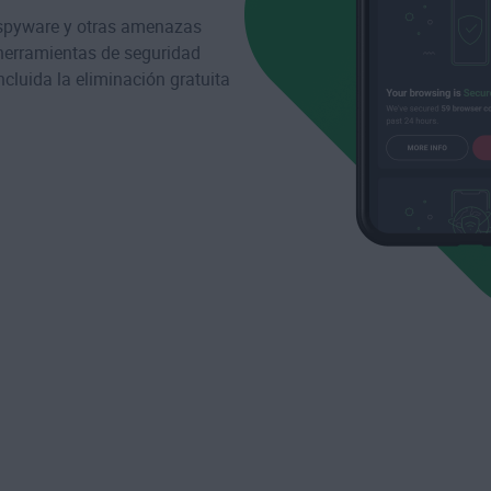
, spyware y otras amenazas
herramientas de seguridad
ncluida la
eliminación gratuita