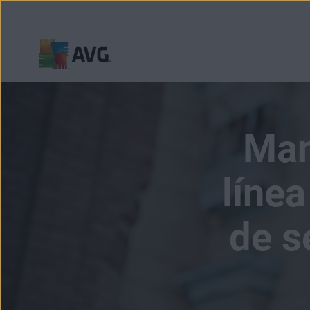
Ir
al
contenido
Man
línea
de s