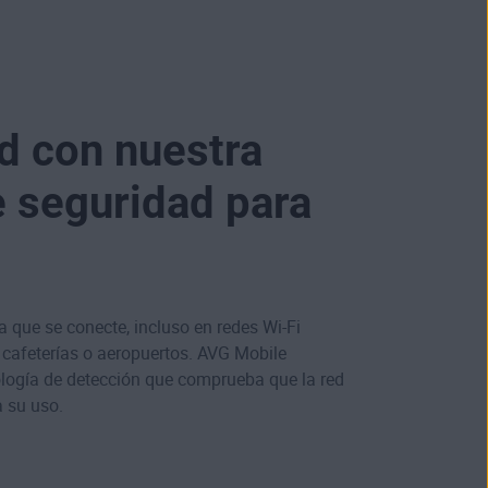
ed con nuestra
e seguridad para
 que se conecte, incluso en redes Wi-Fi
cafeterías o aeropuertos. AVG Mobile
nología de detección que comprueba que la red
a su uso.