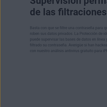
Supervisión perm
de las filtraciones
Basta con que se filtre una contraseña para q
roben sus datos privados. La Protección de i
puede supervisar las bases de datos en línea y
filtrado su contraseña. Averigüe si
han hackea
con nuestro análisis antivirus gratuito para i