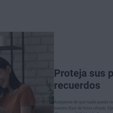
Proteja sus 
recuerdos
Asegúrese de que nadie pueda ro
nuestro Baúl de fotos cifrado. Ej