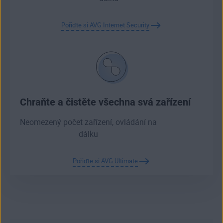
Pořiďte si AVG Internet Security
Chraňte a čistěte všechna svá zařízení
Neomezený počet zařízení, ovládání na
dálku
Pořiďte si AVG Ultimate