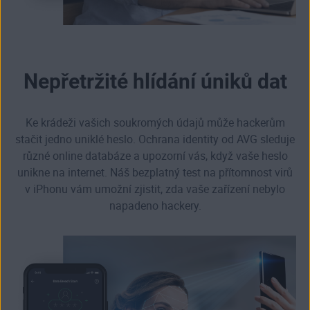
Nepřetržité hlídání úniků dat
Ke krádeži vašich soukromých údajů může hackerům
stačit jedno uniklé heslo. Ochrana identity od AVG sleduje
různé online databáze a upozorní vás, když vaše heslo
unikne na internet. Náš bezplatný test na přítomnost virů
v iPhonu vám umožní zjistit, zda vaše
zařízení nebylo
napadeno hackery
.