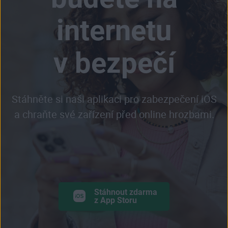
internetu
v bezpečí
Stáhněte si naši aplikaci pro zabezpečení iOS
a chraňte své zařízení před online hrozbami.
Stáhnout zdarma
z App Storu