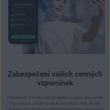
Zabezpečení vašich cenných
vzpomínek
Zabezpečte si soukromé fotografie v našem šifrovaném
Foto trezoru, ať vám je nikdo neukradne. AVG Mobile
Security vám umožní spustit bezplatný test zabezpečení