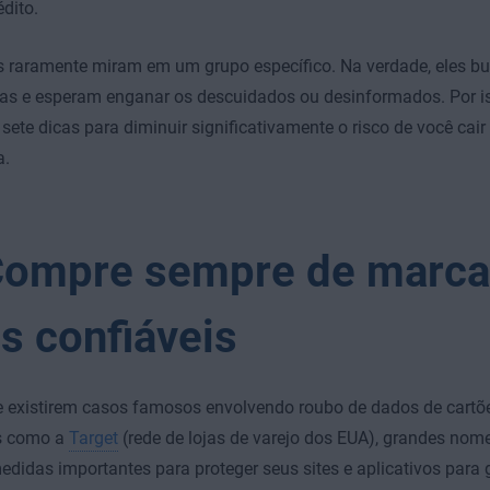
édito.
s raramente miram em um grupo específico. Na verdade, eles b
ivas e esperam enganar os descuidados ou desinformados. Por
 sete dicas para diminuir significativamente o risco de você ca
a.
Compre sempre de marca
es confiáveis
 existirem casos famosos envolvendo roubo de dados de cartõe
s como a
Target
(rede de lojas de varejo dos EUA), grandes no
idas importantes para proteger seus sites e aplicativos para