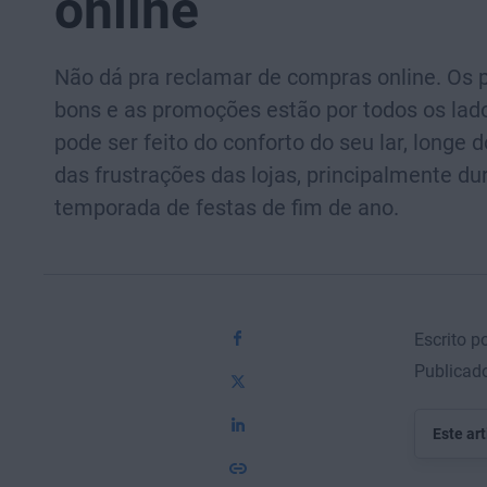
online
Não dá pra reclamar de compras online. Os 
bons e as promoções estão por todos os lado
pode ser feito do conforto do seu lar, longe 
das frustrações das lojas, principalmente du
temporada de festas de fim de ano.
Escrito p
Publicad
Este ar