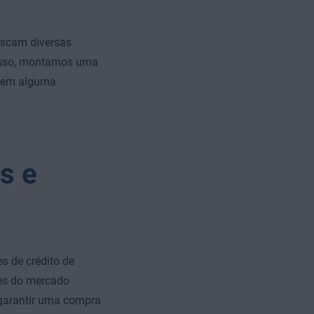
uscam diversas
 isso, montamos uma
ir em alguma
s e
s de crédito de
mes do mercado
 garantir uma compra