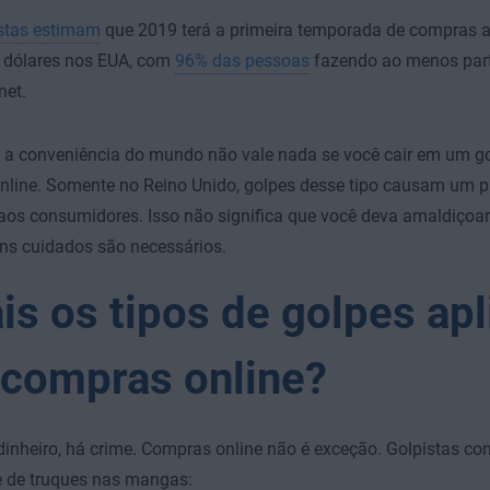
istas estimam
que 2019 terá a primeira temporada de compras a
e dólares nos EUA, com
96% das pessoas
fazendo ao menos par
net.
 a conveniência do mundo não vale nada se você cair em um g
nline. Somente no Reino Unido, golpes desse tipo causam um p
aos consumidores. Isso não significa que você deva amaldiçoar
ns cuidados são necessários.
is os tipos de golpes ap
compras online?
dinheiro, há crime. Compras online não é exceção. Golpistas 
e de truques nas mangas: