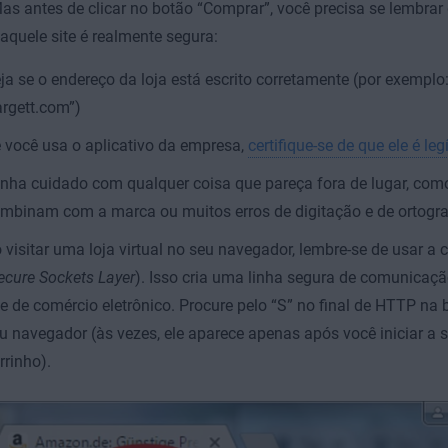
as antes de clicar no botão “Comprar”, você precisa se lembrar 
quele site é realmente segura:
ja se o endereço da loja está escrito corretamente (por exemplo
argett.com”)
 você usa o aplicativo da empresa,
certifique-se de que ele é leg
nha cuidado com qualquer coisa que pareça fora de lugar, com
mbinam com a marca ou muitos erros de digitação e de ortogra
 visitar uma loja virtual no seu navegador, lembre-se de usar a 
ecure Sockets Layer
). Isso cria uma linha segura de comunicaçã
te de comércio eletrônico. Procure pelo “S” no final de HTTP na
u navegador (às vezes, ele aparece apenas após você iniciar a s
rrinho).