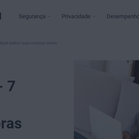
l
Segurança
Privacidade
Desempenh
 fazer melhor suas compras online
- 7
ras