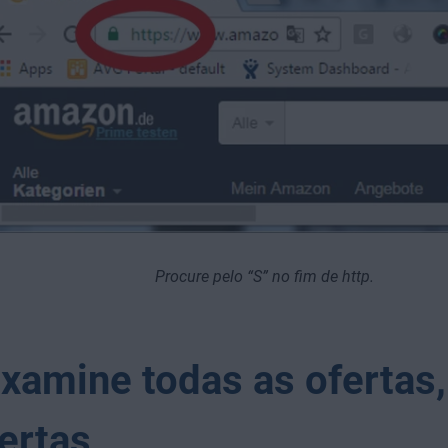
Procure pelo “S” no fim de http.
Examine todas as ofertas,
lertas