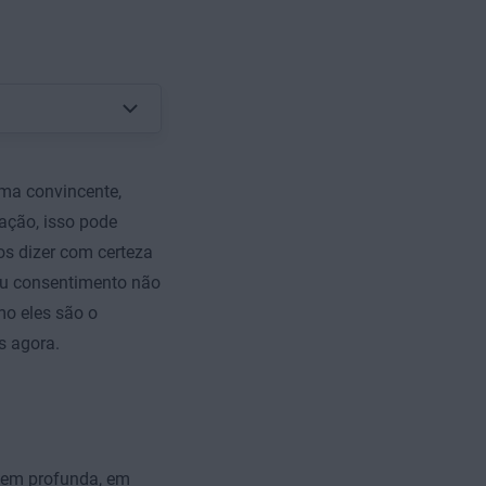
ma convincente,
ação, isso pode
s dizer com certeza
ou consentimento não
o eles são o
 agora.
em profunda, em