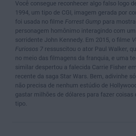
Você consegue reconhecer algo falso logo d
1994, um tipo de CGI, imagem gerada por c
foi usada no filme
Forrest Gump
para mostra
personagem homônimo interagindo com um
sorridente John Kennedy. Em 2015, o filme
V
Furiosos 7
ressuscitou o ator Paul Walker, q
no meio das filmagens da franquia, e uma te
similar despertou a falecida Carrie Fisher e
recente da saga Star Wars. Bem, adivinhe só:
não precisa de nenhum estúdio de Hollywoo
gastar milhões de dólares para fazer coisas
tipo.