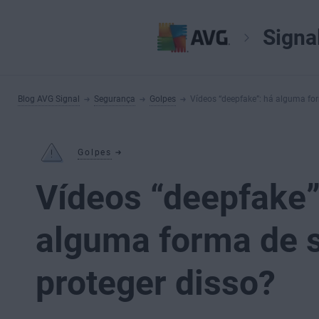
Signa
Blog AVG Signal
Segurança
Golpes
Vídeos “deepfake”: há alguma for
Golpes
Vídeos “deepfake”
alguma forma de 
proteger disso?