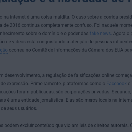
 na internet é uma coisa maldita. O caso sobre a corrida presid
a de 2016 continua completamente confuso. Foi naquele mom
nhecimento sobre o domínio e o poder das
fake news
. Agora o
ção de vídeos está conquistando a atenção de pessoas influente
ição
ocorreu no Comitê de Informações da Câmara dos EUA para
desenvolvimento, a regulação de falsificações online começa 
e de expressão. Primeiramente, plataformas como o
Facebook
e 
ificações foram publicadas, são corporações privadas. Segund
as é uma entidade jornalística. Elas são meros locais na inter
de seus usuários.
es podem excluir conteúdo que violam leis de direitos autorais.