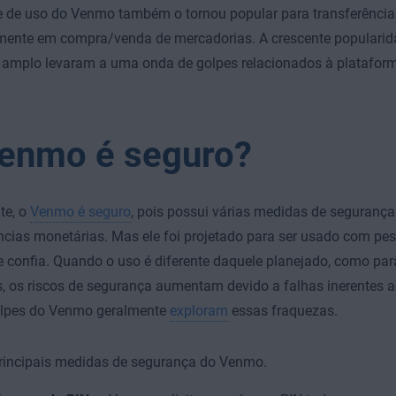
e de uso do Venmo também o tornou popular para transferências
lmente em compra/venda de mercadorias. A crescente populari
 amplo levaram a uma onda de golpes relacionados à platafor
enmo é seguro?
te, o
Venmo é seguro
, pois possui várias medidas de segurança
ncias monetárias. Mas ele foi projetado para ser usado com pe
 confia. Quando o uso é diferente daquele planejado, como pa
, os riscos de segurança aumentam devido a falhas inerentes a
olpes do Venmo geralmente
exploram
essas fraquezas.
principais medidas de segurança do Venmo.