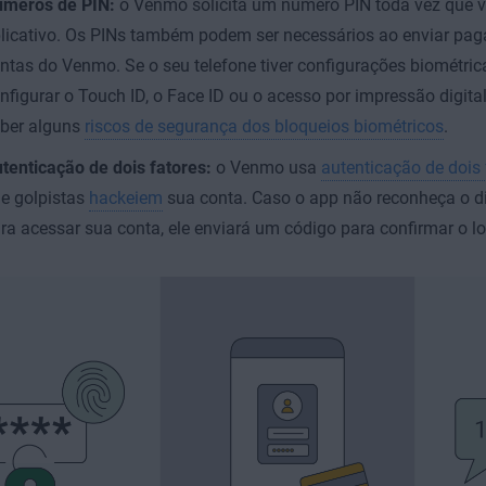
meros de PIN:
o Venmo solicita um número PIN toda vez que v
licativo. Os PINs também podem ser necessários ao enviar pa
ntas do Venmo. Se o seu telefone tiver configurações biométric
nfigurar o Touch ID, o Face ID ou o acesso por impressão digita
ber alguns
riscos de segurança dos bloqueios biométricos
.
tenticação de dois fatores:
o Venmo usa
autenticação de dois 
e golpistas
hackeiem
sua conta. Caso o app não reconheça o d
ra acessar sua conta, ele enviará um código para confirmar o lo