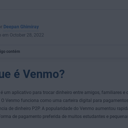
or
Deepan Ghimiray
o em October 28, 2022
tigo contém
ue é Venmo?
 um aplicativo para trocar dinheiro entre amigos, familiares e 
. O Venmo funciona como uma carteira digital para pagamentos
ncia de dinheiro P2P. A popularidade do Venmo aumentou rapida
 forma de pagamento preferida de muitos estudantes e pequena