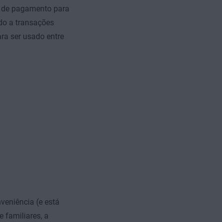
o de pagamento para
ado a transações
ra ser usado entre
veniência (e está
 familiares, a