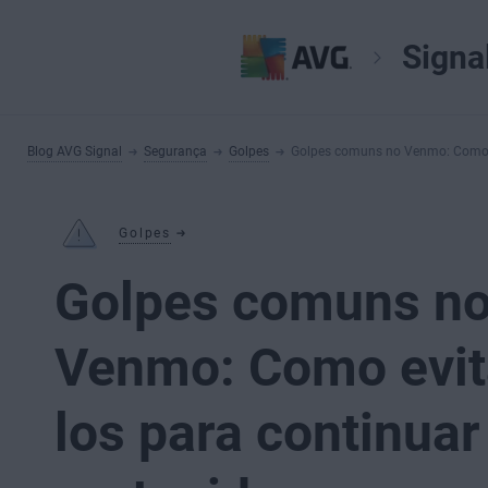
Signa
Blog AVG Signal
Segurança
Golpes
Golpes comuns no Venmo: Como e
Golpes
Golpes comuns n
Venmo: Como evit
los para continuar