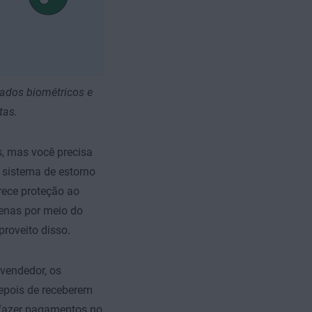
ados biométricos e
tas.
, mas você precisa
sistema de estorno
rece proteção ao
enas por meio do
proveito disso.
vendedor, os
epois de receberem
 fazer pagamentos no