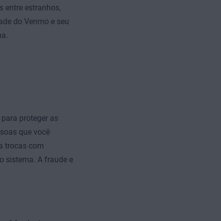
 entre estranhos,
dade do Venmo e seu
ma.
 para proteger as
ssoas que você
ra trocas com
o sistema. A fraude e