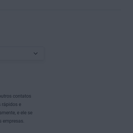
outros contatos
 rápidos e
mente, e ele se
s empresas.