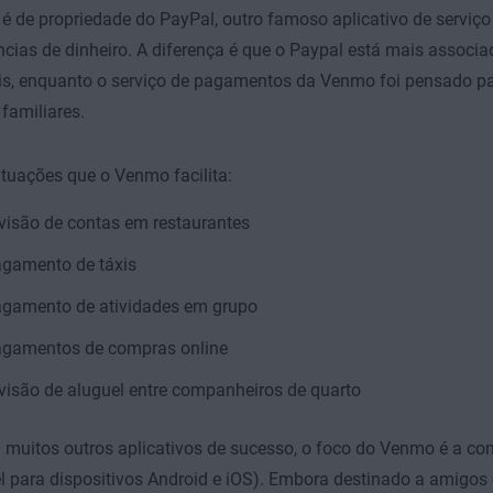
 de propriedade do PayPal, outro famoso aplicativo de serviç
ncias de dinheiro. A diferença é que o Paypal está mais associ
is, enquanto o serviço de pagamentos da Venmo foi pensado pa
familiares.
ituações que o Venmo facilita:
visão de contas em restaurantes
gamento de táxis
gamento de atividades em grupo
gamentos de compras online
visão de aluguel entre companheiros de quarto
uitos outros aplicativos de sucesso, o foco do Venmo é a con
l para dispositivos Android e iOS). Embora destinado a amigos e