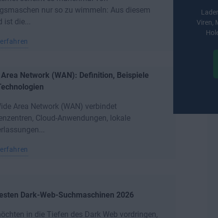
ugsmaschen nur so zu wimmeln: Aus diesem
Laden
ist die...
Viren,
Hole
erfahren
Area Network (WAN): Definition, Beispiele
Technologien
ide Area Network (WAN) verbindet
enzentren, Cloud-Anwendungen, lokale
rlassungen...
erfahren
besten Dark-Web-Suchmaschinen 2026
öchten in die Tiefen des Dark Web vordringen,