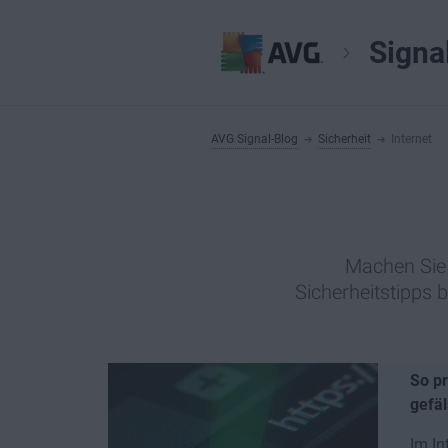
Signa
AVG Signal-Blog
Sicherheit
Internet
Machen Sie 
Sicherheitstipps b
So pr
gefäl
Im In