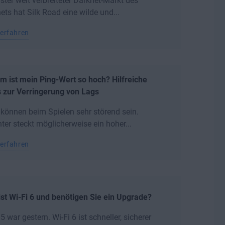
rster weit verbreiteter Darknet-Markt des
nets hat Silk Road eine wilde und...
erfahren
 ist mein Ping-Wert so hoch? Hilfreiche
 zur Verringerung von Lags
können beim Spielen sehr störend sein.
ter steckt möglicherweise ein hoher...
erfahren
st Wi-Fi 6 und benötigen Sie ein Upgrade?
 5 war gestern. Wi-Fi 6 ist schneller, sicherer