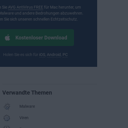
 Sie
AVG AntiVirus FREE
für Mac herunter, um
 Malware und andere Bedrohungen abzuwehren.
n Sie sich unseren schnellen Echtzeitschutz.
Kostenloser Download
Holen Sie es sich für
iOS
,
Android
,
PC
Verwandte Themen
Malware
Viren