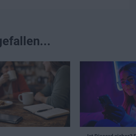
efallen...