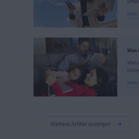
Unter
Mehr 
Was i
Wie s
richt
Mehr 
Weitere Artikel anzeigen