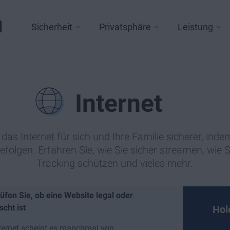
l
Sicherheit
Privatsphäre
Leistung
Internet
das Internet für sich und Ihre Familie sicherer, inde
efolgen. Erfahren Sie, wie Sie sicher streamen, wie S
Tracking schützen und vieles mehr.
üfen Sie, ob eine Website legal oder
scht ist
Hol
ternet scheint es manchmal von