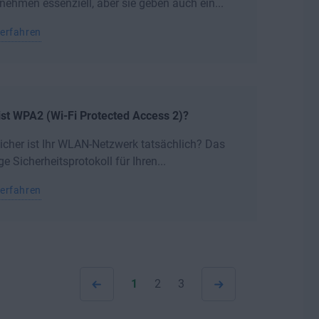
nehmen essenziell, aber sie geben auch ein...
erfahren
st WPA2 (Wi-Fi Protected Access 2)?
icher ist Ihr WLAN-Netzwerk tatsächlich? Das
ige Sicherheitsprotokoll für Ihren...
erfahren
1
2
3