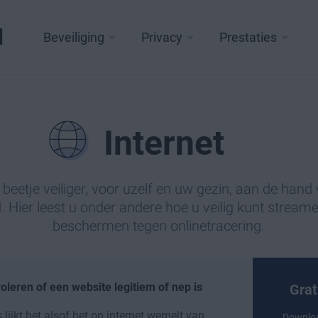
l
Beveiliging
Privacy
Prestaties
Internet
beetje veiliger, voor uzelf en uw gezin, aan de hand
d. Hier leest u onder andere hoe u veilig kunt stream
beschermen tegen onlinetracering.
oleren of een website legitiem of nep is
Grat
lijkt het alsof het op internet wemelt van
Downlo