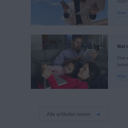
voor 
Meer 
Wat 
Hoe v
bevei
Meer 
Alle artikelen tonen