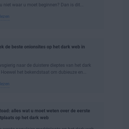
u niet waar u moet beginnen? Dan is dit...
lezen
k de beste onionsites op het dark web in
sgierig naar de duistere dieptes van het dark
Hoewel het bekendstaat om dubieuze en...
lezen
Road: alles wat u moet weten over de eerste
tplaats op het dark web