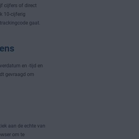
cijfers of direct
 10-cijferig
trackingcode gaat.
ens
verdatum en -tijd en
ordt gevraagd om
tiek aan de echte van
owser om te