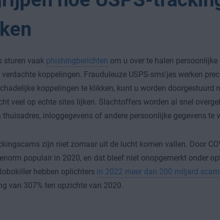
ken
s sturen vaak
phishingberichten
om u over te halen persoonlijke 
 verdachte koppelingen. Frauduleuze USPS-sms'jes werken preci
chadelijke koppelingen te klikken, kunt u worden doorgestuurd 
cht veel op echte sites lijken. Slachtoffers worden al snel over
 thuisadres, inloggegevens of andere persoonlijke gegevens te v
kingscams zijn niet zomaar uit de lucht komen vallen. Door CO
enorm populair in 2020, en dat bleef niet onopgemerkt onder opl
obokiller hebben oplichters
in 2022 meer dan 200 miljard scam
ing van 307% ten opzichte van 2020.