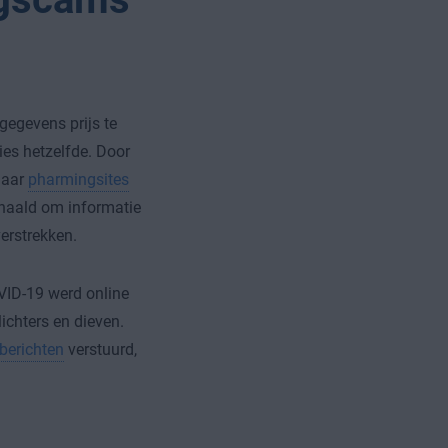
gegevens prijs te
es hetzelfde. Door
naar
pharmingsites
gehaald om informatie
erstrekken.
VID-19 werd online
ichters en dieven.
berichten
verstuurd,