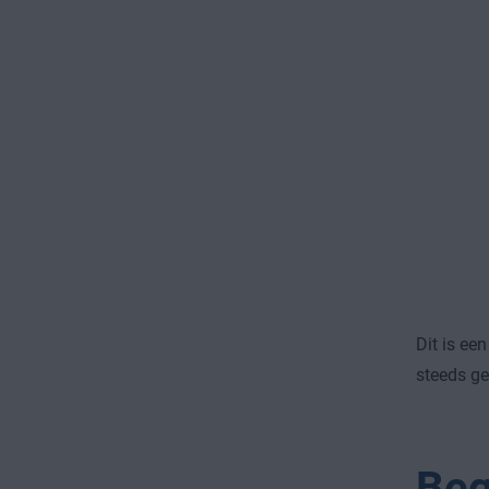
Dit is ee
steeds ge
Beg