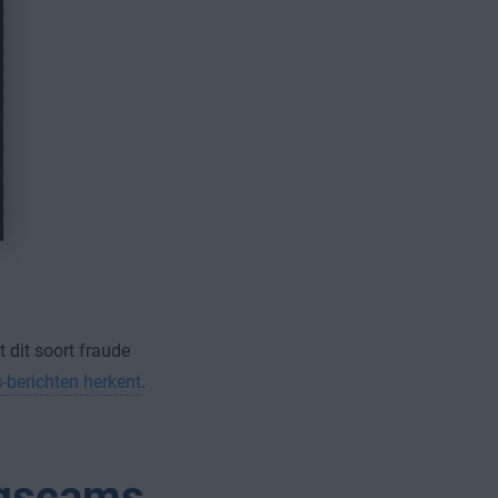
 dit soort fraude
-berichten herkent
.
ngscams