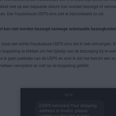
kket niet op een bepaalde datum kan worden bezorgd of verzo
ten. Een frauduleuze USPS-sms ziet er bijvoorbeeld zo uit:
t kan niet worden bezorgd vanwege onbetaalde bezorgkosten
 staat een echte frauduleuze USPS-sms die ik heb ontvangen. De
n koppeling te klikken om het tijdstip van de bezorging bij te we
e ik geen pakketje van de USPS en wist ik dat het bericht een s
eteen verwijderd en niet op de koppeling geklikt.