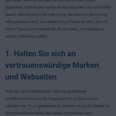
Nur selten haben es Betrüger auf eine bestimmte Person
abgesehen. Stattdessen werfen sie ein weites Netz aus und hoffen
darauf, dass sie jene in die Falle locken, die entweder leichtsinnig
oder unwissend sind. Aus diesem Grund haben wir eine Liste mit
sieben Tipps zusammengestellt, die das Risiko, hereingelegt zu
werden, minimieren sollten.
1. Halten Sie sich an
vertrauenswürdige Marken
und Webseiten
Trotz der stark medialisierten Fälle von gestohlenen
Kreditkartendaten aus der Vergangenheit, zu denen es bei
Händlern wie
Target
gekommen ist, scheuen die großen Spieler im
Einzelhandel keine Mühe, Ihre Seiten und mobilen Apps