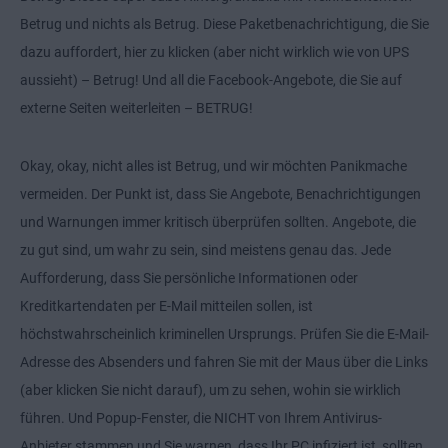
Betrug und nichts als Betrug. Diese Paketbenachrichtigung, die Sie
dazu auffordert, hier zu klicken (aber nicht wirklich wie von UPS
aussieht) – Betrug! Und all die Facebook-Angebote, die Sie auf
externe Seiten weiterleiten – BETRUG!
Okay, okay, nicht alles ist Betrug, und wir möchten Panikmache
vermeiden. Der Punkt ist, dass Sie Angebote, Benachrichtigungen
und Warnungen immer kritisch überprüfen sollten. Angebote, die
zu gut sind, um wahr zu sein, sind meistens genau das. Jede
Aufforderung, dass Sie persönliche Informationen oder
Kreditkartendaten per E-Mail mitteilen sollen, ist
höchstwahrscheinlich kriminellen Ursprungs. Prüfen Sie die E-Mail-
Adresse des Absenders und fahren Sie mit der Maus über die Links
(aber klicken Sie nicht darauf), um zu sehen, wohin sie wirklich
führen. Und Popup-Fenster, die NICHT von Ihrem Antivirus-
Anbieter stammen und Sie warnen, dass Ihr PC infiziert ist, sollten