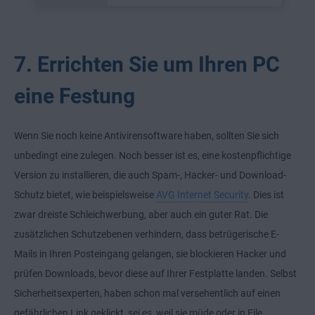
7. Errichten Sie um Ihren PC
eine Festung
Wenn Sie noch keine Antivirensoftware haben, sollten Sie sich
unbedingt eine zulegen. Noch besser ist es, eine kostenpflichtige
Version zu installieren, die auch Spam-, Hacker- und Download-
Schutz bietet, wie beispielsweise
AVG Internet Security
. Dies ist
zwar dreiste Schleichwerbung, aber auch ein guter Rat. Die
zusätzlichen Schutzebenen verhindern, dass betrügerische E-
Mails in Ihren Posteingang gelangen, sie blockieren Hacker und
prüfen Downloads, bevor diese auf Ihrer Festplatte landen. Selbst
Sicherheitsexperten, haben schon mal versehentlich auf einen
gefährlichen Link geklickt, sei es, weil sie müde oder in Eile