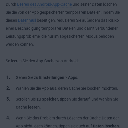
Durch
Leeren des Android-App-Cache
und seiner Daten löschen
Sie die von der App gespeicherten temporären Dateien. Indem Sie
diesen
Datenmüll
beseitigen, reduzieren Sie außerdem das Risiko
einer Beschädigung temporärer Dateien und damit verbundener
Leistungsprobleme, die nur im abgesicherten Modus behoben
werden können.
So leeren Sie den App-Cache von Android:
Gehen Sie zu
Einstellungen
>
Apps
.
Wählen Sie die App aus, deren Cache Sie löschen möchten.
Scrollen Sie zu
Speicher
, tippen Sie darauf, und wählen Sie
Cache leeren
.
Wenn Sie das Problem durch Löschen der
Cache-Daten
der
App nicht lösen können, tippen sie auch auf
Daten löschen
.