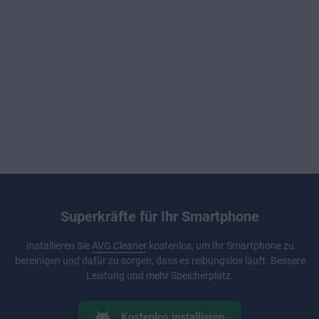
Superkräfte für Ihr Smartphone
Installieren Sie
AVG Cleaner
kostenlos, um Ihr Smartphone zu
bereinigen und dafür zu sorgen, dass es reibungslos läuft. Bessere
Leistung und mehr Speicherplatz.
Kostenlos installieren