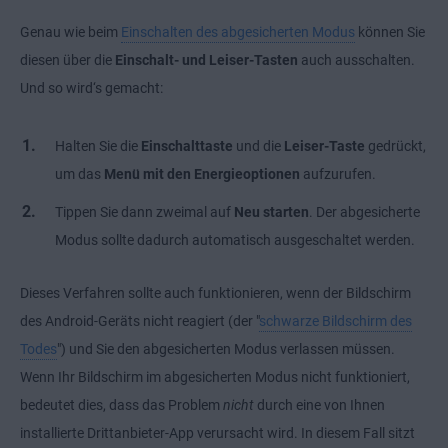
Genau wie beim
Einschalten des abgesicherten Modus
können Sie
diesen über die
Einschalt- und Leiser-Tasten
auch ausschalten.
Und so wird‘s gemacht:
Halten Sie die
Einschalttaste
und die
Leiser-Taste
gedrückt,
um das
Menü mit den Energieoptionen
aufzurufen.
Tippen Sie dann zweimal auf
Neu starten
. Der abgesicherte
Modus sollte dadurch automatisch ausgeschaltet werden.
Dieses Verfahren sollte auch funktionieren, wenn der Bildschirm
des Android-Geräts nicht reagiert (der "
schwarze Bildschirm des
Todes
") und Sie den abgesicherten Modus verlassen müssen.
Wenn Ihr Bildschirm im abgesicherten Modus nicht funktioniert,
bedeutet dies, dass das Problem
nicht
durch eine von Ihnen
installierte Drittanbieter-App verursacht wird. In diesem Fall sitzt