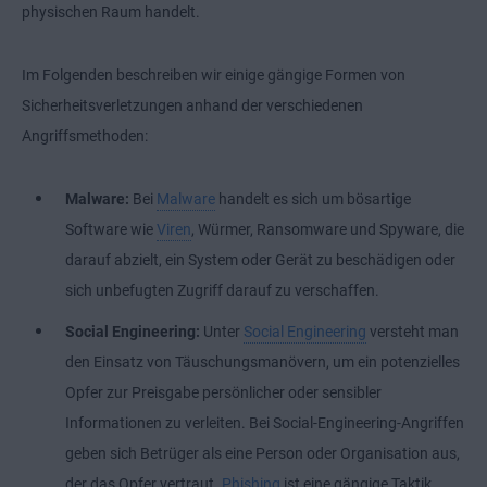
physischen Raum handelt.
Im Folgenden beschreiben wir einige gängige Formen von
Sicherheitsverletzungen anhand der verschiedenen
Angriffsmethoden:
Malware:
Bei
Malware
handelt es sich um bösartige
Software wie
Viren
, Würmer, Ransomware und Spyware, die
darauf abzielt, ein System oder Gerät zu beschädigen oder
sich unbefugten Zugriff darauf zu verschaffen.
Social Engineering:
Unter
Social Engineering
versteht man
den Einsatz von Täuschungsmanövern, um ein potenzielles
Opfer zur Preisgabe persönlicher oder sensibler
Informationen zu verleiten. Bei Social-Engineering-Angriffen
geben sich Betrüger als eine Person oder Organisation aus,
der das Opfer vertraut.
Phishing
ist eine gängige Taktik,