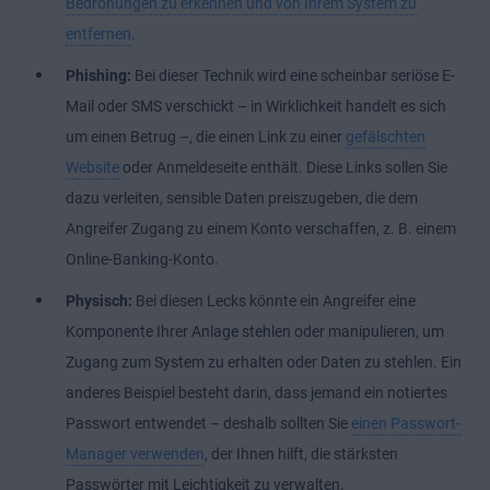
Bedrohungen zu erkennen und von Ihrem System zu
entfernen
.
Phishing:
Bei dieser Technik wird eine scheinbar seriöse E-
Mail oder SMS verschickt – in Wirklichkeit handelt es sich
um einen Betrug –, die einen Link zu einer
gefälschten
Website
oder Anmeldeseite enthält. Diese Links sollen Sie
dazu verleiten, sensible Daten preiszugeben, die dem
Angreifer Zugang zu einem Konto verschaffen, z. B. einem
Online-Banking-Konto.
Physisch:
Bei diesen Lecks könnte ein Angreifer eine
Komponente Ihrer Anlage stehlen oder manipulieren, um
Zugang zum System zu erhalten oder Daten zu stehlen. Ein
anderes Beispiel besteht darin, dass jemand ein notiertes
Passwort entwendet – deshalb sollten Sie
einen Passwort-
Manager verwenden
, der Ihnen hilft, die stärksten
Passwörter mit Leichtigkeit zu verwalten.