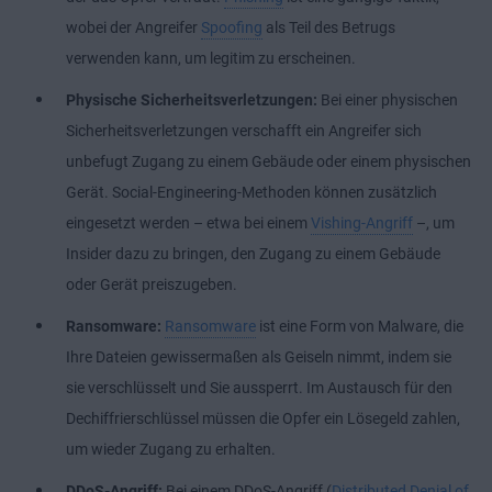
wobei der Angreifer
Spoofing
als Teil des Betrugs
verwenden kann, um legitim zu erscheinen.
Physische Sicherheitsverletzungen:
Bei einer physischen
Sicherheitsverletzungen verschafft ein Angreifer sich
unbefugt Zugang zu einem Gebäude oder einem physischen
Gerät. Social-Engineering-Methoden können zusätzlich
eingesetzt werden – etwa bei einem
Vishing-Angriff
–, um
Insider dazu zu bringen, den Zugang zu einem Gebäude
oder Gerät preiszugeben.
Ransomware:
Ransomware
ist eine Form von Malware, die
Ihre Dateien gewissermaßen als Geiseln nimmt, indem sie
sie verschlüsselt und Sie aussperrt. Im Austausch für den
Dechiffrierschlüssel müssen die Opfer ein Lösegeld zahlen,
um wieder Zugang zu erhalten.
DDoS-Angriff:
Bei einem DDoS-Angriff (
Distributed Denial of