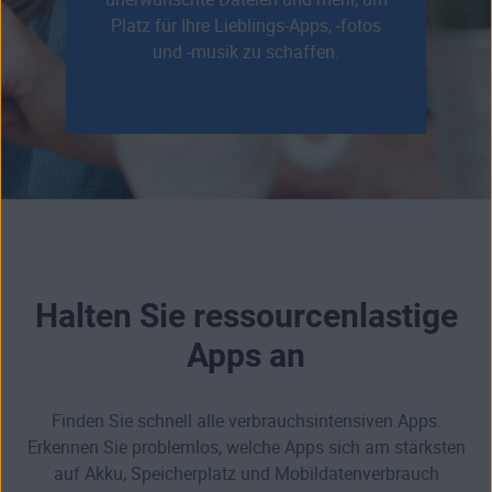
Platz für Ihre Lieblings-Apps, -fotos
und -musik zu schaffen.
Halten Sie ressourcenlastige
Apps an
Finden Sie schnell alle verbrauchsintensiven Apps.
Erkennen Sie problemlos, welche Apps sich am stärksten
auf Akku, Speicherplatz und Mobildatenverbrauch