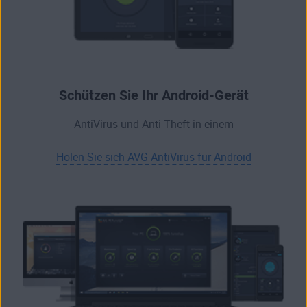
Schützen Sie Ihr Android-Gerät
AntiVirus und Anti-Theft in einem
Holen Sie sich AVG AntiVirus für Android