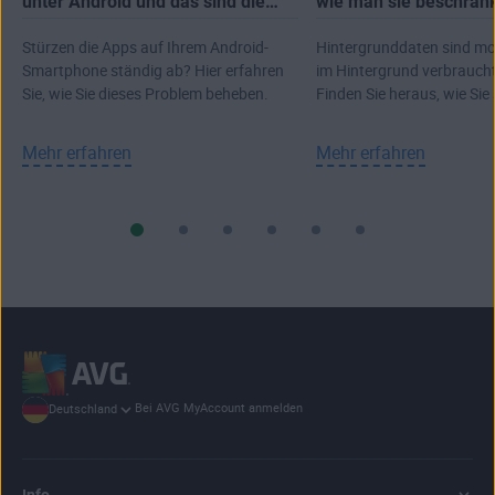
unter Android und das sind die
wie man sie beschrän
Gründe dafür
Stürzen die Apps auf Ihrem Android-
Hintergrunddaten sind mo
Smartphone ständig ab? Hier erfahren
im Hintergrund verbrauch
Sie, wie Sie dieses Problem beheben.
Finden Sie heraus, wie Sie 
beschränken oder ausscha
sparen.
Mehr erfahren
Mehr erfahren
Bei AVG MyAccount anmelden
Deutschland
Info