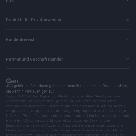
Produkte für Privatanwender
Kundenbereich
Partner und Geschäftskunden
AVG gehört zu Gen, einem globalen Unternehmen mit einer Produktpalette,
die weithin Vertrauen genießt.
Copyright © 2026 Gen Digital Inc. Alle Rechte vorbehalten. Gen-Marken oder
eingetragene Gen-Marken sind Eigentum von Gen Digital Inc. oder seinen
verbundenen Unternehmen. Firefox ist eine Marke der Mozilla-Stiftung. Android,
Google Chrome, Google Play und das Google Play-Logo sind Marken von Google,
LLC. Mac, iPhone, iPad, Apple und das Apple-Logo sind Marken von Apple Inc. und
sind in den USA und anderen Ländern eingetragen. App Store ist eine
Dienstleistungsmarke von Apple Inc. Alexa sowie alle zugehörigen Logos sind
Marken von Amazon.com, Inc. oder seinen verbundenen Unternehmen. Microsoft
und das Windows-Logo sind Marken der Microsoft Corporation in den USA und