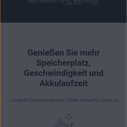
Auch erhältlich für
PC
,
Mac
und
iOS
Genießen Sie mehr
Speicherplatz,
Geschwindigkeit und
Akkulaufzeit
– damit Ihr Smartphone oder Tablet immer für Sie da ist.