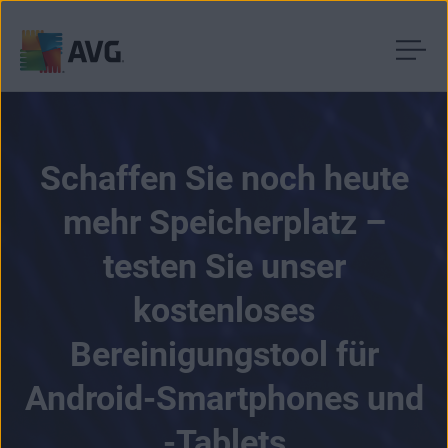
Weiter
zum
Inhalt
Schaffen Sie noch heute
mehr Speicherplatz –
testen Sie unser
kostenloses
Bereinigungstool für
Android-Smartphones und
-Tablets