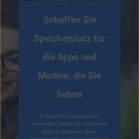
Schaffen Sie
Speicherplatz für
die Apps und
Medien, die Sie
lieben
Entfernen Sie unkompliziert
versteckten Datenmüll, ungenutzte
Apps, Screenshots, große
unerwünschte Dateien und mehr, um