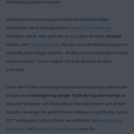
Verbindung gebracht wurden.
Die Equation Group trug auch bekannte Schwachstellen
zusammen, damit stets genügend
Exploits für ihre Hacks
verfügbar waren. Man geht davon aus, dass sie hinter
Stuxnet
steckte, dem
Computerwurm
, der das iranische Nuklearprogramm
zeitweilig zum Erliegen brachte. All dies war aus behördlicher Sicht
relativ mondän – bis im August 2016 die Shadow Brokers
auftraten.
Unter dem Twitter-Handle @shadowbrokerss kündigte die Hacker-
Gruppe eine
Versteigerung einiger Tools der Equation Group
an.
Darunter befanden sich EternalBlue, EternalRomance und andere
Exploits, die einige der gefährlichsten Malware-Angriffe des Jahres
2017 maßgeblich unterstützten, einschließlich der
berüchtigten
Wannacry
- und
NotPetya Ransomware
-Angriffe.