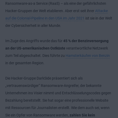
Ransomware-as-a Service (RaaS) – als eine der gefährlichsten
Hacker-Gruppen der Welt etablieren. Aber erst seit ihrer
Attacke
auf die Colonial-Pipeline in den USA im Jahr 2021
ist sie in der Welt
der Cybersicherheit in aller Munde.
Im Zuge des Angriffs wurde das für
45 % der Benzinversorgung
an der US-amerikanischen Ostküste
verantwortliche Netzwerk
zum Teil abgeschaltet. Dies führte zu
Hamsterkäufen von Benzin
in der gesamten Region.
Die Hacker-Gruppe DarkSide präsentiert sich als
„vertrauenswürdiger“ Ransomware-Angreifer, der bekannte
Unternehmen ins Visier nimmt und Entschlüsselungscodes gegen
Bezahlung bereitstellt. Sie hat sogar eine professionelle Website
mit Ressourcen für Journalisten erstellt. Wie dem auch sei, wenn
Sie ein Opfer von Ransomware werden,
zahlen Sie kein