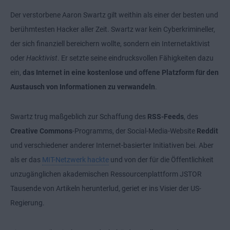
Der verstorbene Aaron Swartz gilt weithin als einer der besten und
berühmtesten Hacker aller Zeit. Swartz war kein Cyberkrimineller,
der sich finanziell bereichern wollte, sondern ein Internetaktivist
oder
Hacktivist
. Er setzte seine eindrucksvollen Fähigkeiten dazu
ein,
das Internet in eine kostenlose und offene Platzform für den
Austausch von Informationen zu verwandeln
.
Swartz trug maßgeblich zur Schaffung des
RSS-Feeds
, des
Creative Commons
-Programms, der Social-Media-Website
Reddit
und verschiedener anderer Internet-basierter Initiativen bei. Aber
als er das
MIT-Netzwerk hackte
und von der für die Öffentlichkeit
unzugänglichen akademischen Ressourcenplattform JSTOR
Tausende von Artikeln herunterlud, geriet er ins Visier der US-
Regierung.