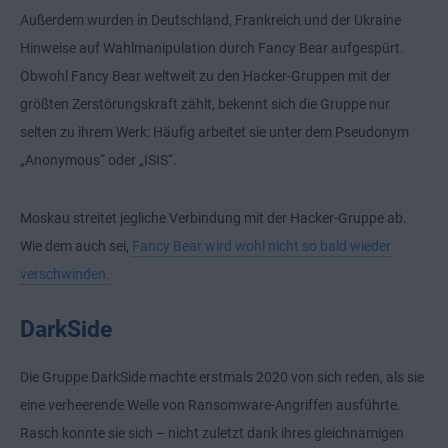
Außerdem wurden in Deutschland, Frankreich und der Ukraine
Hinweise auf Wahlmanipulation durch Fancy Bear aufgespürt.
Obwohl Fancy Bear weltweit zu den Hacker-Gruppen mit der
größten Zerstörungskraft zählt, bekennt sich die Gruppe nur
selten zu ihrem Werk: Häufig arbeitet sie unter dem Pseudonym
„Anonymous“ oder „ISIS“.
Moskau streitet jegliche Verbindung mit der Hacker-Gruppe ab.
Wie dem auch sei,
Fancy Bear wird wohl nicht so bald wieder
verschwinden.
DarkSide
Die Gruppe DarkSide machte erstmals 2020 von sich reden, als sie
eine verheerende Welle von Ransomware-Angriffen ausführte.
Rasch konnte sie sich – nicht zuletzt dank ihres gleichnamigen