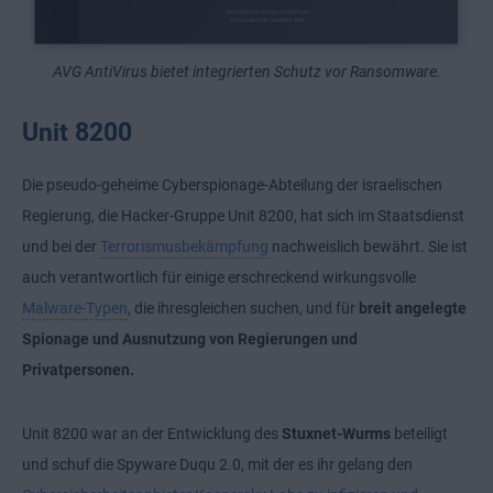
AVG AntiVirus bietet integrierten Schutz vor Ransomware.
Unit 8200
Die pseudo-geheime Cyberspionage-Abteilung der israelischen
Regierung, die Hacker-Gruppe Unit 8200, hat sich im Staatsdienst
und bei der
Terrorismusbekämpfung
nachweislich bewährt. Sie ist
auch verantwortlich für einige erschreckend wirkungsvolle
Malware-Typen
, die ihresgleichen suchen, und für
breit angelegte
Spionage und Ausnutzung von Regierungen und
Privatpersonen.
Unit 8200 war an der Entwicklung des
Stuxnet-Wurms
beteiligt
und schuf die Spyware Duqu 2.0, mit der es ihr gelang den