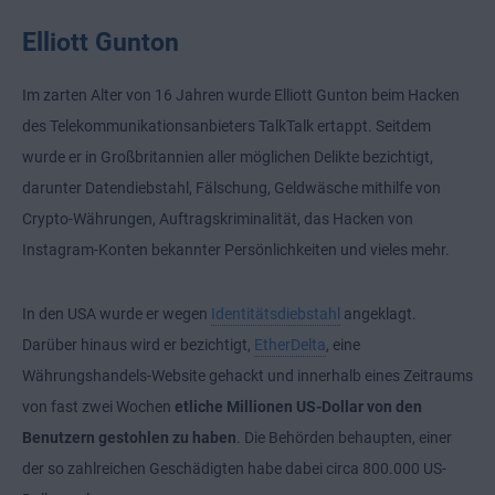
Elliott Gunton
Im zarten Alter von 16 Jahren wurde Elliott Gunton beim Hacken
des Telekommunikationsanbieters TalkTalk ertappt. Seitdem
wurde er in Großbritannien aller möglichen Delikte bezichtigt,
darunter Datendiebstahl, Fälschung, Geldwäsche mithilfe von
Crypto-Währungen, Auftragskriminalität, das Hacken von
Instagram-Konten bekannter Persönlichkeiten und vieles mehr.
In den USA wurde er wegen
Identitätsdiebstahl
angeklagt.
Darüber hinaus wird er bezichtigt,
EtherDelta
, eine
Währungshandels-Website gehackt und innerhalb eines Zeitraums
von fast zwei Wochen
etliche Millionen US-Dollar von den
Benutzern gestohlen zu haben
. Die Behörden behaupten, einer
der so zahlreichen Geschädigten habe dabei circa 800.000 US-