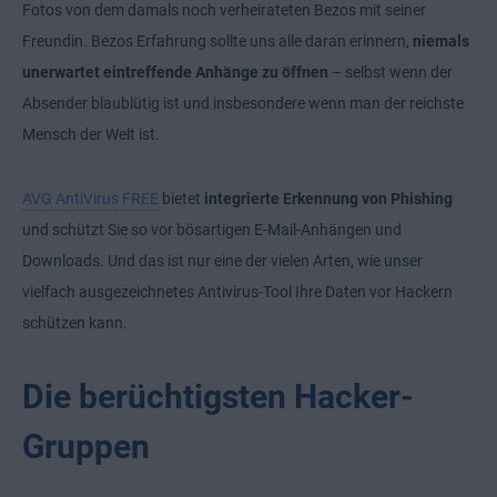
Fotos von dem damals noch verheirateten Bezos mit seiner
Freundin. Bezos Erfahrung sollte uns alle daran erinnern,
niemals
unerwartet eintreffende Anhänge zu öffnen
– selbst wenn der
Absender blaublütig ist und insbesondere wenn man der reichste
Mensch der Welt ist.
AVG AntiVirus FREE
bietet
integrierte Erkennung von Phishing
und schützt Sie so vor bösartigen E-Mail-Anhängen und
Downloads. Und das ist nur eine der vielen Arten, wie unser
vielfach ausgezeichnetes Antivirus-Tool Ihre Daten vor Hackern
schützen kann.
Die berüchtigsten Hacker-
Gruppen