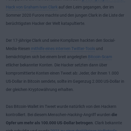
Hack von Graham Ivan Clark
auf den Leim gegangen, der im
Sommer 2020 Furore machte und den jungen Clark in die Liste der
berüchtigsten Hacker der Welt katapultierte.
Der 17-jährige Clark und seine Komplizen hackten den Social-
Media-Riesen
mithilfe eines internen Twitter-Tools
und
bemächtigten sich bei einem breit angelegten
Bitcoin-Scam
etlicher bekannter Konten. Die Hacker setzten dann über
kompromittierte Konten einen Tweet ab: Jeder, der ihnen 1.000
US-Dollar in Bitcoin sendete, sollte im Gegenzug 2.000 US-Dollar in
der gleichen Kryptowährung erhalten.
Das
Bitcoin-Wallet
im Tweet wurde natürlich von den Hackern
kontrolliert. Bei diesem
Menschen-Hacking
-Angriff wurden
die
Opfer um mehr als 100.000 US-Dollar betrogen
. Clark bekannte