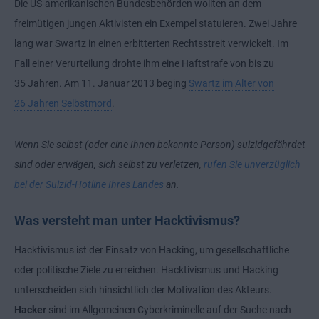
Die US-amerikanischen Bundesbehörden wollten an dem
freimütigen jungen Aktivisten ein Exempel statuieren. Zwei Jahre
lang war Swartz in einen erbitterten Rechtsstreit verwickelt. Im
Fall einer Verurteilung drohte ihm eine Haftstrafe von bis zu
35 Jahren. Am 11. Januar 2013 beging
Swartz im Alter von
26 Jahren Selbstmord
.
Wenn Sie selbst (oder eine Ihnen bekannte Person) suizidgefährdet
sind oder erwägen, sich selbst zu verletzen,
rufen Sie unverzüglich
bei der Suizid-Hotline Ihres Landes
an.
Was versteht man unter Hacktivismus?
Hacktivismus ist der Einsatz von Hacking, um gesellschaftliche
oder politische Ziele zu erreichen. Hacktivismus und Hacking
unterscheiden sich hinsichtlich der Motivation des Akteurs.
Hacker
sind im Allgemeinen Cyberkriminelle auf der Suche nach