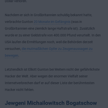
Dollar verloren.
Nachdem er sich in Großbritannien schuldig bekannt hatte,
verbrachte Gunton
20 Monate im Gefängnis
(was in
Großbritannien eine ziemlich lange Haftstrafe ist). Zusätzlich
wurde er zu einer Geldstrafe von 400.000 Pfund verurteilt. In den
USA laufen die Ermittlungen noch, weil die Behörden derzeit
versuchen,
die mutmaßlichen Opfer zu Zeugenaussagen zu
bewegen
.
Letztendlich ist Elliott Gunton bei Weitem nicht der gefährlichste
Hacker der Welt. Aber wegen der enormen Vielfalt seiner
Internetverbrechen darf er auf dieser Liste der berühmtesten
Hacker nicht fehlen.
Jewgeni Michailowitsch Bogatschow