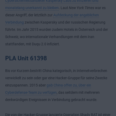
Cybersicherheitsanbieter Kaspersky Labs zu infizieren und
monatelang unerkannt zu bleiben
. Laut
New York Times
war es
dieser Angriff, der letztlich zur
Aufdeckung der angeblichen
Verbindung
zwischen Kaspersky und der russischen Regierung
führte. Im Jahr 2015 wurden zudem Hotels in Österreich und der
Schweiz, wo internationale Verhandlungen mit dem Iran
stattfanden, mit Duqu 2.0 infiziert.
PLA Unit 61398
Bis vor Kurzem bestritt China kategorisch, in Internetverbrechen
verwickelt zu sein oder gar eine Hacker-Gruppe für seine Zwecke
einzuspannen. 2015 aber
gab China offen zu, über ein
Cyberdefense-Team zu verfügen
, das seitdem mit mehreren
denkwürdigen Ereignissen in Verbindung gebracht wurde.
Die von der Hacker-Gruppe lancierte Operation Shady RAT ist einer