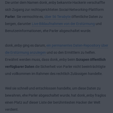
Die unter dem Namen donk_enby bekannte Hackerin verschaffte
sich Zugang zur rechtsgerichteten Social-Networking-Plattform
Parler
. Sie vermochte es,
über 56 Terabyte
öffentliche Daten zu
bergen, darunter
Live-Bildaufnahmen von der Erstürmung
und
Benutzerinformationen, ehe Parler abgeschaltet wurde.
donk_enby ging es darum,
ein permanentes Daten-Repository über
die Erstürmung anzulegen
und so den Ermittlern zu helfen.
Erwähnt werden muss, dass donk_enby beim
Scrapen öffentlich
verfügbarer Daten
die Sicherheit von Parler nicht beeinträchtigte
und vollkommen im Rahmen des rechtlich Zulässigen handelte.
Weil sie schnell und entschlossen handelte, um diese Daten zu
bewahren, ehe Parler abgeschaltet wurde, hat donk_enby fraglos
einen Platz auf dieser Liste der berühmtesten Hacker der Welt
verdient.