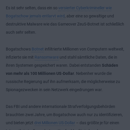
Es ist sehr selten, dass ein so
versierter Cyberkrimineller wie
Bogatschow jemals entlarvt wird
, aber eine so gewaltige und
destruktive Malware wie das Gameover ZeuS-Botnet ist schließlich
auch sehr selten.
Bogatschows
Botnet
infiltrierte Millionen von Computern weltweit,
infizierte sie mit
Ransomware
und stahl sämtliche Daten, die in
ihren Systemen gespeichert waren. Dabei entstanden
Schäden
von mehr als 100 Millionen US-Dollar
. Nebenher wurde die
russische Regierung auf ihn aufmerksam, die möglicherweise zu
Spionagezwecken in sein Netzwerk eingedrungen war.
Das FBI und andere internationale Strafverfolgungsbehörden
brauchten zwei Jahre, um Bogatschow auch nur zu identifizieren,
und bieten jetzt
drei Millionen US-Dollar
– das größte je für einen