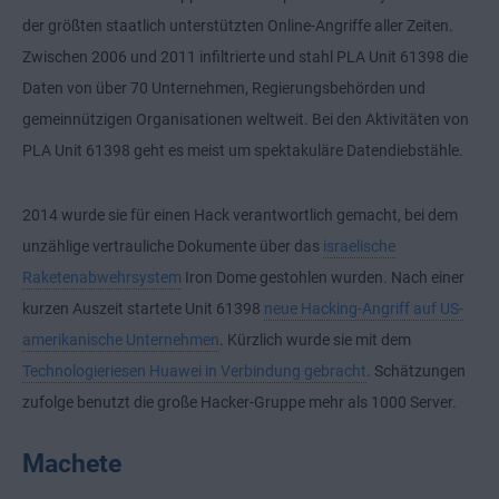
der größten staatlich unterstützten Online-Angriffe aller Zeiten.
Zwischen 2006 und 2011 infiltrierte und stahl PLA Unit 61398 die
Daten von über 70 Unternehmen, Regierungsbehörden und
gemeinnützigen Organisationen weltweit. Bei den Aktivitäten von
PLA Unit 61398 geht es meist um spektakuläre Datendiebstähle.
2014 wurde sie für einen Hack verantwortlich gemacht, bei dem
unzählige vertrauliche Dokumente über das
israelische
Raketenabwehrsystem
Iron Dome gestohlen wurden. Nach einer
kurzen Auszeit startete Unit 61398
neue Hacking-Angriff auf US-
amerikanische Unternehmen
. Kürzlich wurde sie mit dem
Technologieriesen Huawei in Verbindung gebracht
. Schätzungen
zufolge benutzt die große Hacker-Gruppe mehr als 1000 Server.
Machete