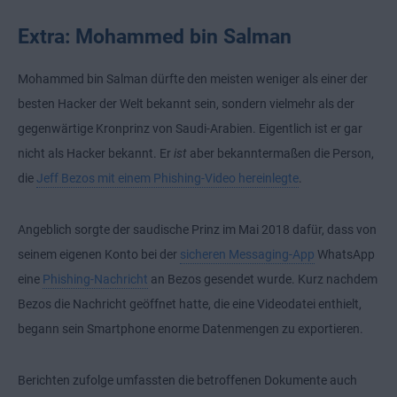
Extra: Mohammed bin Salman
Mohammed bin Salman dürfte den meisten weniger als einer der
besten Hacker der Welt bekannt sein, sondern vielmehr als der
gegenwärtige Kronprinz von Saudi-Arabien. Eigentlich ist er gar
nicht als Hacker bekannt. Er
ist
aber bekanntermaßen die Person,
die
Jeff Bezos mit einem Phishing-Video hereinlegte
.
Angeblich sorgte der saudische Prinz im Mai 2018 dafür, dass von
seinem eigenen Konto bei der
sicheren Messaging-App
WhatsApp
eine
Phishing-Nachricht
an Bezos gesendet wurde. Kurz nachdem
Bezos die Nachricht geöffnet hatte, die eine Videodatei enthielt,
begann sein Smartphone enorme Datenmengen zu exportieren.
Berichten zufolge umfassten die betroffenen Dokumente auch