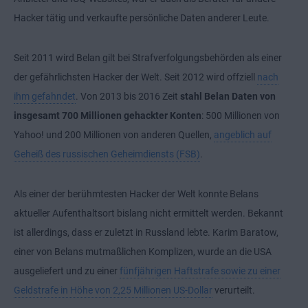
Hacker tätig und verkaufte persönliche Daten anderer Leute.
Seit 2011 wird Belan gilt bei Strafverfolgungsbehörden als einer
der gefährlichsten Hacker der Welt. Seit 2012 wird offziell
nach
ihm gefahndet
. Von 2013 bis 2016 Zeit
stahl Belan Daten von
insgesamt 700 Millionen gehackter Konten
: 500 Millionen von
Yahoo! und 200 Millionen von anderen Quellen,
angeblich auf
Geheiß des russischen Geheimdiensts (FSB)
.
Als einer der berühmtesten Hacker der Welt konnte Belans
aktueller Aufenthaltsort bislang nicht ermittelt werden. Bekannt
ist allerdings, dass er zuletzt in Russland lebte. Karim Baratow,
einer von Belans mutmaßlichen Komplizen, wurde an die USA
ausgeliefert und zu einer
fünfjährigen Haftstrafe sowie zu einer
Geldstrafe in Höhe von 2,25 Millionen US-Dollar
verurteilt.