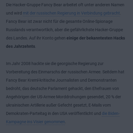
Die Hacker-Gruppe Fancy Bear arbeitet oft unter anderen Namen
und wird
mit der russischen Regierung in Verbindung gebracht
.
Fancy Bear ist zwar nicht für die gesamte Online-Spionage
Russlands verantwortlich, aber die gefährlichste Hacker-Gruppe
des Landes. Auf ihr Konto gehen
einige der bekanntesten Hacks
des Jahrzehnts
.
Im Jahr 2008 hackte sie die georgische Regierung zur
Vorbereitung des Einmarschs der russischen Armee. Seitdem hat
Fancy Bear Kreml-kritische Journalisten und Demonstranten
bedroht, das deutsche Parlament gehackt, den Ehefrauen von
Angehörigen der US-Armee Morddrohungen gesendet, 20 % der
ukrainischen Artillerie außer Gefecht gesetzt, E-Mails vom
Demokraten-Parteitag in den USA veröffentlicht und
die Biden-
Kampagne ins Visier genommen
.