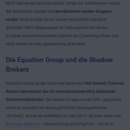
Nicht alle Hacker sind Einzeltäter. Einige der schlimmsten Hacks
der Geschichte wurden von
koordinierten Hacker-Gruppen
verübt
. Nicht wenige davon waren mutmaßlich staatlich
gefördert. Wenn Regierungen im Verborgenen mit Hacker-
Gruppen zusammenarbeiten, können sie Cyberkrieg führen und
nach außen hin alles glaubwürdig abstreiten.
Die Equation Group und die Shadow
Brokers
Equation Group ist der informelle Name der
TAO-Einheit (Tailored
Access Operations) der US-amerikanischen NSA (Nationale
Sicherheitsbehörde)
. Die Hacker-Gruppe wurde 2001 gegründet
und war zunächst ein streng gehütetes Staatsgeheimnis.
„Entdeckt“ wurde sie schließlich im Jahr 2015, als zwei Arten von
Spionage-Malware
– EquationDrug und GrayFish – mit ihr in