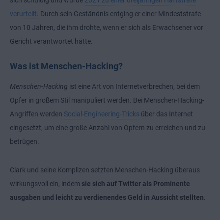
sich schuldig und wurde
2021 zu einer dreijährigen Haftstrafe
verurteilt
. Durch sein Geständnis entging er einer Mindeststrafe
von 10 Jahren, die ihm drohte, wenn er sich als Erwachsener vor
Gericht verantwortet hätte.
Was ist Menschen-Hacking?
Menschen-Hacking
ist eine Art von Internetverbrechen, bei dem
Opfer in großem Stil manipuliert werden. Bei Menschen-Hacking-
Angriffen werden
Social-Engineering-Tricks
über das Internet
eingesetzt, um eine große Anzahl von Opfern zu erreichen und zu
betrügen.
Clark und seine Komplizen setzten Menschen-Hacking überaus
wirkungsvoll ein, indem
sie sich auf Twitter als Prominente
ausgaben und leicht zu verdienendes Geld in Aussicht stellten
.