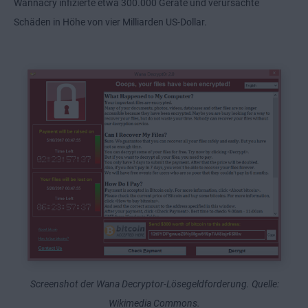
Wannacry infizierte etwa 300.000 Geräte und verursachte
Schäden in Höhe von vier Milliarden US-Dollar.
Screenshot der Wana Decryptor-Lösegeldforderung. Quelle:
Wikimedia Commons.