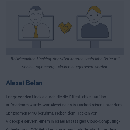
Bei Menschen-Hacking-Angriffen können zahlreiche Opfer mit
Social-Engineering-Taktiken ausgetrickst werden.
Alexei Belan
Lange vor den Hacks, durch die die Öffentlichkeit auf ihn
aufmerksam wurde, war Alexei Belan in Hackerkreisen unter dem
Spitznamen M4G berühmt. Neben dem Hacken von
Videospielservern, einem in Israel ansässigen Cloud-Computing-
Anbieter und ICQ-Websites, war er auch als Berater für andere