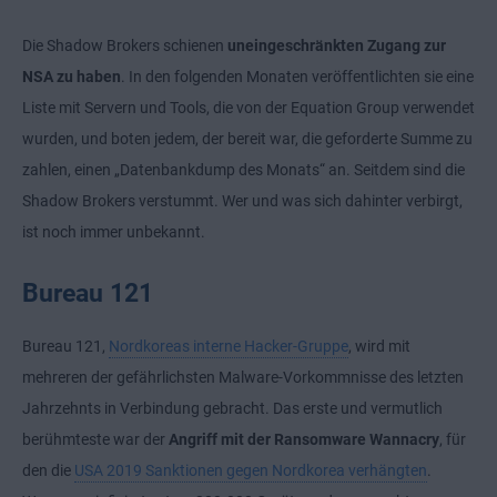
Die Shadow Brokers schienen
uneingeschränkten Zugang zur
NSA zu haben
. In den folgenden Monaten veröffentlichten sie eine
Liste mit Servern und Tools, die von der Equation Group verwendet
wurden, und boten jedem, der bereit war, die geforderte Summe zu
zahlen, einen „Datenbankdump des Monats“ an. Seitdem sind die
Shadow Brokers verstummt. Wer und was sich dahinter verbirgt,
ist noch immer unbekannt.
Bureau 121
Bureau 121,
Nordkoreas interne Hacker-Gruppe
, wird mit
mehreren der gefährlichsten Malware-Vorkommnisse des letzten
Jahrzehnts in Verbindung gebracht. Das erste und vermutlich
berühmteste war der
Angriff mit der Ransomware Wannacry
, für
den die
USA 2019 Sanktionen gegen Nordkorea verhängten
.