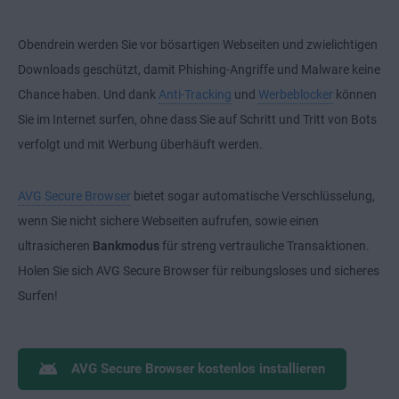
Obendrein werden Sie vor bösartigen Webseiten und zwielichtigen
Downloads geschützt, damit Phishing-Angriffe und Malware keine
Chance haben. Und dank
Anti-Tracking
und
Werbeblocker
können
Sie im Internet surfen, ohne dass Sie auf Schritt und Tritt von Bots
verfolgt und mit Werbung überhäuft werden.
AVG Secure Browser
bietet sogar automatische Verschlüsselung,
wenn Sie nicht sichere Webseiten aufrufen, sowie einen
ultrasicheren
Bankmodus
für streng vertrauliche Transaktionen.
Holen Sie sich AVG Secure Browser für reibungsloses und sicheres
Surfen!
AVG Secure Browser kostenlos installieren