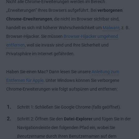
Nicht alle Chrome-Erweiterungen werden im Bereich
„Erweiterungen“ Ihres Browsers aufgeführt. Bei
verborgenen
Chrome-Erweiterungen
, die nicht im Browser sichtbar sind,
handelt es sich mit höherer Wahrscheinlichkeit um
Malware
, z. B.
Browser-Hijacker. Sie müssen
Browser-Hijacker umgehend
entfernen
, weil sie invasiv sind und Ihre Sicherheit und
Privatsphäre im Internet gefährden.
Haben Sie einen Mac? Dann lesen Sie unsere
Anleitung zum
Entfernen für Apple
. Unter Windows können Sie verborgene
Chrome-Erweiterungen wie folgt aufspüren und entfernen:
Schritt 1: Schließen Sie Google Chrome (falls geöffnet).
Schritt 2: Öffnen Sie den
Datei-Explorer
und fügen Sie in der
Navigationsleiste den folgenden Pfad ein, wobei Sie
Benutzername
durch Ihren Benutzernamen auf dem