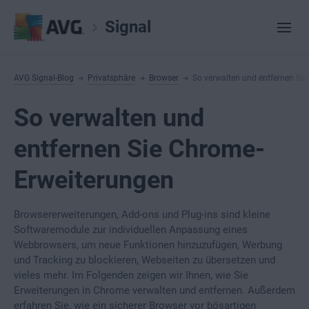
Signal
AVG Signal-Blog
Privatsphäre
Browser
So verwalten und entfernen Si
So verwalten und
entfernen Sie Chrome-
Erweiterungen
Browsererweiterungen, Add-ons und Plug-ins sind kleine
Softwaremodule zur individuellen Anpassung eines
Webbrowsers, um neue Funktionen hinzuzufügen, Werbung
und Tracking zu blockieren, Webseiten zu übersetzen und
vieles mehr. Im Folgenden zeigen wir Ihnen, wie Sie
Erweiterungen in Chrome verwalten und entfernen. Außerdem
erfahren Sie, wie ein sicherer Browser vor bösartigen