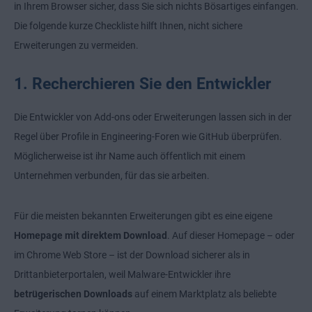
in Ihrem Browser sicher, dass Sie sich nichts Bösartiges einfangen.
Die folgende kurze Checkliste hilft Ihnen, nicht sichere
Erweiterungen zu vermeiden.
1. Recherchieren Sie den Entwickler
Die Entwickler von Add-ons oder Erweiterungen lassen sich in der
Regel über Profile in Engineering-Foren wie GitHub überprüfen.
Möglicherweise ist ihr Name auch öffentlich mit einem
Unternehmen verbunden, für das sie arbeiten.
Für die meisten bekannten Erweiterungen gibt es eine eigene
Homepage mit direktem Download
. Auf dieser Homepage – oder
im Chrome Web Store – ist der Download sicherer als in
Drittanbieterportalen, weil Malware-Entwickler ihre
betrügerischen Downloads
auf einem Marktplatz als beliebte