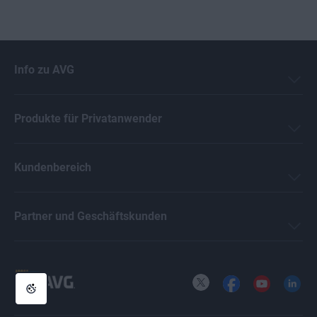
Info zu AVG
Produkte für Privatanwender
Kundenbereich
Partner und Geschäftskunden
X
Facebook
YouTube
LinkedI