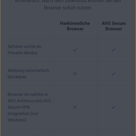
erforderlich. Nach dem Download können Sie den
Browser sofort nutzen.
Herkömmliche
AVG Secure
Browser
Browser
Sicherer surfen im
Privaten Modus
Werbung automatisch
blockieren
Browser ist nahtlos in
AVG AntiVirus und AVG
Secure VPN
integrierbar (nur
Windows)