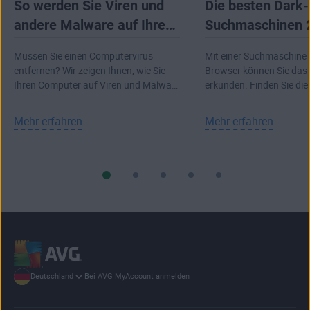
So werden Sie Viren und
Die besten Dark
andere Malware auf Ihrem
Suchmaschinen 
Computer los
Müssen Sie einen Computervirus
Mit einer Suchmaschine 
entfernen? Wir zeigen Ihnen, wie Sie
Browser können Sie das
Ihren Computer auf Viren und Malware
erkunden. Finden Sie die
prüfen und diese loswerden.
Web-Suchmaschinen.
Mehr erfahren
Mehr erfahren
Bei AVG MyAccount anmelden
Deutschland