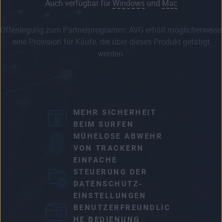
Auch verfügbar für
Windows
und
Mac
Offenlegung zum Partnerprogramm: AVG erhält möglicherweise
eine Provision für Käufe, die über dieses Produkt getätigt
werden.
MEHR SICHERHEIT
BEIM SURFEN
MÜHELOSE ABWEHR
VON TRACKERN
EINFACHE
STEUERUNG DER
DATENSCHUTZ-
EINSTELLUNGEN
BENUTZERFREUNDLIC
HE BEDIENUNG