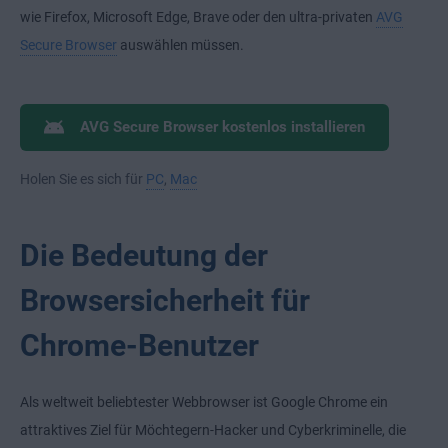
wie Firefox, Microsoft Edge, Brave oder den ultra-privaten
AVG
Secure Browser
auswählen müssen.
AVG Secure Browser kostenlos installieren
Holen Sie es sich für
PC
,
Mac
Die Bedeutung der
Browsersicherheit für
Chrome-Benutzer
Als weltweit beliebtester Webbrowser ist Google Chrome ein
attraktives Ziel für Möchtegern-Hacker und Cyberkriminelle, die