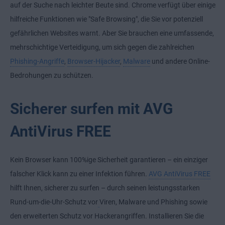
auf der Suche nach leichter Beute sind. Chrome verfügt über einige
hilfreiche Funktionen wie "Safe Browsing", die Sie vor potenziell
gefährlichen Websites warnt. Aber Sie brauchen eine umfassende,
mehrschichtige Verteidigung, um sich gegen die zahlreichen
Phishing-Angriffe
,
Browser-Hijacker
,
Malware
und andere Online-
Bedrohungen zu schützen.
Sicherer surfen mit AVG
AntiVirus FREE
Kein Browser kann 100%ige Sicherheit garantieren – ein einziger
falscher Klick kann zu einer Infektion führen.
AVG AntiVirus FREE
hilft Ihnen, sicherer zu surfen – durch seinen leistungsstarken
Rund-um-die-Uhr-Schutz vor
Viren, Malware und Phishing sowie
den erweiterten Schutz vor Hackerangriffen. Installieren Sie die