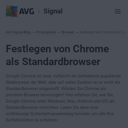
Signal
AVG Signal-Blog
Privatsphäre
Browser
Festlegen von Chrome als Sta
Festlegen von Chrome
als Standardbrowser
Google Chrome ist zwar vielleicht der beliebteste populärste
Webbrowser der Welt, aber auf vielen Geräten ist er nicht als
Standardbrowser eingestellt. Würden Sie Chrome als
primären Browser bevorzugen? Hier erfahren Sie, wie Sie
Google Chrome unter Windows, Mac, Android und iOS als
Standardbrowser einrichten. Laden Sie dann eine
erstklassige Sicherheitsanwendung herunter, um alle Ihre
Surfaktivitäten zu schützen.