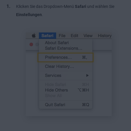
Klicken Sie das Dropdown-Menü
Safari
und wählen Sie
Einstellungen
.