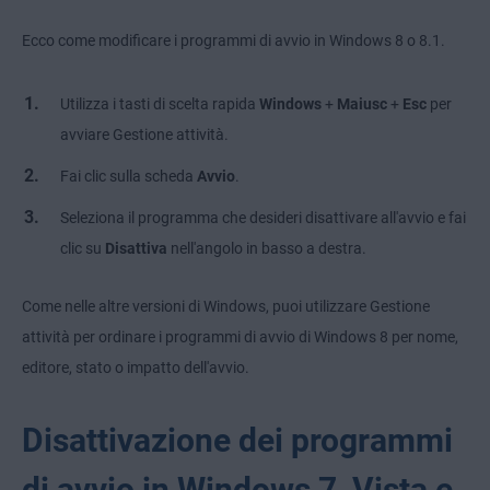
Ecco come modificare i programmi di avvio in Windows 8 o 8.1.
Utilizza i tasti di scelta rapida
Windows
+
Maiusc
+
Esc
per
avviare Gestione attività.
Fai clic sulla scheda
Avvio
.
Seleziona il programma che desideri disattivare all'avvio e fai
clic su
Disattiva
nell'angolo in basso a destra.
Come nelle altre versioni di Windows, puoi utilizzare Gestione
attività per ordinare i programmi di avvio di Windows 8 per nome,
editore, stato o impatto dell'avvio.
Disattivazione dei programmi
di avvio in Windows 7, Vista e