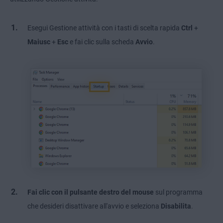
Esegui Gestione attività con i tasti di scelta rapida
Ctrl
+
Maiusc
+
Esc
e fai clic sulla scheda
Avvio
.
Fai clic con il pulsante destro del mouse
sul programma
che desideri disattivare all'avvio e seleziona
Disabilita
.