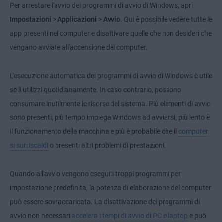
Per arrestare l'avvio dei programmi di avvio di Windows, apri
Impostazioni
>
Applicazioni
>
Avvio
. Qui è possibile vedere tutte le
app presenti nel computer e disattivare quelle che non desideri che
vengano avviate all'accensione del computer.
L'esecuzione automatica dei programmi di avvio di Windows è utile
se li utilizzi quotidianamente. In caso contrario, possono
consumare inutilmente le risorse del sistema. Più elementi di avvio
sono presenti, più tempo impiega Windows ad avviarsi, più lento è
il funzionamento della macchina e più è probabile che il
computer
si surriscaldi
o presenti altri problemi di prestazioni.
Quando all'avvio vengono eseguiti troppi programmi per
impostazione predefinita, la potenza di elaborazione del computer
può essere sovraccaricata. La disattivazione dei programmi di
avvio non necessari
accelera i tempi di avvio di PC e laptop
e può