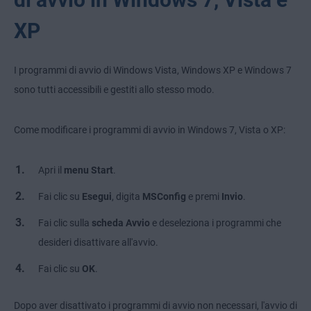
XP
I programmi di avvio di Windows Vista, Windows XP e Windows 7
sono tutti accessibili e gestiti allo stesso modo.
Come modificare i programmi di avvio in Windows 7, Vista o XP:
Apri il
menu
Start
.
Fai clic su
Esegui
, digita
MSConfig
e premi
Invio
.
Fai clic sulla
scheda Avvio
e deseleziona i programmi che
desideri disattivare all'avvio.
Fai clic su
OK
.
Dopo aver disattivato i programmi di avvio non necessari, l'avvio di