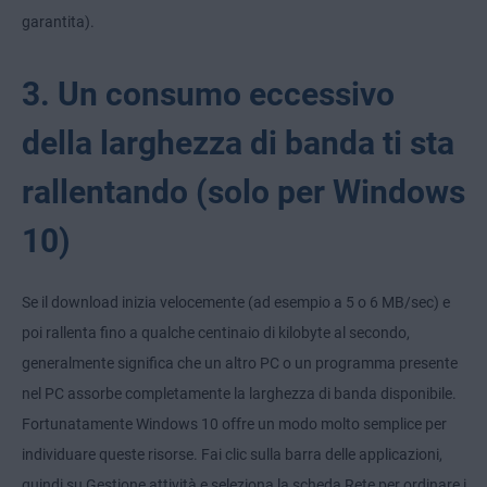
garantita).
3. Un consumo eccessivo
della larghezza di banda ti sta
rallentando (solo per Windows
10)
Se il download inizia velocemente (ad esempio a 5 o 6 MB/sec) e
poi rallenta fino a qualche centinaio di kilobyte al secondo,
generalmente significa che un altro PC o un programma presente
nel PC assorbe completamente la larghezza di banda disponibile.
Fortunatamente Windows 10 offre un modo molto semplice per
individuare queste risorse. Fai clic sulla barra delle applicazioni,
quindi su Gestione attività e seleziona la scheda Rete per ordinare i