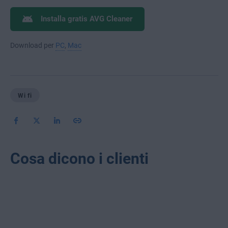
Installa gratis AVG Cleaner
Download per
PC
,
Mac
Wi fi
Cosa dicono i clienti