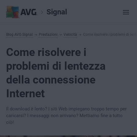
Signal
Blog AVG Signal
Prestazioni
Velocità
Come risolvere i problemi di len
Come risolvere i
problemi di lentezza
della connessione
Internet
Il download è lento? I siti Web impiegano troppo tempo per
caricarsi? I messaggi non arrivano? Mettiamo fine a tutto
ciò!