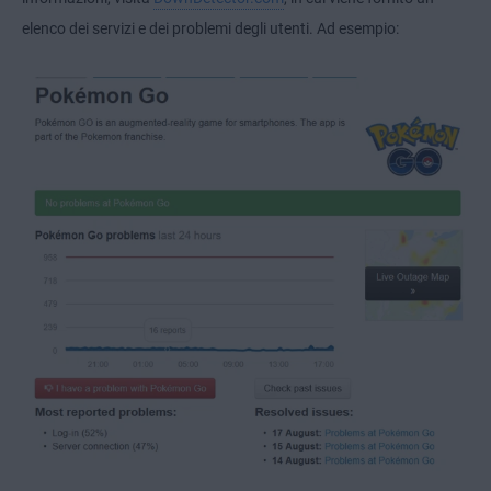
elenco dei servizi e dei problemi degli utenti. Ad esempio: