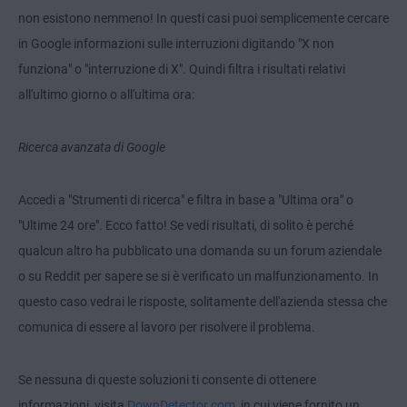
non esistono nemmeno! In questi casi puoi semplicemente cercare
in Google informazioni sulle interruzioni digitando "X non
funziona" o "interruzione di X". Quindi filtra i risultati relativi
all'ultimo giorno o all'ultima ora:
Ricerca avanzata di Google
Accedi a "Strumenti di ricerca" e filtra in base a "Ultima ora" o
"Ultime 24 ore". Ecco fatto! Se vedi risultati, di solito è perché
qualcun altro ha pubblicato una domanda su un forum aziendale
o su Reddit per sapere se si è verificato un malfunzionamento. In
questo caso vedrai le risposte, solitamente dell'azienda stessa che
comunica di essere al lavoro per risolvere il problema.
Se nessuna di queste soluzioni ti consente di ottenere
informazioni, visita
DownDetector.com
, in cui viene fornito un