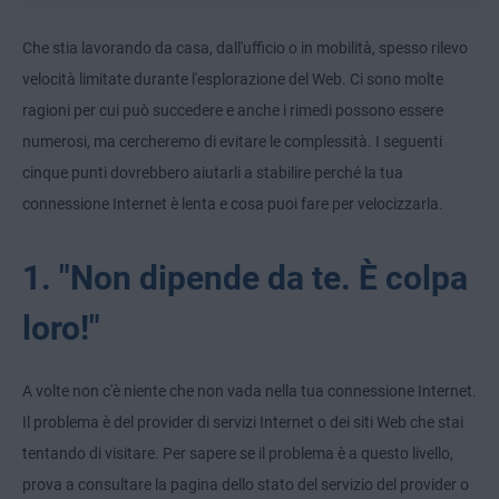
Che stia lavorando da casa, dall'ufficio o in mobilità, spesso rilevo
velocità limitate durante l'esplorazione del Web. Ci sono molte
ragioni per cui può succedere e anche i rimedi possono essere
numerosi, ma cercheremo di evitare le complessità. I seguenti
cinque punti dovrebbero aiutarli a stabilire perché la tua
connessione Internet è lenta e cosa puoi fare per velocizzarla.
1. "Non dipende da te. È colpa
loro!"
A volte non c'è niente che non vada nella tua connessione Internet.
Il problema è del provider di servizi Internet o dei siti Web che stai
tentando di visitare. Per sapere se il problema è a questo livello,
prova a consultare la pagina dello stato del servizio del provider o