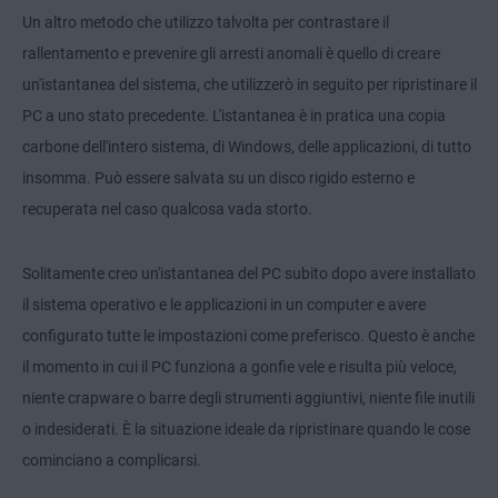
Un altro metodo che utilizzo talvolta per contrastare il
rallentamento e prevenire gli arresti anomali è quello di creare
un'istantanea del sistema, che utilizzerò in seguito per ripristinare il
PC a uno stato precedente. L'istantanea è in pratica una copia
carbone dell'intero sistema, di Windows, delle applicazioni, di tutto
insomma. Può essere salvata su un disco rigido esterno e
recuperata nel caso qualcosa vada storto.
Solitamente creo un'istantanea del PC subito dopo avere installato
il sistema operativo e le applicazioni in un computer e avere
configurato tutte le impostazioni come preferisco. Questo è anche
il momento in cui il PC funziona a gonfie vele e risulta più veloce,
niente crapware o barre degli strumenti aggiuntivi, niente file inutili
o indesiderati. È la situazione ideale da ripristinare quando le cose
cominciano a complicarsi.