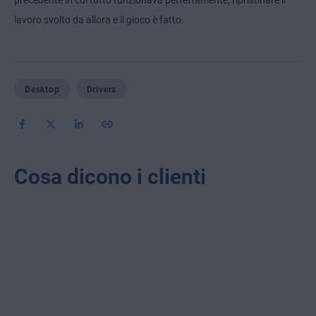
precedente in cui tutto funzionava perfettamente, ripristinare il
lavoro svolto da allora e il gioco è fatto.
Desktop
Drivers
Cosa dicono i clienti