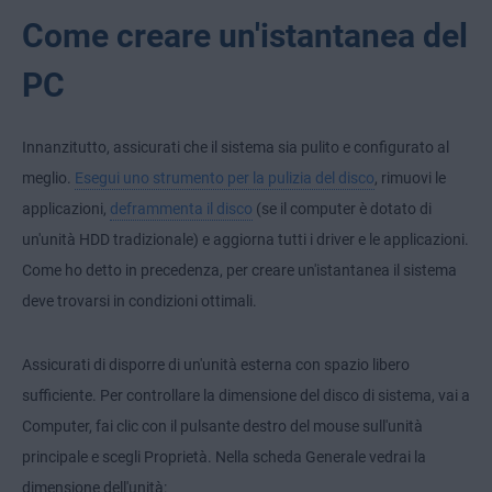
Come creare un'istantanea del
PC
Innanzitutto, assicurati che il sistema sia pulito e configurato al
meglio.
Esegui uno strumento per la pulizia del disco
, rimuovi le
applicazioni,
deframmenta il disco
(se il computer è dotato di
un'unità HDD tradizionale) e aggiorna tutti i driver e le applicazioni.
Come ho detto in precedenza, per creare un'istantanea il sistema
deve trovarsi in condizioni ottimali.
Assicurati di disporre di un'unità esterna con spazio libero
sufficiente. Per controllare la dimensione del disco di sistema, vai a
Computer, fai clic con il pulsante destro del mouse sull'unità
principale e scegli Proprietà. Nella scheda Generale vedrai la
dimensione dell'unità: