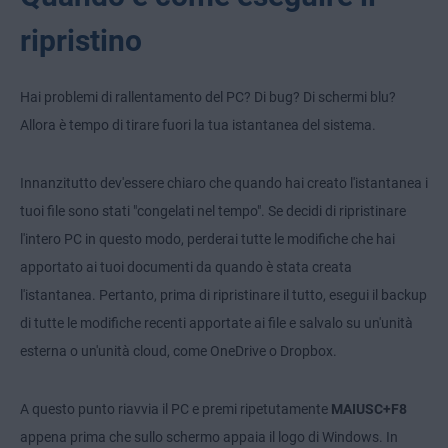
ripristino
Hai problemi di rallentamento del PC? Di bug? Di schermi blu?
Allora è tempo di tirare fuori la tua istantanea del sistema.
Innanzitutto dev'essere chiaro che quando hai creato l'istantanea i
tuoi file sono stati "congelati nel tempo". Se decidi di ripristinare
l'intero PC in questo modo, perderai tutte le modifiche che hai
apportato ai tuoi documenti da quando è stata creata
l'istantanea. Pertanto, prima di ripristinare il tutto, esegui il backup
di tutte le modifiche recenti apportate ai file e salvalo su un'unità
esterna o un'unità cloud, come OneDrive o Dropbox.
A questo punto riavvia il PC e premi ripetutamente
MAIUSC+F8
appena prima che sullo schermo appaia il logo di Windows. In