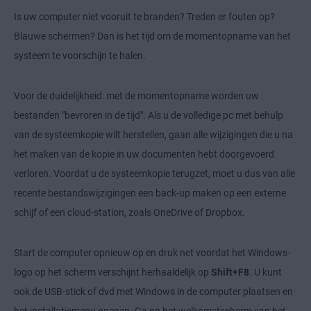
Is uw computer niet vooruit te branden? Treden er fouten op?
Blauwe schermen? Dan is het tijd om de momentopname van het
systeem te voorschijn te halen.
Voor de duidelijkheid: met de momentopname worden uw
bestanden "bevroren in de tijd". Als u de volledige pc met behulp
van de systeemkopie wilt herstellen, gaan alle wijzigingen die u na
het maken van de kopie in uw documenten hebt doorgevoerd
verloren. Voordat u de systeemkopie terugzet, moet u dus van alle
recente bestandswijzigingen een back-up maken op een externe
schijf of een cloud-station, zoals OneDrive of Dropbox.
Start de computer opnieuw op en druk net voordat het Windows-
logo op het scherm verschijnt herhaaldelijk op
Shift+F8
. U kunt
ook de USB-stick of dvd met Windows in de computer plaatsen en