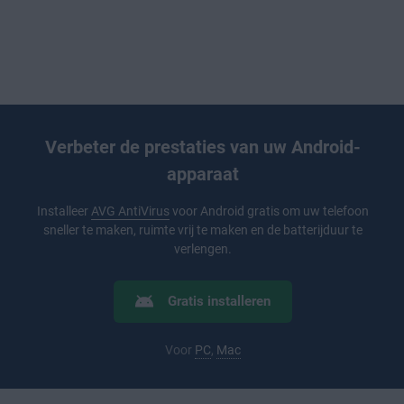
Verbeter de prestaties van uw Android-
apparaat
Installeer
AVG AntiVirus
voor Android gratis om uw telefoon
sneller te maken, ruimte vrij te maken en de batterijduur te
verlengen.
Gratis installeren
Voor
PC
,
Mac