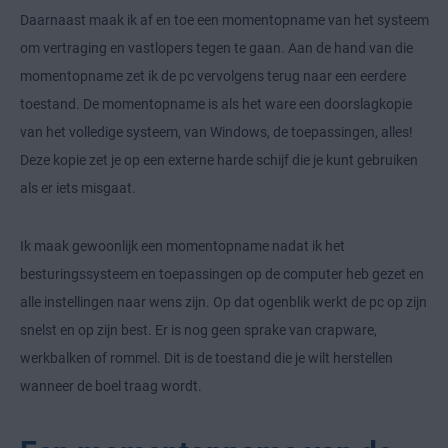
Daarnaast maak ik af en toe een momentopname van het systeem
om vertraging en vastlopers tegen te gaan. Aan de hand van die
momentopname zet ik de pc vervolgens terug naar een eerdere
toestand. De momentopname is als het ware een doorslagkopie
van het volledige systeem, van Windows, de toepassingen, alles!
Deze kopie zet je op een externe harde schijf die je kunt gebruiken
als er iets misgaat.
Ik maak gewoonlijk een momentopname nadat ik het
besturingssysteem en toepassingen op de computer heb gezet en
alle instellingen naar wens zijn. Op dat ogenblik werkt de pc op zijn
snelst en op zijn best. Er is nog geen sprake van crapware,
werkbalken of rommel. Dit is de toestand die je wilt herstellen
wanneer de boel traag wordt.