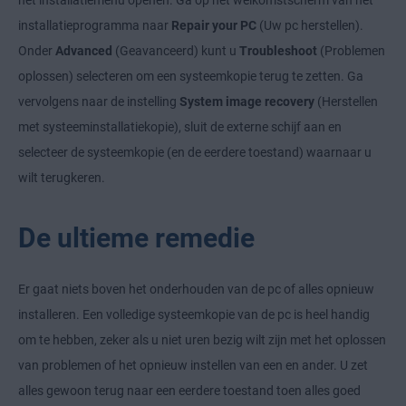
het installatiemenu openen. Ga op het welkomstscherm van het
installatieprogramma naar
Repair your PC
(Uw pc herstellen).
Onder
Advanced
(Geavanceerd) kunt u
Troubleshoot
(Problemen
oplossen) selecteren om een systeemkopie terug te zetten. Ga
vervolgens naar de instelling
System image recovery
(Herstellen
met systeeminstallatiekopie), sluit de externe schijf aan en
selecteer de systeemkopie (en de eerdere toestand) waarnaar u
wilt terugkeren.
De ultieme remedie
Er gaat niets boven het onderhouden van de pc of alles opnieuw
installeren. Een volledige systeemkopie van de pc is heel handig
om te hebben, zeker als u niet uren bezig wilt zijn met het oplossen
van problemen of het opnieuw instellen van een en ander. U zet
alles gewoon terug naar een eerdere toestand toen alles goed