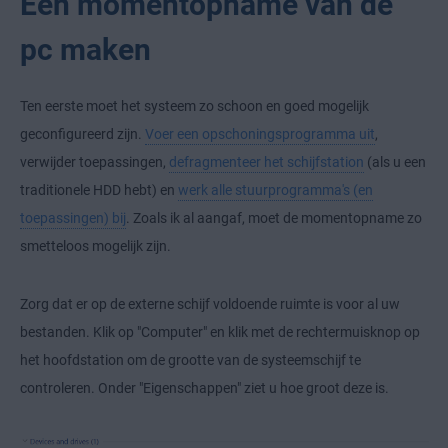
Een momentopname van de
pc maken
Ten eerste moet het systeem zo schoon en goed mogelijk
geconfigureerd zijn.
Voer een opschoningsprogramma uit
,
verwijder toepassingen,
defragmenteer het schijfstation
(als u een
traditionele HDD hebt) en
werk alle stuurprogramma's (en
toepassingen) bij
. Zoals ik al aangaf, moet de momentopname zo
smetteloos mogelijk zijn.
Zorg dat er op de externe schijf voldoende ruimte is voor al uw
bestanden. Klik op "Computer" en klik met de rechtermuisknop op
het hoofdstation om de grootte van de systeemschijf te
controleren. Onder "Eigenschappen" ziet u hoe groot deze is.