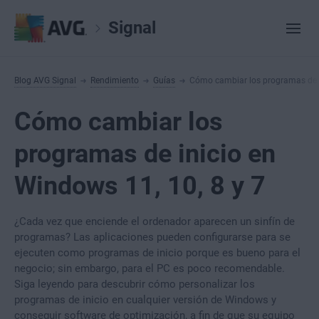
Signal
Blog AVG Signal
Rendimiento
Guías
Cómo cambiar los programas de i
Cómo cambiar los
programas de inicio en
Windows 11, 10, 8 y 7
¿Cada vez que enciende el ordenador aparecen un sinfín de
programas? Las aplicaciones pueden configurarse para se
ejecuten como programas de inicio porque es bueno para el
negocio; sin embargo, para el PC es poco recomendable.
Siga leyendo para descubrir cómo personalizar los
programas de inicio en cualquier versión de Windows y
conseguir software de optimización, a fin de que su equipo