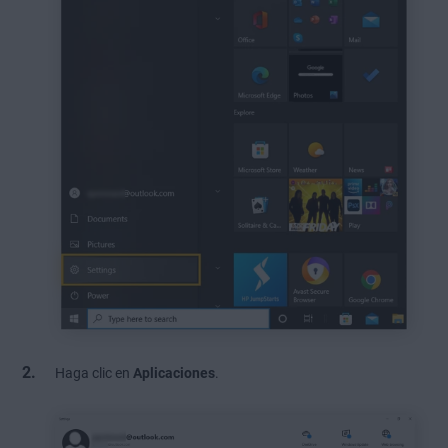
Haga clic en
Aplicaciones
.