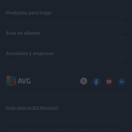
Productos para hogar
Área de clientes
Asociados y empresas
X
Facebook
YouTube
LinkedI
Iniciar sesión en AVG MyAccount
|
|
|
Privacidad
Informar de una vulnerabilidad
Contactar con seguridad