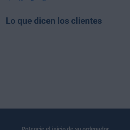
Lo que dicen los clientes
Potencie el inicio de su ordenador