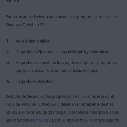
manera.
Este es el procedimiento para desactivar programas de inicio en
Windows 7, Vista o XP:
Abra el
menú
Inicio
.
Haga clic en
Ejecutar
, escriba
MSConfig
y pulse
Intro
.
Haga clic en la pestaña
Inicio
y desmarque los programas
que quiera desactivar cuando se inicie el equipo.
Haga clic en
Aceptar
.
Después de desactivar los programas de inicio innecesarios, el
inicio de Vista, XP o Windows 7 debería ser notablemente más
rápido. De no ser así, quizás tenga un problema más grave, como
una infección de
malware
, porque Microsoft ya no ofrece soporte