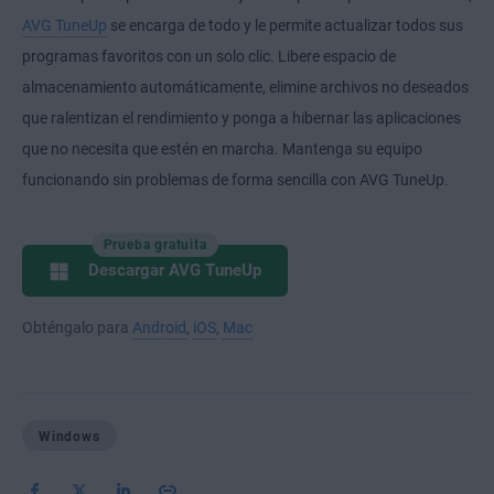
AVG TuneUp
se encarga de todo y le permite actualizar todos sus
programas favoritos con un solo clic. Libere espacio de
almacenamiento automáticamente, elimine archivos no deseados
que ralentizan el rendimiento y ponga a hibernar las aplicaciones
que no necesita que estén en marcha. Mantenga su equipo
funcionando sin problemas de forma sencilla con AVG TuneUp.
Prueba gratuita
Descargar AVG TuneUp
Obténgalo para
Android
,
iOS
,
Mac
Windows