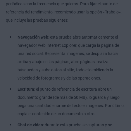
periódicas con la frecuencia que quieras. Para fijar el punto de
referencia del rendimiento, recomiendo usar la opción «Trabajo»,
que incluye las pruebas siguientes:
Navegación web
: esta prueba abre automáticamente el
navegador web Internet Explorer, que carga la página de
una red social. Representa imágenes, se desplaza hacia
arriba y abajo en las páginas, abre páginas, realiza
búsquedas y sube datos al sitio, todo ello midiendo la
velocidad de fotogramas y de las operaciones.
Escritura
: el punto de referencia de escritura abre un
documento grande (de más de 50 MB), lo guarda y luego
pega una cantidad enorme de texto e imágenes. Por último,
copia el contenido de un documento a otro.
Chat de vídeo
: durante esta prueba se capturan y se