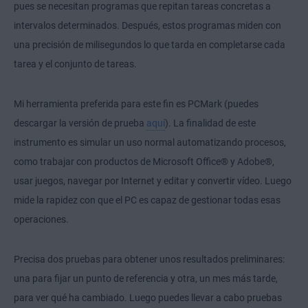
pues se necesitan programas que repitan tareas concretas a
intervalos determinados. Después, estos programas miden con
una precisión de milisegundos lo que tarda en completarse cada
tarea y el conjunto de tareas.
Mi herramienta preferida para este fin es PCMark (puedes
descargar la versión de prueba
aquí
). La finalidad de este
instrumento es simular un uso normal automatizando procesos,
como trabajar con productos de Microsoft Office® y Adobe®,
usar juegos, navegar por Internet y editar y convertir vídeo. Luego
mide la rapidez con que el PC es capaz de gestionar todas esas
operaciones.
Precisa dos pruebas para obtener unos resultados preliminares:
una para fijar un punto de referencia y otra, un mes más tarde,
para ver qué ha cambiado. Luego puedes llevar a cabo pruebas