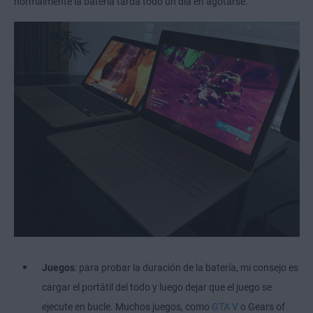
normalmente la batería tarda todo un día en agotarse.
Juegos
: para probar la duración de la batería, mi consejo es
cargar el portátil del todo y luego dejar que el juego se
ejecute en bucle. Muchos juegos, como
GTA V
o Gears of