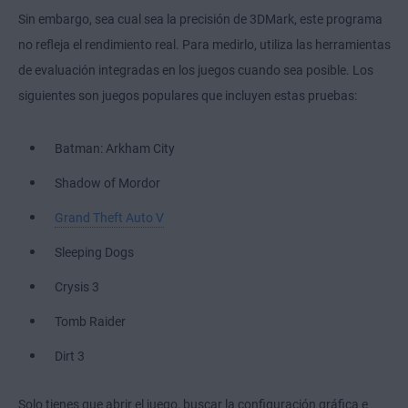
Sin embargo, sea cual sea la precisión de 3DMark, este programa
no refleja el rendimiento real. Para medirlo, utiliza las herramientas
de evaluación integradas en los juegos cuando sea posible. Los
siguientes son juegos populares que incluyen estas pruebas:
Batman: Arkham City
Shadow of Mordor
Grand Theft Auto V
Sleeping Dogs
Crysis 3
Tomb Raider
Dirt 3
Solo tienes que abrir el juego, buscar la configuración gráfica e