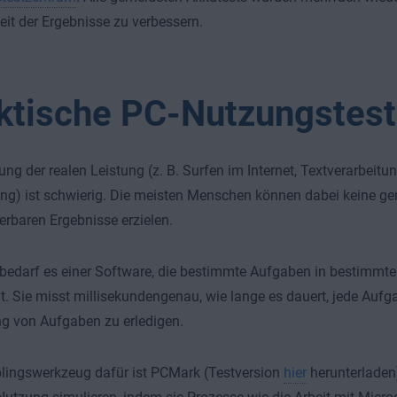
it der Ergebnisse zu verbessern.
ktische PC-Nutzungstest
ng der realen Leistung (z. B. Surfen im Internet, Textverarbeitu
ng) ist schwierig. Die meisten Menschen können dabei keine g
erbaren Ergebnisse erzielen.
bedarf es einer Software, die bestimmte Aufgaben in bestimmt
t. Sie misst millisekundengenau, wie lange es dauert, jede Aufg
 von Aufgaben zu erledigen.
lingswerkzeug dafür ist PCMark (Testversion
hier
herunterladen).