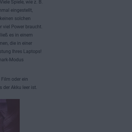
iele Spiele, wie z. B.
mal eingestellt,
keinen solchen
r viel Power braucht.
ließ es in einem
en, die in einer
astung Ihres Laptops!
hmark-Modus
n Film oder ein
 der Akku leer ist.