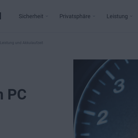
l
Sicherheit
Privatsphäre
Leistung
 Leistung und Akkulaufzeit
n PC