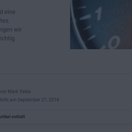
d eine
ftes
eigen wir
ichtig
von Mark Yates
licht am September 27, 2016
rtikel enthält