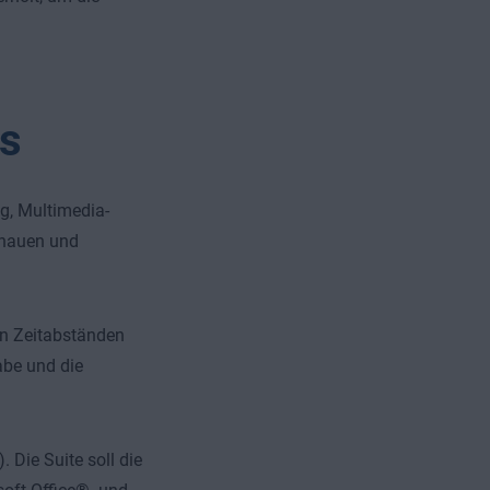
s
ng, Multimedia-
enauen und
en Zeitabständen
abe und die
 Die Suite soll die