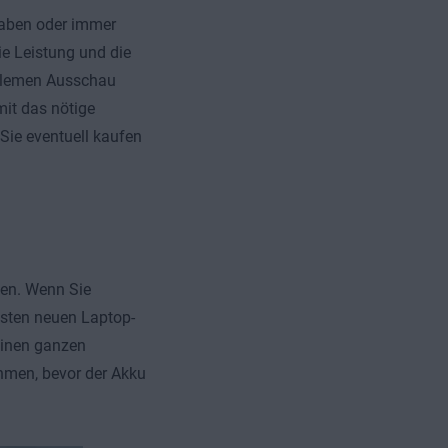
haben oder immer
ie Leistung und die
oblemen Ausschau
mit das nötige
Sie eventuell kaufen
den. Wenn Sie
isten neuen Laptop-
einen ganzen
hmen, bevor der Akku