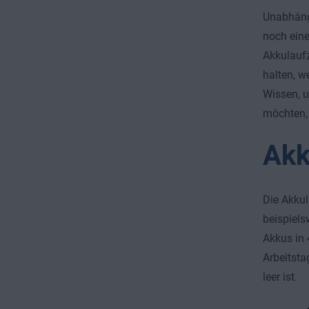
Unabhängi
noch eine
Akkulauf
halten, w
Wissen, u
möchten, 
Akk
Die Akkul
beispiels
Akkus in 
Arbeitsta
leer ist.