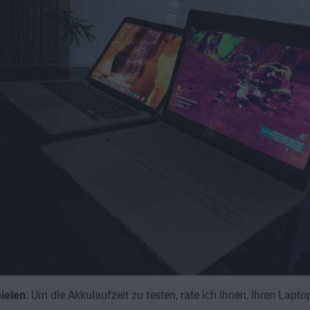
ielen
: Um die Akkulaufzeit zu testen, rate ich Ihnen, Ihren Lapto