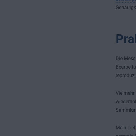
Genauigke
Pra
Die Messu
Bearbeitu
reproduzi
Vielmehr 
wiederhol
Sammlung
Mein Lieb