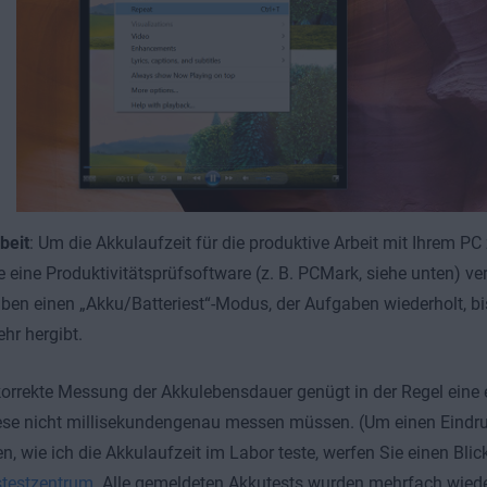
beit
: Um die Akkulaufzeit für die produktive Arbeit mit Ihrem 
e eine Produktivitätsprüfsoftware (z. B. PCMark, siehe unten) v
ben einen „Akku/Batteriest“-Modus, der Aufgaben wiederholt, bi
hr hergibt.
korrekte Messung der Akkulebensdauer genügt in der Regel eine 
iese nicht millisekundengenau messen müssen. (Um einen Eindr
 wie ich die Akkulaufzeit im Labor teste, werfen Sie einen Blic
stestzentrum
. Alle gemeldeten Akkutests wurden mehrfach wiede