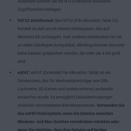
Außerdem können Sie mit NTFS hilfreiche erweiterte
Zugriffsrechte festlegen.
FAT32-Dateiformat:
Bei FAT32 (File Allocation Table 32)
handelt es sich um ein älteres Dateisystem, das auf
Windows 95 zurückgeht. Kein anderes Dateisystem ist mit
so vielen Dateitypen kompatibel, allerdings können darunter
keine Dateien gespeichert werden, die mehr als 4 GB groß
sind.
exFAT:
exFAT (Extended File Allocation Table) ist ein
Dateisystem, das für Wechseldatenträger wie USB-
Laufwerke, SD-Karten und andere externe Laufwerke
entworfen wurde. Es ermöglicht Dateiübertragungen
zwischen verschiedenen Betriebssystemen.
Verwenden Sie
das exFAT-Dateisystem, wenn Sie Dateien zwischen
Windows- und Mac-Geräten verschieben möchten oder
wenn Sie möchten, dass Ihre Dateien auf beiden