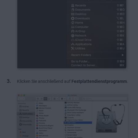
Klicken Sie anschließend auf
Festplattendienstprogramm
.