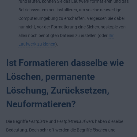
rund laufen, können Sie das Laufwerk formatieren und das
Betriebssystem neu installieren, um so eine neuwertige
Computerumgebung zu erschaffen. Vergessen Sie dabei
nur nicht, vor der Formatierung eine Sicherungskopie von
allen noch benötigten Dateien zu erstellen (oder
Ihr
Laufwerk zu klonen
).
Ist Formatieren dasselbe wie
Löschen, permanente
Löschung, Zurücksetzen,
Neuformatieren?
Die Begriffe
Festplatte
und
Festplattenlaufwerk
haben dieselbe
Bedeutung. Doch sehr oft werden die Begriffe
löschen
und