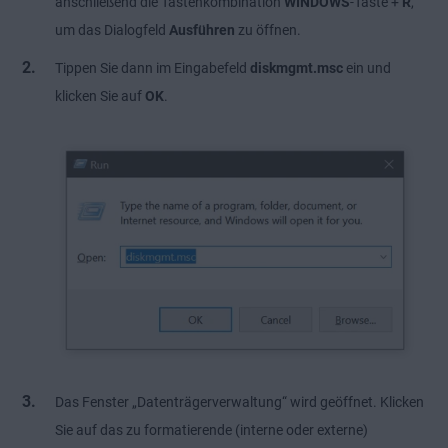
anschließend die Tastenkombination
WINDOWS
-Taste +
R
,
um das Dialogfeld
Ausführen
zu öffnen.
Tippen Sie dann im Eingabefeld
diskmgmt.msc
ein und
klicken Sie auf
OK
.
Das Fenster „Datenträgerverwaltung“ wird geöffnet. Klicken
Sie auf das zu formatierende (interne oder externe)