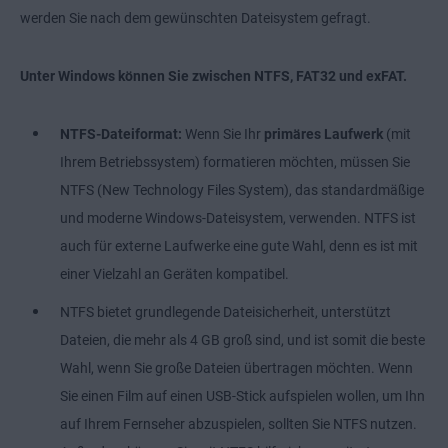
werden Sie nach dem gewünschten Dateisystem gefragt.
Unter Windows können Sie zwischen NTFS, FAT32 und exFAT.
NTFS-Dateiformat:
Wenn Sie Ihr
primäres Laufwerk
(mit
Ihrem Betriebssystem) formatieren möchten, müssen Sie
NTFS (New Technology Files System), das standardmäßige
und moderne Windows-Dateisystem, verwenden. NTFS ist
auch für externe Laufwerke eine gute Wahl, denn es ist mit
einer Vielzahl an Geräten kompatibel.
NTFS bietet grundlegende Dateisicherheit, unterstützt
Dateien, die mehr als 4 GB groß sind, und ist somit die beste
Wahl, wenn Sie große Dateien übertragen möchten. Wenn
Sie einen Film auf einen USB-Stick aufspielen wollen, um Ihn
auf Ihrem Fernseher abzuspielen, sollten Sie NTFS nutzen.