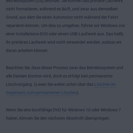
Betriebssystem (OS) befindet. Sie können das primäre Laufwerk
nicht formatieren, während es läuft, und zwar aus demselben
Grund, aus dem Sie einen Automotor nicht während der Fahrt
reparieren können. Um dies zu umgehen, führen wir Windows von
einer Installations-DVD oder einem USB-Laufwerk aus. Das heißt,
ihr primäres Laufwerk wird nicht verwendet werden, sodass wir
daran arbeiten können.
Beachten Sie, dass dieser Prozess zwar das Betriebssystem und
alle Dateien
löschen
wird, doch es erfolgt kein
permanenter
Löschvorgang
. (Lesen Sie weiter unten über das
Löschen im
Gegensatz zum permanenten Löschen
).
Wenn Sie eine bootfähige DVD für Windows 10 oder Windows 7
haben, können Sie den nächsten Abschnitt überspringen.