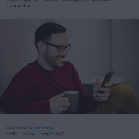
verbrauchen.
Verfasst von
Sandro Villinger
Veröffentlicht am January 5, 2017