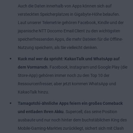
Auch die Daten innerhalb von Apps können sich auf
versteckten Speicherplatzes in Gigabyte-Höhe belaufen.
Laut unserer Telemetrie gehören Facebook, Kindle und der
japanische NTT Docomo Email Client zu den wichtigsten
speicherfressenden Apps, die mehr Dateien für die Offline-
Nutzung speichern, als Sie vielleicht denken.
Kuck mal wer da spricht: KakaoTalk und WhatsApp auf
dem Vormarsch
. Facebook, Instagram und Google Play (die
Store-App) gehören immer noch zu den Top 10 der
Ressourcenfresser, aber jetzt kommen WhatsApp und
KakaoTalk hinzu.
Tamagotchi-ähnliche Apps feiern ein großes Comeback
und entladen Ihren Akku
. Supercell, das seine Position
ausbaute und nur noch hinter dem buchstäblichen King des
Mobile-Gaming-Marktes zurückliegt, sichert sich mit Clash