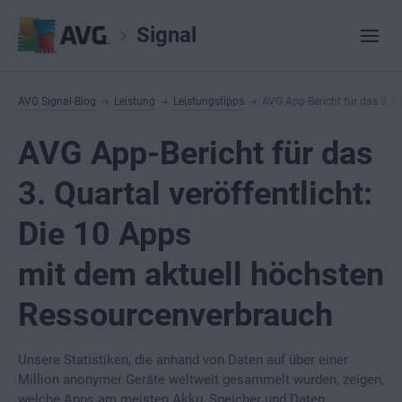
Signal
AVG Signal-Blog
Leistung
Leistungstipps
AVG App-Bericht für das 3. Q
AVG App-Bericht für das
3. Quartal veröffentlicht:
Die 10 Apps
mit dem aktuell höchsten
Ressourcenverbrauch
Unsere Statistiken, die anhand von Daten auf über einer
Million anonymer Geräte weltweit gesammelt wurden, zeigen,
welche Apps am meisten Akku, Speicher und Daten