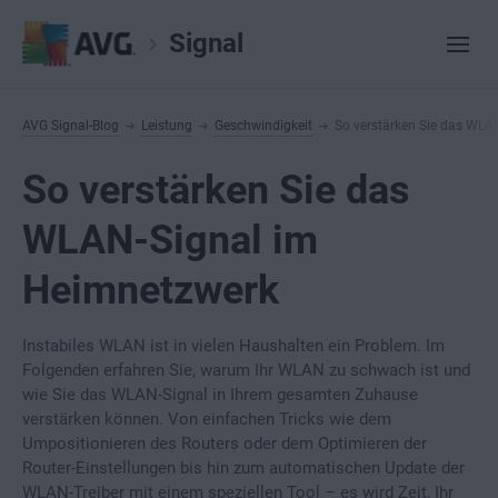
Signal
AVG Signal-Blog
Leistung
Geschwindigkeit
So verstärken Sie das WLA
So verstärken Sie das
WLAN-Signal im
Heimnetzwerk
Instabiles WLAN ist in vielen Haushalten ein Problem. Im
Folgenden erfahren Sie, warum Ihr WLAN zu schwach ist und
wie Sie das WLAN-Signal in Ihrem gesamten Zuhause
verstärken können. Von einfachen Tricks wie dem
Umpositionieren des Routers oder dem Optimieren der
Router-Einstellungen bis hin zum automatischen Update der
WLAN-Treiber mit einem speziellen Tool – es wird Zeit, Ihr