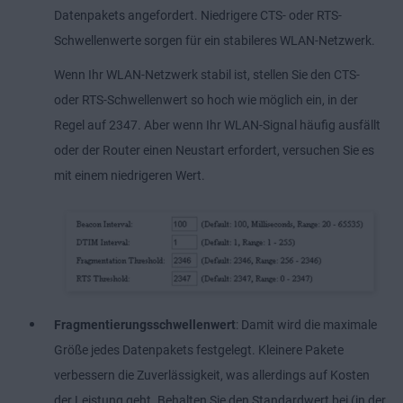
Datenpakets angefordert. Niedrigere CTS- oder RTS-
Schwellenwerte sorgen für ein stabileres WLAN-Netzwerk.
Wenn Ihr WLAN-Netzwerk stabil ist, stellen Sie den CTS-
oder RTS-Schwellenwert so hoch wie möglich ein, in der
Regel auf 2347. Aber wenn Ihr WLAN-Signal häufig ausfällt
oder der Router einen Neustart erfordert, versuchen Sie es
mit einem niedrigeren Wert.
Fragmentierungsschwellenwert
: Damit wird die maximale
Größe jedes Datenpakets festgelegt. Kleinere Pakete
verbessern die Zuverlässigkeit, was allerdings auf Kosten
der Leistung geht. Behalten Sie den Standardwert bei (in der