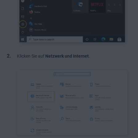
Klicken Sie auf
Netzwerk und Internet
.