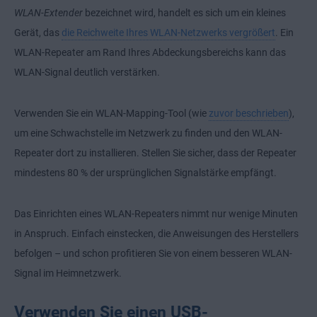
WLAN-Extender
bezeichnet wird, handelt es sich um ein kleines
Gerät, das
die Reichweite Ihres WLAN-Netzwerks vergrößert
. Ein
WLAN-Repeater am Rand Ihres Abdeckungsbereichs kann das
WLAN-Signal deutlich verstärken.
Verwenden Sie ein WLAN-Mapping-Tool (wie
zuvor beschrieben
),
um eine Schwachstelle im Netzwerk zu finden und den WLAN-
Repeater dort zu installieren. Stellen Sie sicher, dass der Repeater
mindestens 80 % der ursprünglichen Signalstärke empfängt.
Das Einrichten eines WLAN-Repeaters nimmt nur wenige Minuten
in Anspruch. Einfach einstecken, die Anweisungen des Herstellers
befolgen – und schon profitieren Sie von einem besseren WLAN-
Signal im Heimnetzwerk.
Verwenden Sie einen USB-