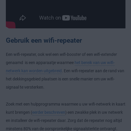
Gebruik een wifi-repeater
Een wifi-repeater, ook wel een
wifi-booster
of een
wifi-extender
genaamd is een apparaatje waarmee
het bereik van uw wifi-
netwerk kan worden uitgebreid
. Een wifi-repeater aan de rand van
het dekkingsgebied plaatsen is een snelle manier om uw wifi-
signaal te versterken.
Zoek met een hulpprogramma waarmee u uw wifi-netwerk in kaart
kunt brengen (
eerder beschreven
) een zwakke plek in uw netwerk
en installeer de wifi-repeater daar. Zorg dat de repeater nog altijd
minstens 80% van de oorspronkelijke signaalsterkte ontvangt.