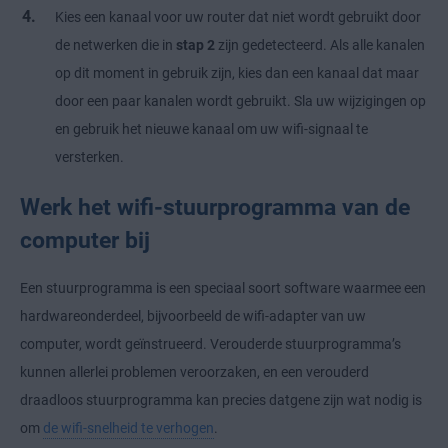
Kies een kanaal voor uw router dat niet wordt gebruikt door
de netwerken die in
stap 2
zijn gedetecteerd. Als alle kanalen
op dit moment in gebruik zijn, kies dan een kanaal dat maar
door een paar kanalen wordt gebruikt. Sla uw wijzigingen op
en gebruik het nieuwe kanaal om uw wifi-signaal te
versterken.
Werk het wifi-stuurprogramma van de
computer bij
Een stuurprogramma is een speciaal soort software waarmee een
hardwareonderdeel, bijvoorbeeld de wifi-adapter van uw
computer, wordt geïnstrueerd. Verouderde stuurprogramma’s
kunnen allerlei problemen veroorzaken, en een verouderd
draadloos stuurprogramma kan precies datgene zijn wat nodig is
om
de wifi-snelheid te verhogen
.