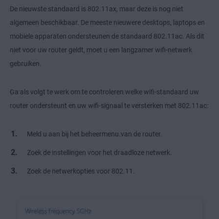
De nieuwste standaard is 802.11ax, maar deze is nog niet
algemeen beschikbaar. De meeste nieuwere desktops, laptops en
mobiele apparaten ondersteunen de standaard 802.11ac. Als dit
niet voor uw router geldt, moet u een langzamer wifi-netwerk
gebruiken.
Ga als volgt te werk om te controleren welke wifi-standaard uw
router ondersteunt en uw wifi-signaal te versterken met 802.11ac:
Meld u aan bij het beheermenu.van de router.
Zoek de instellingen voor het draadloze netwerk.
Zoek de netwerkopties voor 802.11.