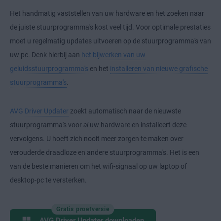
Het handmatig vaststellen van uw hardware en het zoeken naar
de juiste stuurprogramma's kost veel tijd. Voor optimale prestaties
moet u regelmatig updates uitvoeren op de stuurprogramma's van
uw pc. Denk hierbij aan
het bijwerken van uw
geluidsstuurprogramma's
en het
installeren van nieuwe grafische
stuurprogramma's
.
AVG Driver Updater
zoekt automatisch naar de nieuwste
stuurprogramma's voor
al
uw hardware en installeert deze
vervolgens. U hoeft zich nooit meer zorgen te maken over
verouderde draadloze en andere stuurprogramma's. Het is een
van de beste manieren om het wifi-signaal op uw laptop of
desktop-pc te versterken.
Gratis proefversie
AVG Driver Updater downloaden