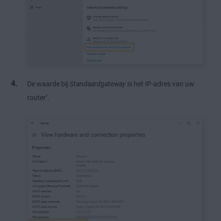
De waarde bij
Standaardgateway
is het IP-adres van uw
router’.