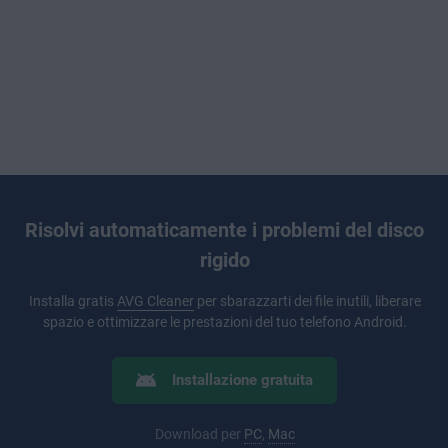
Risolvi automaticamente i problemi del disco
rigido
Installa gratis
AVG Cleaner
per sbarazzarti dei file inutili, liberare
spazio e ottimizzare le prestazioni del tuo telefono Android.
Installazione gratuita
Download per
PC
,
Mac