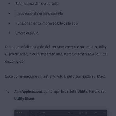
Scomparsa di file o cartelle
Inaccessibilità di file o cartelle
Funzionamento imprevedibile delle app
Errore di avvio
Per testare il disco rigido del tuo Mac, esegui lo strumento Utility
Disco del Mac, in cui è integrato un sistema di test S.M.A.R.T. del
disco rigido.
Ecco come eseguire un test S.M.A.R.T. del disco rigido sul Mac:
Apri
Applicazioni
, quindi apri la cartella
Utility
. Fai clic su
Utility Disco
.