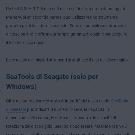
Un test S.M.A.R.T. ti dirà se il disco rigido è integro o danneggiato.
Ma se vuoi un secondo parere, puoi utilizzare uno strumento
gratuito per il test del disco rigido. Sono disponibili vari strumenti
di terze parti che offrono un'ampia gamma di opzioni per eseguire
il test del disco rigido.
Ecco alcuni dei migliori strumenti gratuiti per il test del disco rigido:
SeaTools di Seagate (solo per
Windows)
Oltre a diagnosticare lo stato di integrità del disco rigido,
SeaTools
di SeaGate
può indicarti il numero di serie, la capacità, la
dimensione della cache, lo stato del firmware e la velocità di
rotazione del disco rigido. SeaTools può essere installato in un PC
come qualsiasi altro programma ed è compatibile con i dischi rigidi