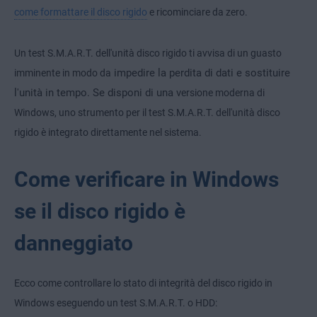
come formattare il disco rigido
e ricominciare da zero.
Un test S.M.A.R.T. dell'unità disco rigido ti avvisa di un guasto
impedire la perdita di dati e sostituire
imminente in modo da
l'unità in tempo. Se disponi di una v
ersione moderna di
Windows, uno strumento per il test S.M.A.R.T. dell'unità disco
rigido è integrato direttamente nel sistema.
Come verificare in Windows
se il disco rigido è
danneggiato
Ecco come controllare lo stato di integrità del disco rigido in
Windows eseguendo un test S.M.A.R.T. o HDD: