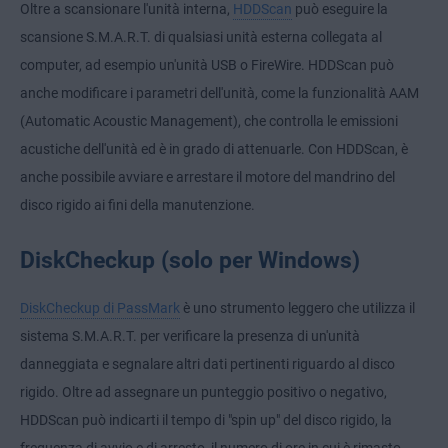
Oltre a scansionare l'unità interna,
HDDScan
può eseguire la
scansione S.M.A.R.T. di qualsiasi unità esterna collegata al
computer, ad esempio un'unità USB o FireWire. HDDScan può
anche modificare i parametri dell'unità, come la funzionalità AAM
(Automatic Acoustic Management), che controlla le emissioni
acustiche dell'unità ed è in grado di attenuarle. Con HDDScan, è
anche possibile avviare e arrestare il motore del mandrino del
disco rigido ai fini della manutenzione.
DiskCheckup (solo per Windows)
DiskCheckup di PassMark
è uno strumento leggero che utilizza il
sistema S.M.A.R.T. per verificare la presenza di un'unità
danneggiata e segnalare altri dati pertinenti riguardo al disco
rigido. Oltre ad assegnare un punteggio positivo o negativo,
HDDScan può indicarti il tempo di "spin up" del disco rigido, la