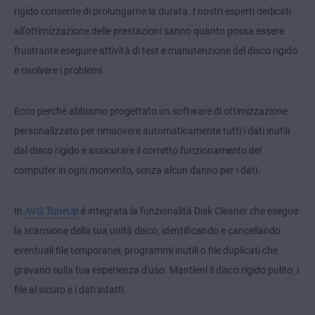
rigido consente di prolungarne la durata. I nostri esperti dedicati
all'ottimizzazione delle prestazioni sanno quanto possa essere
frustrante eseguire attività di test e manutenzione del disco rigido
e risolvere i problemi.
Ecco perché abbiamo progettato un software di ottimizzazione
personalizzato per rimuovere automaticamente tutti i dati inutili
dal disco rigido e assicurare il corretto funzionamento del
computer in ogni momento, senza alcun danno per i dati.
In
AVG TuneUp
è integrata la funzionalità Disk Cleaner che esegue
la scansione della tua unità disco, identificando e cancellando
eventuali file temporanei, programmi inutili o file duplicati che
gravano sulla tua esperienza d'uso. Mantieni il disco rigido pulito, i
file al sicuro e i dati intatti.