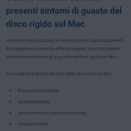
presenti sintomi di guasto del
disco rigido sul Mac
Uno strano ronzio o brusio, un forte ticchettio, il surriscaldamento
del computer e la presenza di file danneggiati sono tutti segnali
comuni di avvertimento di un guasto del disco rigido per i Mac.
Ecco i segnali di guasto del disco rigido più comuni sul Mac:
Strani ronzii o ticchettii
Surriscaldamento
Arresti anomali o continue interruzioni
Prestazioni lente