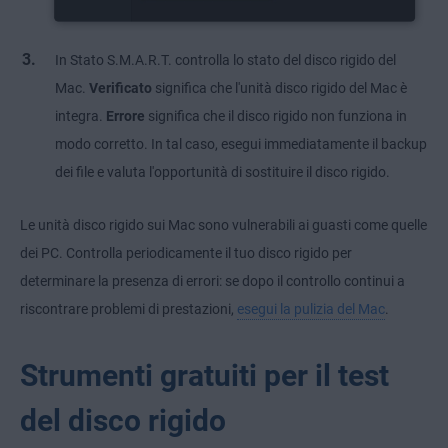
In Stato S.M.A.R.T. controlla lo stato del disco rigido del
Mac.
Verificato
significa che l'unità disco rigido del Mac è
integra.
Errore
significa che il disco rigido non funziona in
modo corretto. In tal caso, esegui immediatamente il backup
dei file e valuta l'opportunità di sostituire il disco rigido.
Le unità disco rigido sui Mac sono vulnerabili ai guasti come quelle
dei PC. Controlla periodicamente il tuo disco rigido per
determinare la presenza di errori: se dopo il controllo continui a
riscontrare problemi di prestazioni,
esegui la pulizia del Mac
.
Strumenti gratuiti per il test
del disco rigido