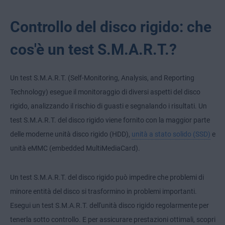
Controllo del disco rigido: che
cos'è un test S.M.A.R.T.?
Un test S.M.A.R.T. (Self-Monitoring, Analysis, and Reporting
Technology) esegue il monitoraggio di diversi aspetti del disco
rigido, analizzando il rischio di guasti e segnalando i risultati. Un
test S.M.A.R.T. del disco rigido viene fornito con la maggior parte
delle moderne unità disco rigido (HDD),
unità a stato solido (SSD)
e
unità eMMC (embedded MultiMediaCard).
Un test S.M.A.R.T. del disco rigido può impedire che problemi di
minore entità del disco si trasformino in problemi importanti.
Esegui un test S.M.A.R.T. dell'unità disco rigido regolarmente per
tenerla sotto controllo. E per assicurare prestazioni ottimali, scopri