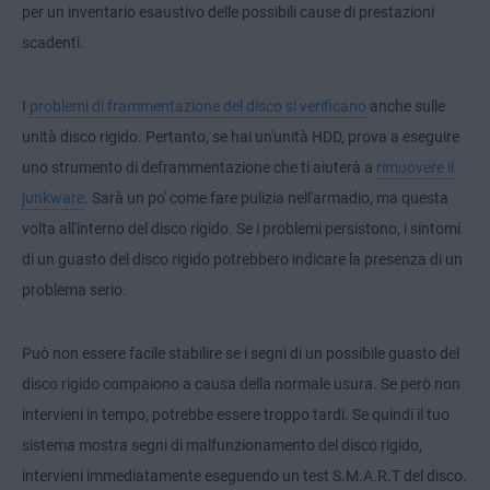
per un inventario esaustivo delle possibili cause di prestazioni
scadenti.
I
problemi di frammentazione del disco si verificano
anche sulle
unità disco rigido. Pertanto, se hai un'unità HDD, prova a eseguire
uno strumento di deframmentazione che ti aiuterà a
rimuovere il
junkware
. Sarà un po' come fare pulizia nell'armadio, ma questa
volta all'interno del disco rigido. Se i problemi persistono, i sintomi
di un guasto del disco rigido potrebbero indicare la presenza di un
problema serio.
Può non essere facile stabilire se i segni di un possibile guasto del
disco rigido compaiono a causa della normale usura. Se però non
intervieni in tempo, potrebbe essere troppo tardi. Se quindi il tuo
sistema mostra segni di malfunzionamento del disco rigido,
intervieni immediatamente eseguendo un test S.M.A.R.T del disco.