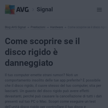
Signal
Blog AVG Signal
Prestazioni
Hardware
Come scoprire se il disco rigi
Come scoprire se il
disco rigido è
danneggiato
Il tuo computer emette strani rumori? Noti un
comportamento insolito delle tue app preferite? È possibile
che il disco rigido,
il cuore stesso del tuo computer,
stia per
lasciarti. Un guasto del disco rigido può avere effetti
devastanti, perché può causare la cancellazione di tutti i dati
presenti sul tuo PC o Mac. Scopri come eseguire un test
dell'unità disco rigido per controllare il tuo disco e