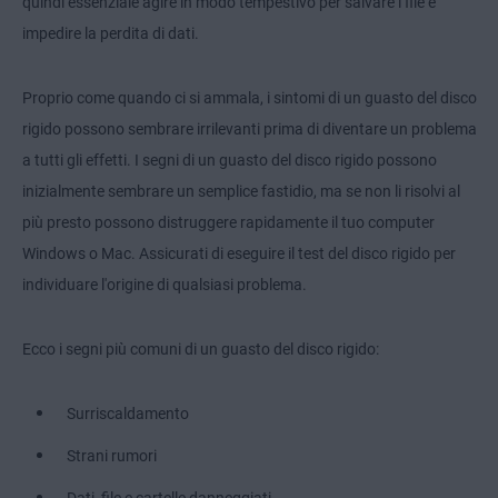
quindi essenziale agire in modo tempestivo per salvare i file e
impedire la perdita di dati.
Proprio come quando ci si ammala, i sintomi di un guasto del disco
rigido possono sembrare irrilevanti prima di diventare un problema
a tutti gli effetti. I segni di un guasto del disco rigido possono
inizialmente sembrare un semplice fastidio, ma se non li risolvi al
più presto possono distruggere rapidamente il tuo computer
Windows o Mac. Assicurati di eseguire il test del disco rigido per
individuare l'origine di qualsiasi problema.
Ecco i segni più comuni di un guasto del disco rigido:
Surriscaldamento
Strani rumori