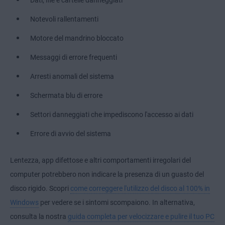
Dati, file e cartelle danneggiati
Notevoli rallentamenti
Motore del mandrino bloccato
Messaggi di errore frequenti
Arresti anomali del sistema
Schermata blu di errore
Settori danneggiati che impediscono l'accesso ai dati
Errore di avvio del sistema
Lentezza, app difettose e altri comportamenti irregolari del
computer potrebbero non indicare la presenza di un guasto del
disco rigido. Scopri
come correggere l'utilizzo del disco al 100% in
Windows
per vedere se i sintomi scompaiono. In alternativa,
consulta la nostra
guida completa per velocizzare e pulire il tuo PC