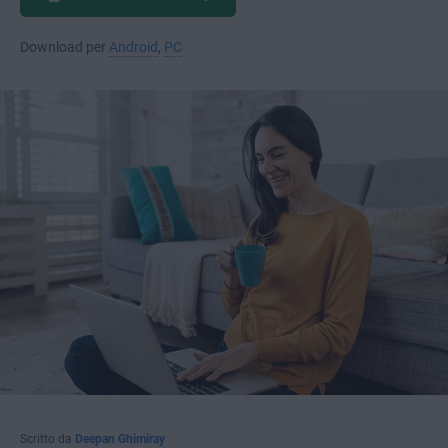
Download per
Android
,
PC
Scritto da
Deepan Ghimiray