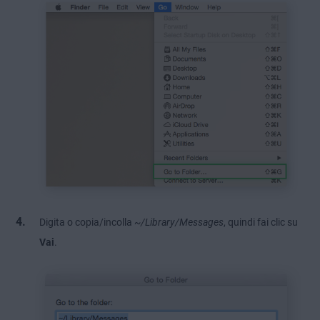
Digita o copia/incolla
~/Library/Messages
, quindi fai clic su
Vai
.