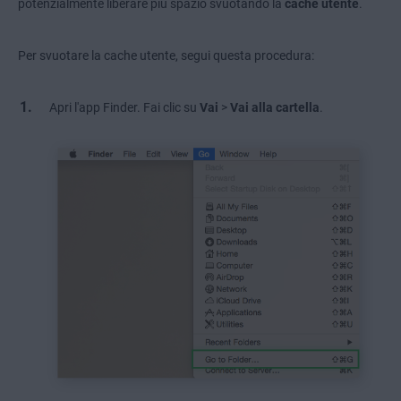
potenzialmente liberare più spazio svuotando la
cache utente
.
Per svuotare la cache utente, segui questa procedura:
Apri l'app Finder. Fai clic su
Vai
>
Vai alla cartella
.