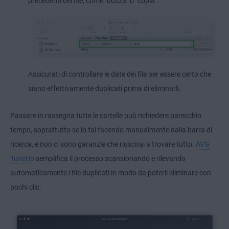
precedenti dei file, come "bozza" o "copia".
Assicurati di controllare le date dei file per essere certo che
siano effettivamente duplicati prima di eliminarli.
Passare in rassegna tutte le cartelle può richiedere parecchio
tempo, soprattutto se lo fai facendo manualmente dalla barra di
ricerca, e non ci sono garanzie che riuscirai a trovare tutto.
AVG
TuneUp
semplifica il processo scansionando e rilevando
automaticamente i file duplicati in modo da poterli eliminare con
pochi clic.