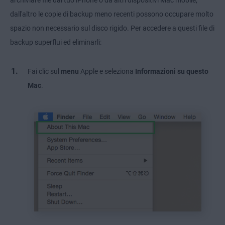
archiviare file dal tuo iPhone o da altri dispositivi Mac mobile,
dall'altro le copie di backup meno recenti possono occupare molto
spazio non necessario sul disco rigido. Per accedere a questi file di
backup superflui ed eliminarli:
Fai clic sul
menu
Apple e seleziona
Informazioni su questo
Mac
.