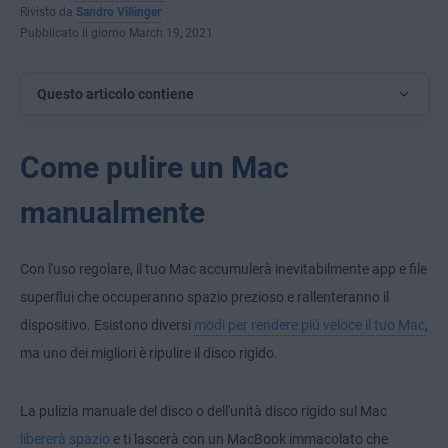
Rivisto da
Sandro Villinger
Pubblicato il giorno March 19, 2021
Questo articolo contiene
Come pulire un Mac
manualmente
Con l'uso regolare, il tuo Mac accumulerà inevitabilmente app e file
superflui che occuperanno spazio prezioso e rallenteranno il
dispositivo. Esistono diversi
modi per rendere più veloce il tuo Mac
,
ma uno dei migliori è ripulire il disco rigido.
La pulizia manuale del disco o dell'unità disco rigido sul Mac
libererà spazio
e ti lascerà con un MacBook immacolato che