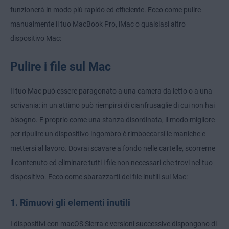
funzionerà in modo più rapido ed efficiente. Ecco come pulire
manualmente il tuo MacBook Pro, iMac o qualsiasi altro
dispositivo Mac:
Pulire i file sul Mac
Il tuo Mac può essere paragonato a una camera da letto o a una
scrivania: in un attimo può riempirsi di cianfrusaglie di cui non hai
bisogno. E proprio come una stanza disordinata, il modo migliore
per ripulire un dispositivo ingombro è rimboccarsi le maniche e
mettersi al lavoro. Dovrai scavare a fondo nelle cartelle, scorrerne
il contenuto ed eliminare tutti i file non necessari che trovi nel tuo
dispositivo. Ecco come sbarazzarti dei file inutili sul Mac:
1. Rimuovi gli elementi inutili
I dispositivi con macOS Sierra e versioni successive dispongono di