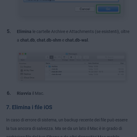
Elimina
le cartelle Archive e Attachments (se esistenti), oltre
a
chat.db
,
chat.db-shm
e
chat.db-wal
.
Riavvia
il Mac.
7. Elimina i file iOS
In caso di errore di sistema, un backup recente dei file può essere
la tua ancora di salvezza. Ma se da un lato il Mac è in grado di