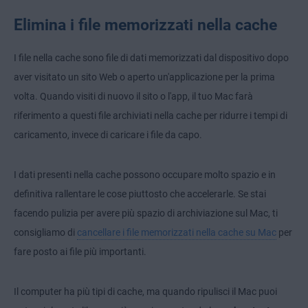
Elimina i file memorizzati nella cache
I file nella cache sono file di dati memorizzati dal dispositivo dopo
aver visitato un sito Web o aperto un'applicazione per la prima
volta. Quando visiti di nuovo il sito o l'app, il tuo Mac farà
riferimento a questi file archiviati nella cache per ridurre i tempi di
caricamento, invece di caricare i file da capo.
I dati presenti nella cache possono occupare molto spazio e in
definitiva rallentare le cose piuttosto che accelerarle. Se stai
facendo pulizia per avere più spazio di archiviazione sul Mac, ti
consigliamo di
cancellare i file memorizzati nella cache su Mac
per
fare posto ai file più importanti.
Il computer ha più tipi di cache, ma quando ripulisci il Mac puoi