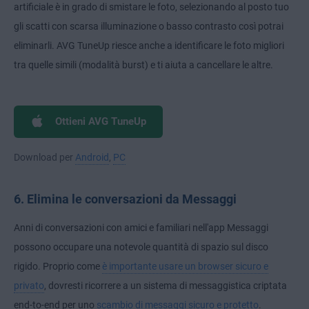
artificiale è in grado di smistare le foto, selezionando al posto tuo
gli scatti con scarsa illuminazione o basso contrasto così potrai
eliminarli. AVG TuneUp riesce anche a identificare le foto migliori
tra quelle simili (modalità burst) e ti aiuta a cancellare le altre.
Ottieni AVG TuneUp
Download per
Android
,
PC
6. Elimina le conversazioni da Messaggi
Anni di conversazioni con amici e familiari nell'app Messaggi
possono occupare una notevole quantità di spazio sul disco
rigido. Proprio come
è importante usare un browser sicuro e
privato
, dovresti ricorrere a un sistema di messaggistica criptata
end-to-end per uno
scambio di messaggi sicuro e protetto
.