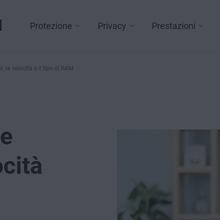
l
Protezione
Privacy
Prestazioni
 la velocità e il tipo di RAM
le
ocità