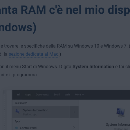
nta RAM c'è nel mio disp
ndows)
 trovare le specifiche della RAM su Windows 10 e Windows 7. 
di la
sezione dedicata al Mac
.)
pri il menu Start di Windows. Digita
System Information
e fai cl
prire il programma.