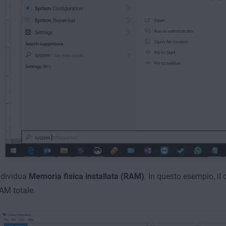
ndividua
Memoria fisica installata (RAM)
. In questo esempio, il
AM totale.