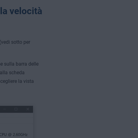
a velocità
(vedi sotto per
e sulla barra delle
 alla scheda
cegliere la vista