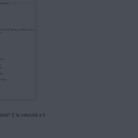
bile
? E la velocità e il