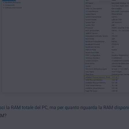
sci la RAM
totale
del PC, ma per quanto riguarda la RAM
disponi
RAM?