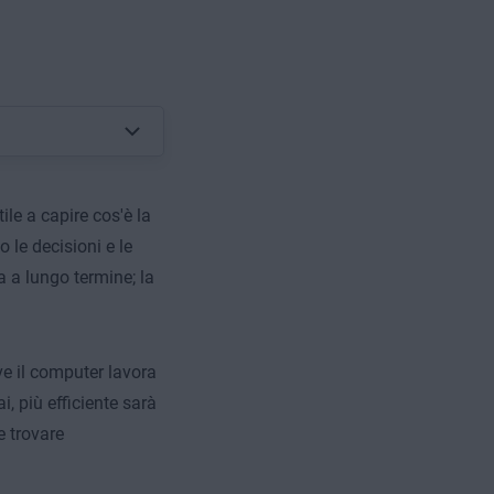
le a capire cos'è la
 le decisioni e le
a a lungo termine; la
 il computer lavora
i, più efficiente sarà
e trovare