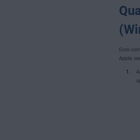
Qua
(Wi
Ecco come
Apple, ve
A
a