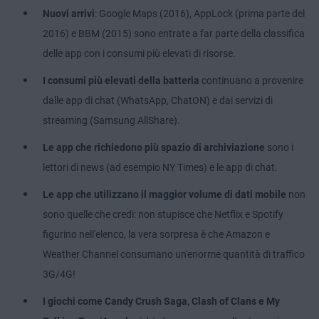
Nuovi arrivi
: Google Maps (2016), AppLock (prima parte del
2016) e BBM (2015) sono entrate a far parte della classifica
delle app con i consumi più elevati di risorse.
I consumi più elevati della batteria
continuano a provenire
dalle app di chat (WhatsApp, ChatON) e dai servizi di
streaming (Samsung AllShare).
Le app che richiedono più spazio di archiviazione
sono i
lettori di news (ad esempio NY Times) e le app di chat.
Le app che utilizzano il maggior volume di dati mobile
non
sono quelle che credi: non stupisce che Netflix e Spotify
figurino nell'elenco, la vera sorpresa è che Amazon e
Weather Channel consumano un'enorme quantità di traffico
3G/4G!
I giochi come Candy Crush Saga, Clash of Clans e My