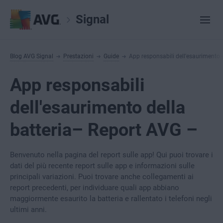
Signal
Blog AVG Signal
Prestazioni
Guide
App responsabili dell'esaurimento 
App responsabili
dell'esaurimento della
batteria– Report AVG –
Benvenuto nella pagina del report sulle app! Qui puoi trovare i
dati del più recente report sulle app e informazioni sulle
principali variazioni. Puoi trovare anche collegamenti ai
report precedenti, per individuare quali app abbiano
maggiormente esaurito la batteria e rallentato i telefoni negli
ultimi anni.