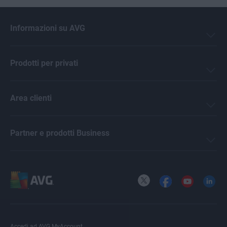
Informazioni su AVG
Prodotti per privati
Area clienti
Partner e prodotti Business
X
Facebook
YouTube
LinkedI
Accedi ad AVG MyAccount