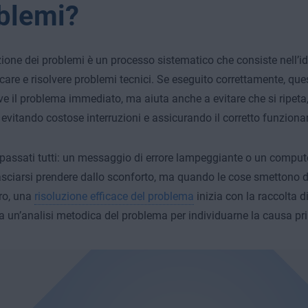
blemi?
zione dei problemi è un processo sistematico che consiste nell’ide
care e risolvere problemi tecnici. Se eseguito correttamente, qu
lve il problema immediato, ma aiuta anche a evitare che si ripeta,
à, evitando costose interruzioni e assicurando il corretto funzion
passati tutti: un messaggio di errore lampeggiante o un compute
lasciarsi prendere dallo sconforto, ma quando le cose smettono 
ro, una
risoluzione efficace del problema
inizia con la raccolta d
a un’analisi metodica del problema per individuarne la causa pri