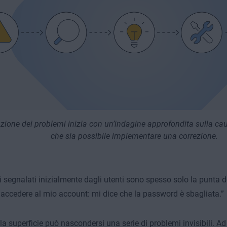
uzione dei problemi inizia con un’indagine approfondita sulla ca
che sia possibile implementare una correzione.
i segnalati inizialmente dagli utenti sono spesso solo la punta d
 accedere al mio account: mi dice che la password è sbagliata.”
la superficie può nascondersi una serie di problemi invisibili. Ad 