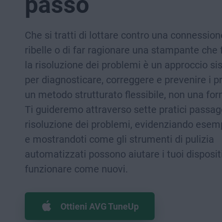
passo
Che si tratti di lottare contro una connession
ribelle o di far ragionare una stampante che f
la risoluzione dei problemi è un approccio s
per diagnosticare, correggere e prevenire i p
un metodo strutturato flessibile, non una for
Ti guideremo attraverso sette pratici passagg
risoluzione dei problemi, evidenziando esemp
e mostrandoti come gli strumenti di pulizia
automatizzati possono aiutare i tuoi dispositi
funzionare come nuovi.
Ottieni AVG TuneUp