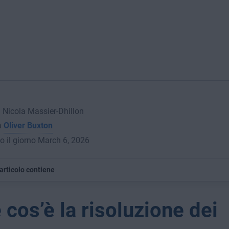
a Nicola Massier-Dhillon
a
Oliver Buxton
o il giorno March 6, 2026
articolo contiene
 cos’è la risoluzione dei