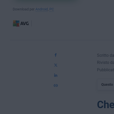
Download per
Android
,
PC
Scritto d
Rivisto d
Pubblicat
Questo 
Che