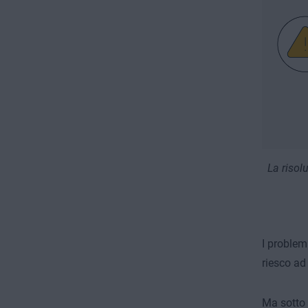
La risol
I problem
riesco ad
Ma sotto 