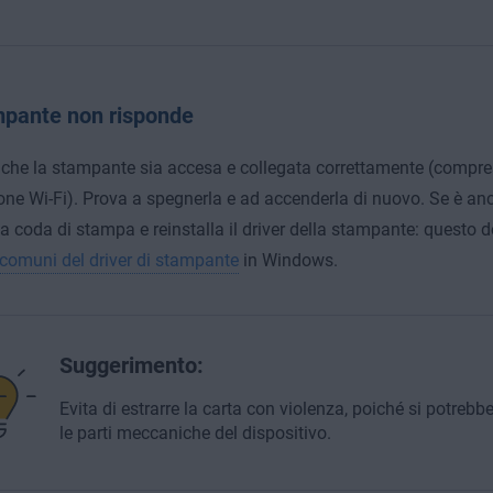
mpante non risponde
 che la stampante sia accesa e collegata correttamente (compres
ne Wi-Fi). Prova a spegnerla e ad accenderla di nuovo. Se è anc
la coda di stampa e reinstalla il driver della stampante: questo
comuni del driver di stampante
in Windows.
Suggerimento:
Evita di estrarre la carta con violenza, poiché si potreb
le parti meccaniche del dispositivo.