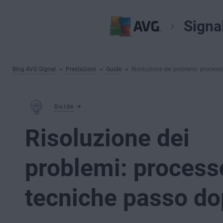
Signa
Blog AVG Signal
Prestazioni
Guide
Risoluzione dei problemi: proces
Guide
Risoluzione dei
problemi: process
tecniche passo d