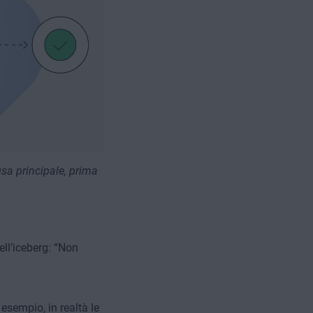
usa principale, prima
ell’iceberg: “Non
esempio, in realtà le