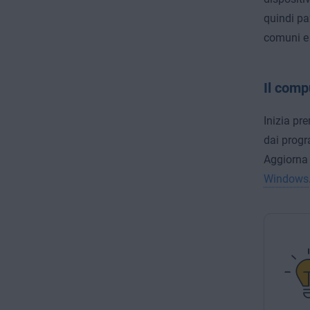
quindi pa
comuni e 
Il comp
Inizia p
dai progr
Aggiorna 
Windows