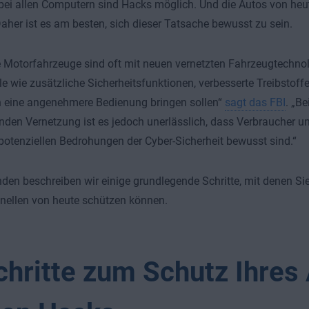
bei allen Computern sind Hacks möglich. Und die Autos von heu
aher ist es am besten, sich dieser Tatsache bewusst zu sein.
Motorfahrzeuge sind oft mit neuen vernetzten Fahrzeugtechnol
ile wie zusätzliche Sicherheitsfunktionen, verbesserte Treibstoff
n eine angenehmere Bedienung bringen sollen“
sagt das FBI
. „Be
en Vernetzung ist es jedoch unerlässlich, dass Verbraucher und
 potenziellen Bedrohungen der Cyber-Sicherheit bewusst sind.“
den beschreiben wir einige grundlegende Schritte, mit denen Sie
nellen von heute schützen können.
chritte zum Schutz Ihres