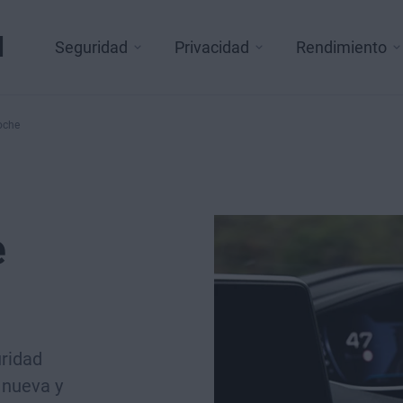
l
Seguridad
Privacidad
Rendimiento
oche
e
uridad
 nueva y