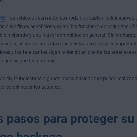
o.
FBI
, los vehículos con motores modernos suelen incluir nuevas 
s cuyo fin es beneficioso, como las funciones de seguridad aña
ble mejorado y una mayor comodidad en general. Sin embargo
 agencia, al contar con esta conectividad mejorada, es important
res y los fabricantes sigan teniendo en cuenta las amenazas 
ca que se pueden producir.
ación, le indicamos algunos pasos básicos que puede realizar p
de los delincuentes actuales.
s pasos para proteger su