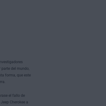
investigadores
 parte del mundo,
sta forma, que este
rra.
ase el fallo de
 Jeep Cherokee a