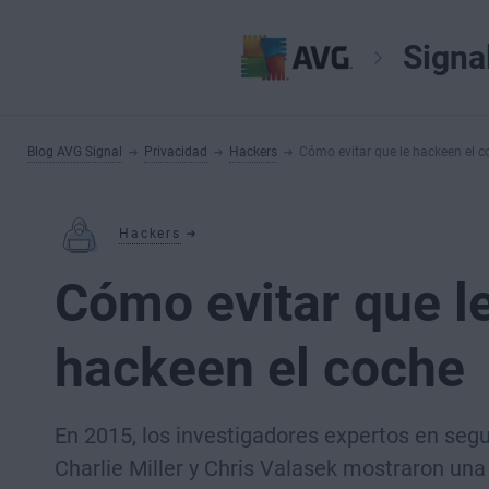
Signa
Blog AVG Signal
Privacidad
Hackers
Cómo evitar que le hackeen el c
Hackers
Cómo evitar que l
hackeen el coche
En 2015, los investigadores expertos en seg
Charlie Miller y Chris Valasek mostraron una