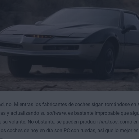
ad, no. Mientras los fabricantes de coches sigan tomándose en
cas y actualizando su
software
, es bastante improbable que algu
 su volante. No obstante, se pueden producir
hackeos
, como en
os coches de hoy en día son PC con ruedas, así que lo mejor es