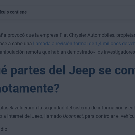
tículo contiene
ña provocó que la empresa Fiat Chrysler Automobiles, propietari
vase a cabo una
llamada a revisión formal de 1,4 millones de ve
anipulación remota que habían demostrado» los investigadores
é partes del Jeep se con
otamente?
Valasek vulneraron la seguridad del sistema de información y en
 a Internet del Jeep, llamado
Uconnect
, para controlar el vehíc
dio