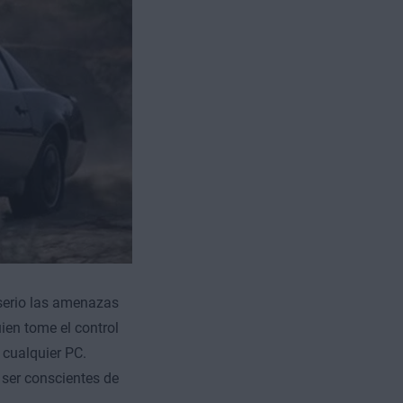
 serio las amenazas
ien tome el control
 cualquier PC.
 ser conscientes de