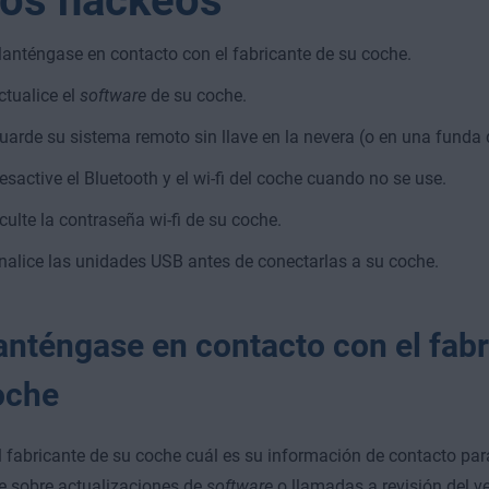
los hackeos
anténgase en contacto con el fabricante de su coche.
ctualice el
software
de su coche.
uarde su sistema remoto sin llave en la nevera (o en una funda 
esactive el Bluetooth y el wi-fi del coche cuando no se use.
culte la contraseña wi-fi de su coche.
nalice las unidades USB antes de conectarlas a su coche.
anténgase en contacto con el fabr
oche
l fabricante de su coche cuál es su información de contacto pa
e sobre actualizaciones de
software
o llamadas a revisión del v