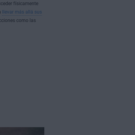
cceder físicamente
n
llevar más allá sus
acciones como las