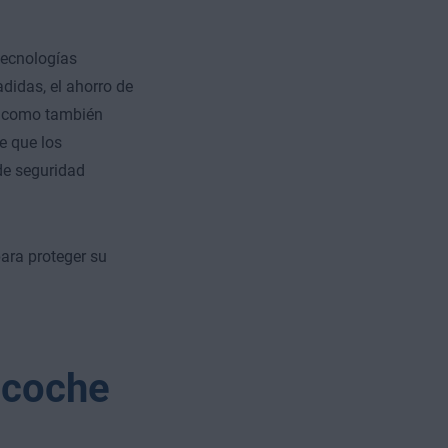
tecnologías
didas, el ahorro de
, como también
e que los
de seguridad
ara proteger su
 coche