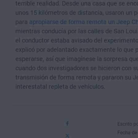
terrible realidad. Desde una casa que se enc
unos 15 kilómetros de distancia, usaron un po
para
apropiarse de forma remota un Jeep C
mientras conducía por las calles de San Lou
el conductor estaba avisado del experimento,
explicó por adelantado exactamente lo que 
esperarse, así que imagínese la sorpresa que
cuando dos investigadores se hicieron con s
transmisión de forma remota y pararon su J
interestatal repleta de vehículos.
Escrito p
Fecha de 