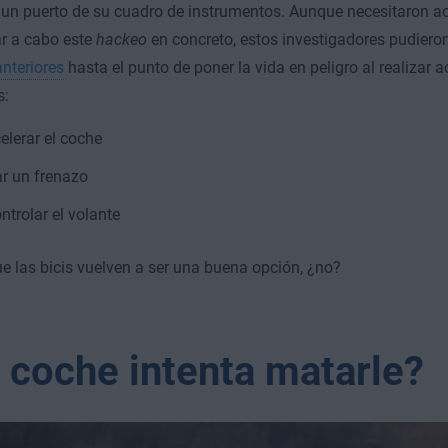
 un puerto de su cuadro de instrumentos. Aunque necesitaron a
ar a cabo este
hackeo
en concreto, estos investigadores pudiero
nteriores
hasta el punto de poner la vida en peligro al realizar 
s:
elerar el coche
r un frenazo
ntrolar el volante
e las bicis vuelven a ser una buena opción, ¿no?
 coche intenta matarle?