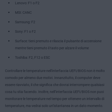
Lenovo: F1 o F2
MSI: CANC
Samsung: F2
Sony: F1 o F2
Surface: tieni premuto e rilascia il pulsante di accensione
mentre tieni premuto il tasto per alzare il volume
Toshiba: F2, F12 o ESC
Controllare le temperature nell'interfaccia UEFI/BIOS non è molto
comodo per almeno due motivi. Innanzitutto, il computer deve
essere riavviato, il che significa che dovrai interrompere qualsiasi
cosa tu stia facendo. Inoltre, nell’interfaccia UEFI/BIOS non puoi
monitorare le temperature nel tempo per ottenere un intervallo di
temperature, ma vedrai solo un’istantanea in un dato momento.