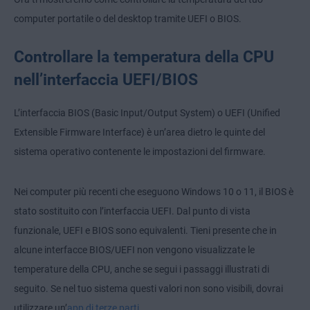
computer portatile o del desktop tramite UEFI o BIOS.
Controllare la temperatura della CPU
nell’interfaccia UEFI/BIOS
L’interfaccia BIOS (Basic Input/Output System) o UEFI (Unified
Extensible Firmware Interface) è un’area dietro le quinte del
sistema operativo contenente le impostazioni del firmware.
Nei computer più recenti che eseguono Windows 10 o 11, il BIOS è
stato sostituito con l’interfaccia UEFI. Dal punto di vista
funzionale, UEFI e BIOS sono equivalenti. Tieni presente che in
alcune interfacce BIOS/UEFI non vengono visualizzate le
temperature della CPU, anche se segui i passaggi illustrati di
seguito. Se nel tuo sistema questi valori non sono visibili, dovrai
utilizzare un’
app di terze parti
.