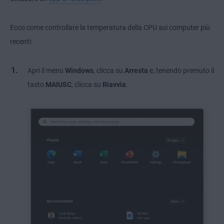
Ecco come controllare la temperatura della CPU sui computer più
recenti:
Apri il menu
Windows
, clicca su
Arresta
e, tenendo premuto il
tasto
MAIUSC
, clicca su
Riavvia
.