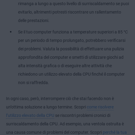
rimanga a lungo a questo livello di surriscaldamento se puoi
evitarlo, altrimenti potresti riscontrare un rallentamento
delle prestazioni.
Se il tuo computer funziona a temperature superiori a 85 °C
per un periodo di tempo prolungato, potrebbero verificarsi
dei problemi. Valuta la possibilità di effettuare una pulizia
approfondita del computer e smetti di utilizzare giochi ad
alta intensità grafica o di eseguire altre attività che
richiedono un utilizzo elevato della CPU finché il computer
non si raffredda.
In ogni caso, però, interrompere ciò che stai facendo non è
un’ottima soluzione a lungo termine. Scopri
come risolvere
l’utilizzo elevato della CPU
se riscontri problemi cronici di
surriscaldamento della CPU. Ad esempio, una ventola ostruita è
una causa comune di problemi del computer. Scopri
perché la tua