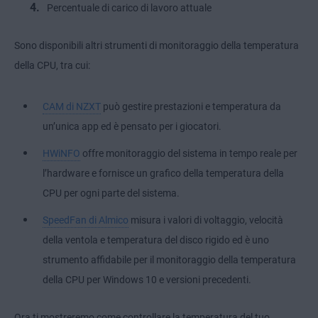
Percentuale di carico di lavoro attuale
Sono disponibili altri strumenti di monitoraggio della temperatura
della CPU, tra cui:
CAM di NZXT
può gestire prestazioni e temperatura da
un’unica app ed è pensato per i giocatori.
HWiNFO
offre monitoraggio del sistema in tempo reale per
l’hardware e fornisce un grafico della temperatura della
CPU per ogni parte del sistema.
SpeedFan di Almico
misura i valori di voltaggio, velocità
della ventola e temperatura del disco rigido ed è uno
strumento affidabile per il monitoraggio della temperatura
della CPU per Windows 10 e versioni precedenti.
Ora ti mostreremo come controllare la temperatura del tuo