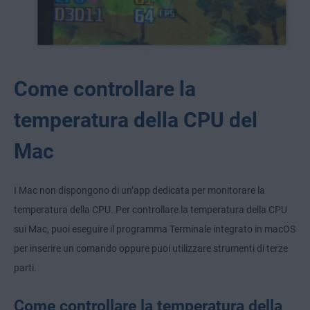
Come controllare la
temperatura della CPU del
Mac
I Mac non dispongono di un’app dedicata per monitorare la
temperatura della CPU. Per controllare la temperatura della CPU
sui Mac, puoi eseguire il programma Terminale integrato in macOS
per inserire un comando oppure puoi utilizzare strumenti di terze
parti.
Come controllare la temperatura della