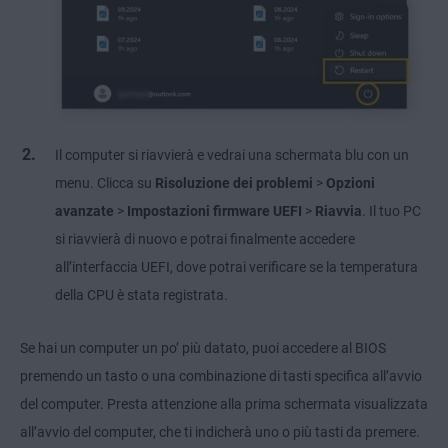
Il computer si riavvierà e vedrai una schermata blu con un
menu. Clicca su
Risoluzione dei problemi
>
Opzioni
avanzate
>
Impostazioni firmware UEFI
>
Riavvia
. Il tuo PC
si riavvierà di nuovo e potrai finalmente accedere
all’interfaccia UEFI, dove potrai verificare se la temperatura
della CPU è stata registrata.
Se hai un computer un po’ più datato, puoi accedere al BIOS
premendo un tasto o una combinazione di tasti specifica all’avvio
del computer. Presta attenzione alla prima schermata visualizzata
all’avvio del computer, che ti indicherà uno o più tasti da premere.