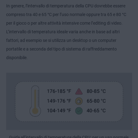
In genere, l’intervallo di temperatura della CPU dovrebbe essere
compreso tra 40 e 65 °C per l’uso normale oppure tra 65 e 80 °C
per il gioco o per altre attività intensive come l’editing di video.
L’intervallo di temperatura ideale varia anche in base ad altri
fattori, ad esempio se si utilizza un desktop o un computer
portatile e a seconda del tipo di sistema di raffreddamento
disponibile.
Guida all’intervallo di temperature della CPU: per un uso normale,