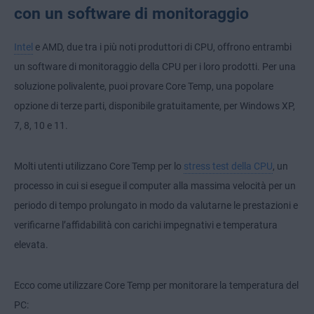
con un software di monitoraggio
Intel
e AMD, due tra i più noti produttori di CPU, offrono entrambi
un software di monitoraggio della CPU per i loro prodotti. Per una
soluzione polivalente, puoi provare Core Temp, una popolare
opzione di terze parti, disponibile gratuitamente, per Windows XP,
7, 8, 10 e 11.
Molti utenti utilizzano Core Temp per lo
stress test della CPU
, un
processo in cui si esegue il computer alla massima velocità per un
periodo di tempo prolungato in modo da valutarne le prestazioni e
verificarne l’affidabilità con carichi impegnativi e temperatura
elevata.
Ecco come utilizzare Core Temp per monitorare la temperatura del
PC: