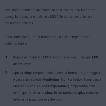
Puoi anche scaricare RivaTuner da solo, ma il suo sviluppatore
consiglia di eseguirlo insieme a MSI Afterburner per ottenere
prestazioni ottimali.
Ecco come configurare il monitoraggio della temperatura a
schermo intero:
Dopo aver installato MSI Afterburner e RivaTuner,
apri MSI
Afterburner
.
Apri
Settings
(Impostazioni) (icona a forma di ingranaggio)
e passa alla scheda
Monitoring
(Monitoraggio). Scorri verso
il basso e clicca su
CPU Temperature
(Temperatura della
CPU), quindi clicca su
Show in On-Screen Display
(Mostra
nella visualizzazione su schermo).