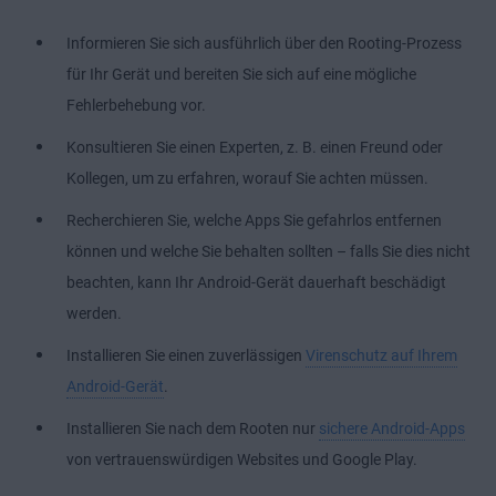
Informieren Sie sich ausführlich über den Rooting-Prozess
für Ihr Gerät und bereiten Sie sich auf eine mögliche
Fehlerbehebung vor.
Konsultieren Sie einen Experten, z. B. einen Freund oder
Kollegen, um zu erfahren, worauf Sie achten müssen.
Recherchieren Sie, welche Apps Sie gefahrlos entfernen
können und welche Sie behalten sollten – falls Sie dies nicht
beachten, kann Ihr Android-Gerät dauerhaft beschädigt
werden.
Installieren Sie einen zuverlässigen
Virenschutz auf Ihrem
Android-Gerät
.
Installieren Sie nach dem Rooten nur
sichere Android-Apps
von vertrauenswürdigen Websites und Google Play.