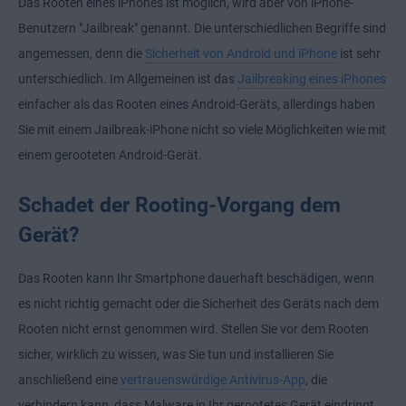
Das Rooten eines iPhones ist möglich, wird aber von iPhone-
Benutzern "Jailbreak" genannt. Die unterschiedlichen Begriffe sind
angemessen, denn die
Sicherheit von Android und iPhone
ist sehr
unterschiedlich. Im Allgemeinen ist das
Jailbreaking eines iPhones
einfacher als das Rooten eines Android-Geräts, allerdings haben
Sie mit einem Jailbreak-iPhone nicht so viele Möglichkeiten wie mit
einem gerooteten Android-Gerät.
Schadet der Rooting-Vorgang dem
Gerät?
Das Rooten kann Ihr Smartphone dauerhaft beschädigen, wenn
es nicht richtig gemacht oder die Sicherheit des Geräts nach dem
Rooten nicht ernst genommen wird. Stellen Sie vor dem Rooten
sicher, wirklich zu wissen, was Sie tun und installieren Sie
anschließend eine
vertrauenswürdige Antivirus-App
, die
verhindern kann, dass Malware in Ihr gerootetes Gerät eindringt.