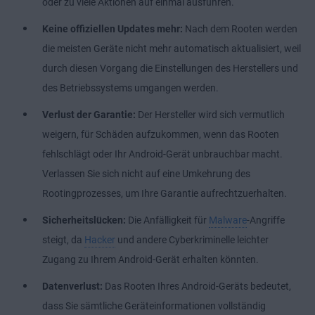
oder zu viele Aktionen auf einmal ausführen.
Keine offiziellen Updates mehr:
Nach dem Rooten werden
die meisten Geräte nicht mehr automatisch aktualisiert, weil
durch diesen Vorgang die Einstellungen des Herstellers und
des Betriebssystems umgangen werden.
Verlust der Garantie:
Der Hersteller wird sich vermutlich
weigern, für Schäden aufzukommen, wenn das Rooten
fehlschlägt oder Ihr Android-Gerät unbrauchbar macht.
Verlassen Sie sich nicht auf eine Umkehrung des
Rootingprozesses, um Ihre Garantie aufrechtzuerhalten.
Sicherheitslücken:
Die Anfälligkeit für
Malware
-Angriffe
steigt, da
Hacker
und andere Cyberkriminelle leichter
Zugang zu Ihrem Android-Gerät erhalten könnten.
Datenverlust:
Das Rooten Ihres Android-Geräts bedeutet,
dass Sie sämtliche Geräteinformationen vollständig