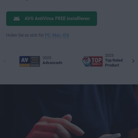
AVG AntiVirus FREE installieren
Holen Sie es sich für
PC
,
Mac
,
iOS
2025
2025
Top Rated
Advanced+
Product