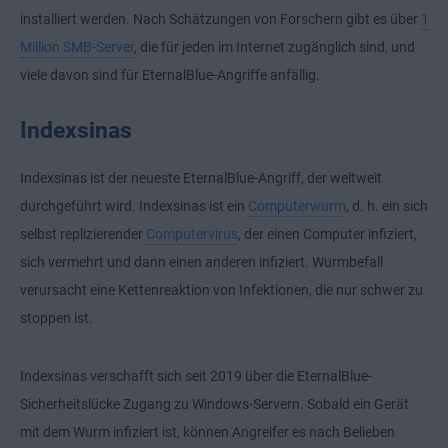
installiert werden. Nach Schätzungen von Forschern gibt es über
1
Million SMB-Server
, die für jeden im Internet zugänglich sind, und
viele davon sind für EternalBlue-Angriffe anfällig.
Indexsinas
Indexsinas ist der neueste EternalBlue-Angriff, der weltweit
durchgeführt wird. Indexsinas ist ein
Computerwurm
, d. h. ein sich
selbst replizierender
Computervirus
, der einen Computer infiziert,
sich vermehrt und dann einen anderen infiziert. Wurmbefall
verursacht eine Kettenreaktion von Infektionen, die nur schwer zu
stoppen ist.
Indexsinas verschafft sich seit 2019 über die EternalBlue-
Sicherheitslücke Zugang zu Windows-Servern. Sobald ein Gerät
mit dem Wurm infiziert ist, können Angreifer es nach Belieben