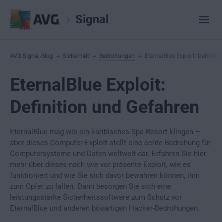
Signal
AVG Signal-Blog
Sicherheit
Bedrohungen
EternalBlue Exploit: Definiti
EternalBlue Exploit:
Definition und Gefahren
EternalBlue mag wie ein karibisches Spa-Resort klingen –
aber dieses Computer-Exploit stellt eine echte Bedrohung für
Computersysteme und Daten weltweit dar. Erfahren Sie hier
mehr über dieses nach wie vor präsente Exploit, wie es
funktioniert und wie Sie sich davor bewahren können, ihm
zum Opfer zu fallen. Dann besorgen Sie sich eine
leistungsstarke Sicherheitssoftware zum Schutz vor
EternalBlue und anderen bösartigen Hacker-Bedrohungen.