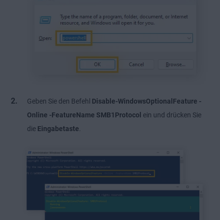
Geben Sie den Befehl
Disable-WindowsOptionalFeature -
Online -FeatureName SMB1Protocol
ein und drücken Sie
die
Eingabetaste
.