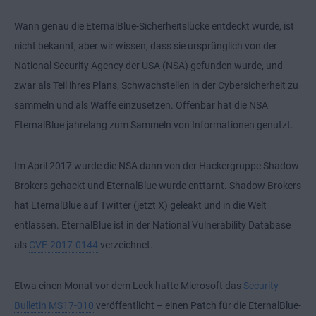
Wann genau die EternalBlue-Sicherheitslücke entdeckt wurde, ist
nicht bekannt, aber wir wissen, dass sie ursprünglich von der
National Security Agency der USA (NSA) gefunden wurde, und
zwar als Teil ihres Plans, Schwachstellen in der Cybersicherheit zu
sammeln und als Waffe einzusetzen. Offenbar hat die NSA
EternalBlue jahrelang zum Sammeln von Informationen genutzt.
Im April 2017 wurde die NSA dann von der Hackergruppe Shadow
Brokers gehackt und EternalBlue wurde enttarnt. Shadow Brokers
hat EternalBlue auf Twitter (jetzt X) geleakt und in die Welt
entlassen. EternalBlue ist in der National Vulnerability Database
als
CVE-2017-0144
verzeichnet.
Etwa einen Monat vor dem Leck hatte Microsoft das
Security
Bulletin MS17-010
veröffentlicht – einen Patch für die EternalBlue-