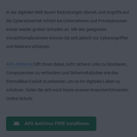
In der digitalen Welt lauern Bedrohungen überall, und Angriffe auf
die Cybersicherheit richten bei Unternehmen und Privatpersonen
immer wieder großen Schaden an. Mit den geeigneten
Vorsichtsmaßnahmen können Sie sich jedoch vor Cyberangriffen
und Malware schützen.
AVG AntiVirus
hilft Ihnen dabei, nicht sichere Links zu blockieren,
Computerviren zu verhindern und Sicherheitslücken wie das
EternalBlue-Exploit zu erkennen, um so Ihr digitales Leben zu
schützen. Holen Sie sich noch heute unseren branchenführenden
Online-Schutz.
AVG AntiVirus FREE installieren