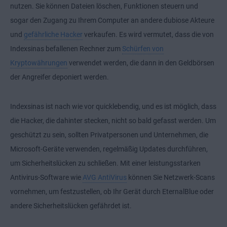
nutzen. Sie können Dateien löschen, Funktionen steuern und
sogar den Zugang zu Ihrem Computer an andere dubiose Akteure
und
gefährliche Hacker
verkaufen. Es wird vermutet, dass die von
Indexsinas befallenen Rechner zum
Schürfen von
Kryptowährungen
verwendet werden, die dann in den Geldbörsen
der Angreifer deponiert werden.
Indexsinas ist nach wie vor quicklebendig, und es ist möglich, dass
die Hacker, die dahinter stecken, nicht so bald gefasst werden. Um
geschützt zu sein, sollten Privatpersonen und Unternehmen, die
Microsoft-Geräte verwenden, regelmäßig Updates durchführen,
um Sicherheitslücken zu schließen. Mit einer leistungsstarken
Antivirus-Software wie
AVG AntiVirus
können Sie Netzwerk-Scans
vornehmen, um festzustellen, ob Ihr Gerät durch EternalBlue oder
andere Sicherheitslücken gefährdet ist.