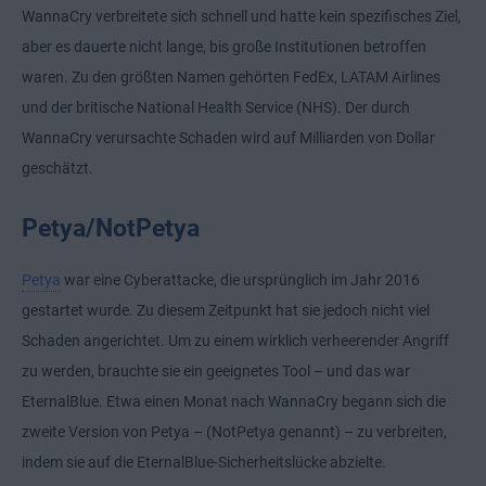
WannaCry verbreitete sich schnell und hatte kein spezifisches Ziel,
aber es dauerte nicht lange, bis große Institutionen betroffen
waren. Zu den größten Namen gehörten FedEx, LATAM Airlines
und der britische National Health Service (NHS). Der durch
WannaCry verursachte Schaden wird auf Milliarden von Dollar
geschätzt.
Petya/NotPetya
Petya
war eine Cyberattacke, die ursprünglich im Jahr 2016
gestartet wurde. Zu diesem Zeitpunkt hat sie jedoch nicht viel
Schaden angerichtet. Um zu einem wirklich verheerender Angriff
zu werden, brauchte sie ein geeignetes Tool – und das war
EternalBlue. Etwa einen Monat nach WannaCry begann sich die
zweite Version von Petya – (NotPetya genannt) – zu verbreiten,
indem sie auf die EternalBlue-Sicherheitslücke abzielte.