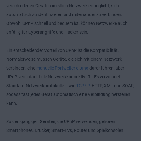
verschiedenen Geräten im slben Netzwerk ermöglicht, sich
automatisch zu identifizieren und miteinander zu verbinden.
Obwohl UPnP schnell und bequem ist, können Netzwerke auch
anfällig für Cyberangriffe und Hacker sein.
Ein entscheidender Vorteil von UPnP ist die Kompatibilität.
Normalerweise müssen Geräte, die sich mit einem Netzwerk
verbinden, eine
manuelle Portweiterleitung
durchführen, aber
UPnP vereinfacht die Netzwerkkonnektivität. Es verwendet
Standard-Netzwerkprotokolle – wie
TCP/IP
, HTTP, XML und SOAP,
sodass fast jedes Gerät automatisch eine Verbindung herstellen
kann.
Zu den gängigen Geräten, die UPnP verwenden, gehören
Smartphones, Drucker, Smart-TVs, Router und Spielkonsolen.