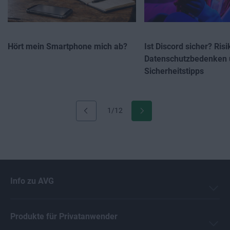
Hört mein Smartphone mich ab?
Ist Discord sicher? Risi
Datenschutzbedenken 
Sicherheitstipps
1/12
Info zu AVG
Produkte für Privatanwender