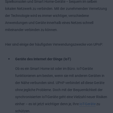
Spielkonsolen und Smart Home-Geräte – bequem im selben
lokalen Netzwerk zu verbinden. Mit der zunehmenden Vernetzung
der Technologie wird es immer wichtiger, verschiedene
Anwendungen und Geräte innerhalb eines Netzes schnell
miteinander verbinden zu können.
Hier sind einige der häufigsten Verwendungszwecke von UPnP:
Geräte des Internet der Dinge (IoT)
Ob es ein
Smart Home
ist oder im Büro.
IoT
-Geräte
funktionieren am besten, wenn sie mit anderen Geräten in
der Nähe verbunden sind. UPnP verbindet all diese Geräte
ohne jegliche Probleme. Doch mit der Bequemlichkeit der
synchronisierten IoT-Geräte geht eine Vielzahl neuer Risiken
einher – es ist jetzt wichtiger denn je, Ihre
IoT-Geräte
zu
schützen.