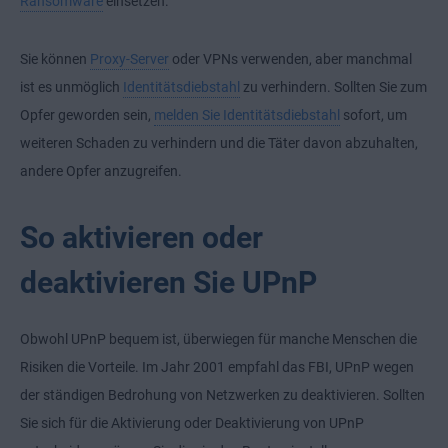
Ransomware
einsetzen.
Sie können
Proxy-Server
oder VPNs verwenden, aber manchmal
ist es unmöglich
Identitätsdiebstahl
zu verhindern. Sollten Sie zum
Opfer geworden sein,
melden Sie Identitätsdiebstahl
sofort, um
weiteren Schaden zu verhindern und die Täter davon abzuhalten,
andere Opfer anzugreifen.
So aktivieren oder
deaktivieren Sie UPnP
Obwohl UPnP bequem ist, überwiegen für manche Menschen die
Risiken die Vorteile. Im Jahr 2001 empfahl das FBI, UPnP wegen
der ständigen Bedrohung von Netzwerken zu deaktivieren. Sollten
Sie sich für die Aktivierung oder Deaktivierung von UPnP