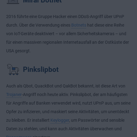
Mirai Botnet
2016 führte eine Gruppe Hacker einen DDoS-Angriff über UPnP
durch. Über die Verwendung eines
Botnets
hat diese eine Reihe
von IoT-Geräte deaktiviert – vor allem Sicherheitskameras – und
für einen massiven regionalen Internetausfall an der Ostküste der
USA gesorgt.
Pinkslipbot
Auch als Qbot, QuackBot und QakBot bekannt, ist diese Art von
Trojaner
-Angriff noch heute aktiv. Pinkslipbot, der am häufigsten
für Angriffe auf Banken verwendet wird, nutzt UPnP aus, um seine
Opfer zu infizieren, und maskiert seine Aktivitäten, um unentdeckt
zu bleiben. Er installiert
Keylogger
, um Passwörter und sensible
Daten zu stehlen, und kann auch Aktivitäten überwachen und