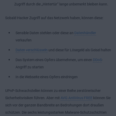
Zugriff durch die „Hintertür“ lange unbemerkt bleiben kann.
Sobald Hacker Zugriff auf das Netzwerk haben, können diese:
Sensible Daten stehlen oder diese an
Datenhändler
verkaufen
Daten verschlüsseln
und diese für Lösegeld als Geisel halten
Das System eines Opfers übernehmen, um einen
DDoS
-
Angriff zu starten
In die Webseite eines Opfers eindringen
UPnP-Schwachstellen können zu einer Reihe zerstörerischer
Sicherheitsrisiken führen. Aber mit
AVG AntiVirus FREE
können Sie
sich vor der ganzen Bandbreite an Bedrohungen dort draußen
schützen. Die sechs leistungsstarken Malware-Schutzschichten