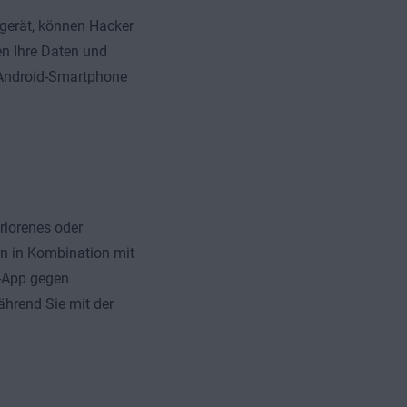
gerät, können Hacker
en Ihre Daten und
m Android-Smartphone
rlorenes oder
n in Kombination mit
s-App gegen
ährend Sie mit der