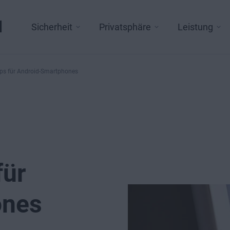
l
Sicherheit
Privatsphäre
Leistung
pps für Android-Smartphones
für
ones