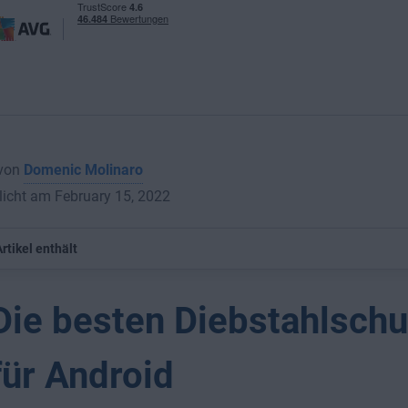
 von
Domenic Molinaro
licht am February 15, 2022
rtikel enthält
Die besten Diebstahlsch
für Android