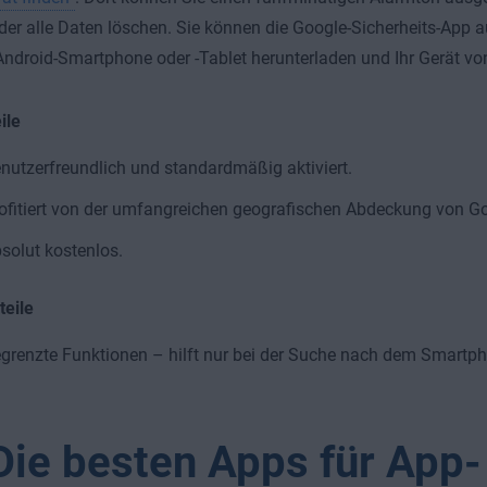
der alle Daten löschen. Sie können die Google-Sicherheits-App 
ndroid-Smartphone oder -Tablet herunterladen und Ihr Gerät von
ile
nutzerfreundlich und standardmäßig aktiviert.
ofitiert von der umfangreichen geografischen Abdeckung von Go
solut kostenlos.
teile
grenzte Funktionen – hilft nur bei der Suche nach dem Smartp
Die besten Apps für App-