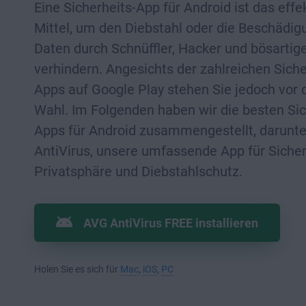
Eine Sicherheits-App für Android ist das effe
Mittel, um den Diebstahl oder die Beschädigu
Daten durch Schnüffler, Hacker und bösartig
verhindern. Angesichts der zahlreichen Siche
Apps auf Google Play stehen Sie jedoch vor 
Wahl. Im Folgenden haben wir die besten Sic
Apps für Android zusammengestellt, darunt
AntiVirus, unsere umfassende App für Sicher
Privatsphäre und Diebstahlschutz.
AVG AntiVirus FREE installieren
Holen Sie es sich für
Mac
,
iOS
,
PC