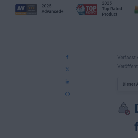
2025
2025
Top Rated
Advanced+
Product
Verfasst
Veröffent
Dieser A