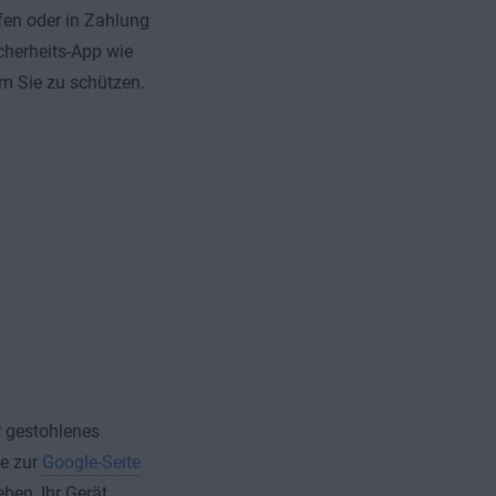
fen oder in Zahlung
cherheits-App wie
m Sie zu schützen.
r gestohlenes
ie zur
Google-Seite
ben, Ihr Gerät