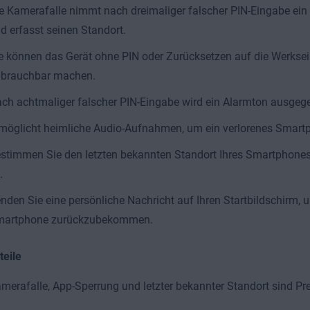
e Kamerafalle nimmt nach dreimaliger falscher PIN-Eingabe ein
d erfasst seinen Standort.
e können das Gerät ohne PIN oder Zurücksetzen auf die Werksei
brauchbar machen.
ch achtmaliger falscher PIN-Eingabe wird ein Alarmton ausgeg
möglicht heimliche Audio-Aufnahmen, um ein verlorenes Smartp
stimmen Sie den letzten bekannten Standort Ihres Smartphones,
.
nden Sie eine persönliche Nachricht auf Ihren Startbildschirm, 
artphone zurückzubekommen.
teile
merafalle, App-Sperrung und letzter bekannter Standort sind P