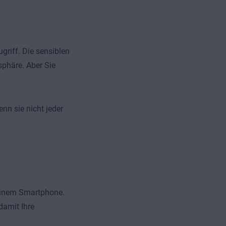
riff. Die sensiblen
sphäre. Aber Sie
enn sie nicht jeder
 einem Smartphone.
damit Ihre