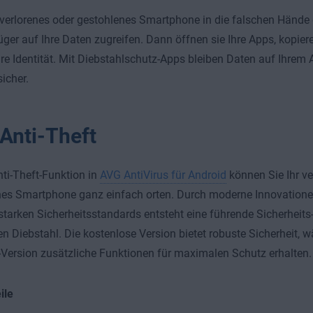
verlorenes oder gestohlenes Smartphone in die falschen Hände 
üger auf Ihre Daten zugreifen. Dann öffnen sie Ihre Apps, kopier
hre Identität. Mit Diebstahlschutz-Apps bleiben Daten auf Ihre
sicher.
Anti-Theft
nti-Theft-Funktion in
AVG AntiVirus für Android
können Sie Ihr ve
nes Smartphone ganz einfach orten. Durch moderne Innovatione
starken Sicherheitsstandards entsteht eine führende Sicherheit
n Diebstahl. Die kostenlose Version bietet robuste Sicherheit, w
ersion zusätzliche Funktionen für maximalen Schutz erhalten.
ile