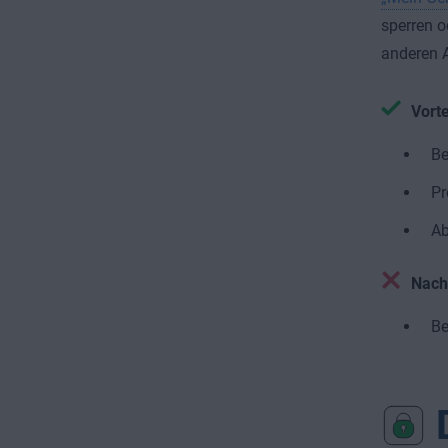
sperren o
anderen A
Vorte
Be
Pr
Ab
Nach
Be