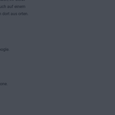
auch auf einem
 dort aus orten.
ogle.
hone.