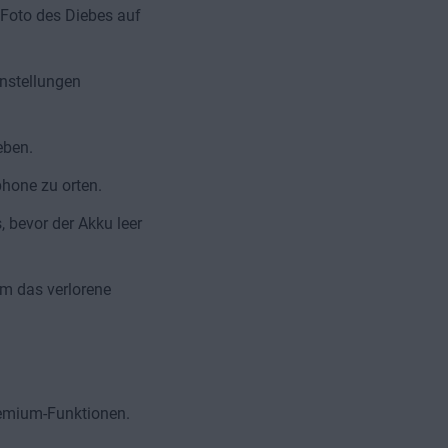
 Foto des Diebes auf
nstellungen
eben.
hone zu orten.
 bevor der Akku leer
um das verlorene
remium-Funktionen.