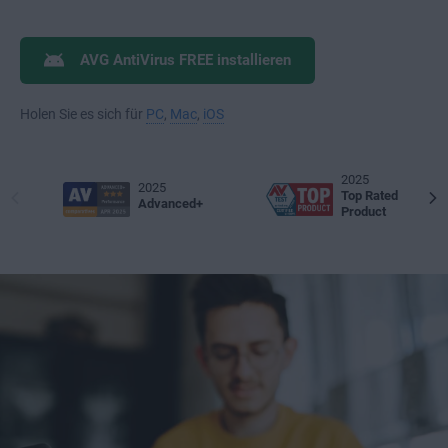
AVG AntiVirus FREE installieren
Holen Sie es sich für
PC
,
Mac
,
iOS
2025
2025
Top Rated
Advanced+
Product