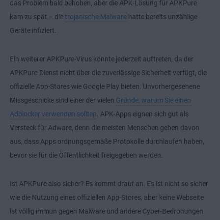
das Problem bald behoben, aber die APK-Lösung für APKPure
kam zu spät – die
trojanische Malware
hatte bereits unzählige
Geräte infiziert.
Ein weiterer APKPure-Virus könnte jederzeit auftreten, da der
APKPure-Dienst nicht über die zuverlässige Sicherheit verfügt, die
offizielle App-Stores wie Google Play bieten. Unvorhergesehene
Missgeschicke sind einer der vielen
Gründe, warum Sie einen
Adblocker verwenden sollten
. APK-Apps eignen sich gut als
Versteck für Adware, denn die meisten Menschen gehen davon
aus, dass Apps ordnungsgemäße Protokolle durchlaufen haben,
bevor sie für die Öffentlichkeit freigegeben werden.
Ist APKPure also sicher? Es kommt drauf an. Es ist nicht so sicher
wie die Nutzung eines offiziellen App-Stores, aber keine Webseite
ist völlig immun gegen Malware und andere Cyber-Bedrohungen.