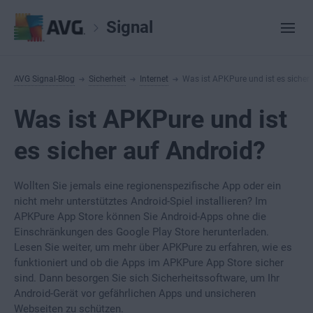
Signal
AVG Signal-Blog
Sicherheit
Internet
Was ist APKPure und ist es sicher
Was ist APKPure und ist
es sicher auf Android?
Wollten Sie jemals eine regionenspezifische App oder ein
nicht mehr unterstütztes Android-Spiel installieren? Im
APKPure App Store können Sie Android-Apps ohne die
Einschränkungen des Google Play Store herunterladen.
Lesen Sie weiter, um mehr über APKPure zu erfahren, wie es
funktioniert und ob die Apps im APKPure App Store sicher
sind. Dann besorgen Sie sich Sicherheitssoftware, um Ihr
Android-Gerät vor gefährlichen Apps und unsicheren
Webseiten zu schützen.