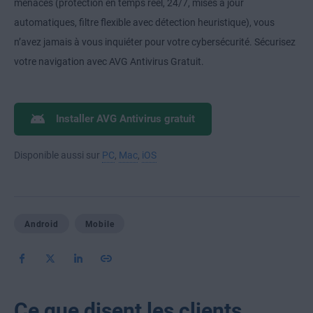
menaces (protection en temps réel, 24/7, mises à jour
automatiques, filtre flexible avec détection heuristique), vous
n’avez jamais à vous inquiéter pour votre cybersécurité. Sécurisez
votre navigation avec AVG Antivirus Gratuit.
Installer AVG Antivirus gratuit
Disponible aussi sur
PC
,
Mac
,
iOS
Android
Mobile
Ce que disent les clients