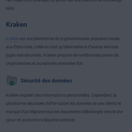
fait l’objet d’un piratage, ce qui en fait une plateforme d’échange
sûre.
Kraken
Kraken
est une plateforme de cryptomonnaies populaire basée
aux États-Unis, créée en tant qu’alternative à d’autres services
jugés mal sécurisés. Kraken propose de nombreuses paires de
cryptodevises et accepte les monnaies fiat.
Sécurité des données
Kraken requiert des informations personnelles. Cependant, la
plateforme sécurisée chiffre toutes les données de ses clients et
marque d’un filigrane tous les documents téléchargés vers le site
(pour en proscrire l’utilisation externe).