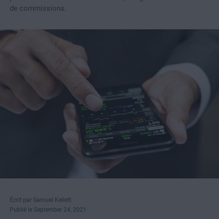
de commissions.
Écrit par Samuel Kellett
Publié le September 24, 2021