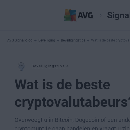
Signa
AVG Signal-blog
Beveiliging
Beveiligingstips
Wat is de beste cryptova
Beveiligingstips
Wat is de beste
cryptovalutabeurs
Overweegt u in Bitcoin, Dogecoin of een and
cryptomunt te gaan handelen en vraagt u zic