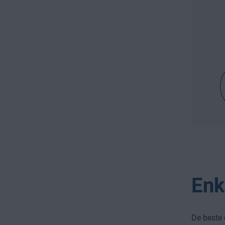
Enk
De beste 