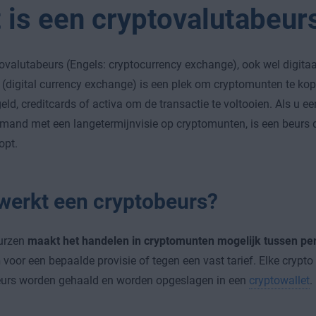
 is een cryptovalutabeur
ovalutabeurs (Engels: cryptocurrency exchange), ook wel digita
digital currency exchange) is een plek om cryptomunten te ko
ld, creditcards of activa om de transactie te voltooien. Als u 
emand met een langetermijnvisie op cryptomunten, is een beurs 
opt.
werkt een cryptobeurs?
urzen
maakt het handelen in cryptomunten mogelijk tussen pe
n
voor een bepaalde provisie of tegen een vast tarief. Elke crypto
eurs worden gehaald en worden opgeslagen in een
cryptowallet
.