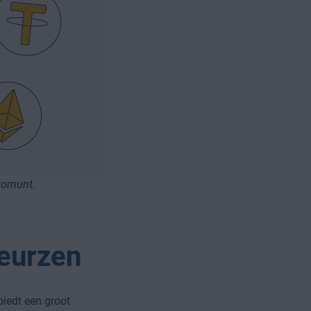
ptomunt.
beurzen
iedt een groot