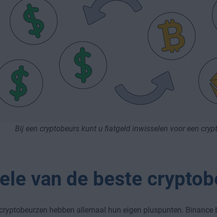
Bij een cryptobeurs kunt u fiatgeld inwisselen voor een cry
ele van de beste crypto
cryptobeurzen hebben allemaal hun eigen pluspunten. Binance b