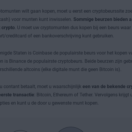
ptomunten wilt gaan kopen, moet u eerst een cryptobeurssite z
(cash) voor munten kunt inwisselen.
Sommige beurzen bieden al
t crypto
. U moet uw cryptomunten dus kopen bij een beurs waar
rt/creditcard of een bankoverschrijving kunt gebruiken.
enigde Staten is Coinbase de populairste beurs voor het kopen v
n is Binance de populairste cryptobeurs. Beide beurzen zijn gebr
rschillende altcoins (elke digitale munt die geen Bitcoin is).
 contant betaalt, moet u waarschijnlijk
een van de bekende c
erste transactie
: Bitcoin, Ethereum of Tether. Vervolgens krijgt
pties en kunt u de door u gewenste munt kopen.