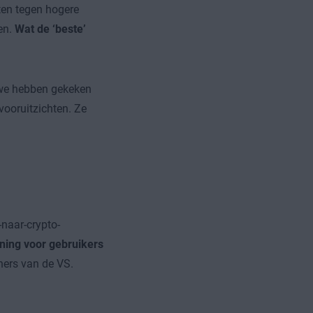
ten tegen hogere
en.
Wat de ‘beste’
 we hebben gekeken
vooruitzichten. Ze
-naar-crypto-
ning voor gebruikers
ners van de VS.