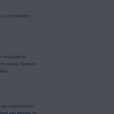
 u kunt handelen,
 verschillende
t te maken. Binance
kers.
 een internationale
bod aan altcoins
op