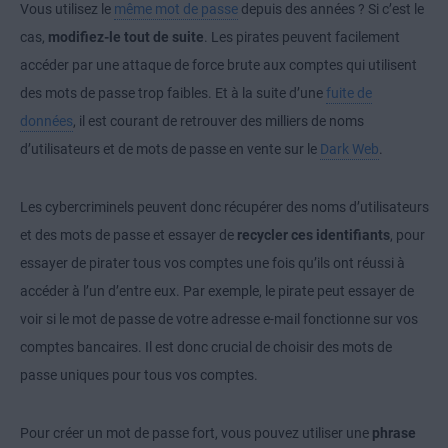
Vous utilisez le
même mot de passe
depuis des années ? Si c’est le
cas,
modifiez-le tout de suite
. Les pirates peuvent facilement
accéder par une attaque de force brute aux comptes qui utilisent
des mots de passe trop faibles. Et à la suite d’une
fuite de
données
, il est courant de retrouver des milliers de noms
d’utilisateurs et de mots de passe en vente sur le
Dark Web
.
Les cybercriminels peuvent donc récupérer des noms d’utilisateurs
et des mots de passe et essayer de
recycler ces identifiants
, pour
essayer de pirater tous vos comptes une fois qu’ils ont réussi à
accéder à l’un d’entre eux. Par exemple, le pirate peut essayer de
voir si le mot de passe de votre adresse e-mail fonctionne sur vos
comptes bancaires. Il est donc crucial de choisir des mots de
passe uniques pour tous vos comptes.
Pour créer un mot de passe fort, vous pouvez utiliser une
phrase