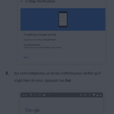
Sur votre téléphone, un écran s’affiche pour vérifier qu’il
s’agit bien de vous. Appuyez sur
Oui
.