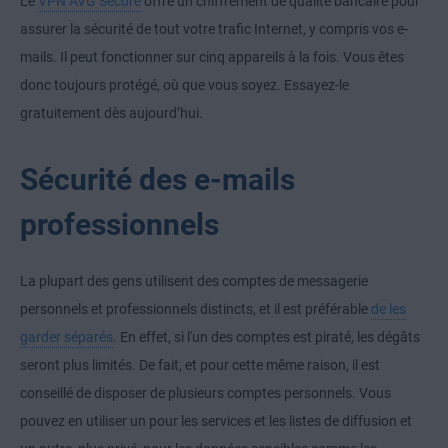
Le
VPN AVG Secure
offre un chiffrement de qualité bancaire pour
assurer la sécurité de tout votre trafic Internet, y compris vos e-
mails. Il peut fonctionner sur cinq appareils à la fois. Vous êtes
donc toujours protégé, où que vous soyez. Essayez-le
gratuitement dès aujourd’hui.
Sécurité des e-mails
professionnels
La plupart des gens utilisent des comptes de messagerie
personnels et professionnels distincts, et il est préférable
de les
garder séparés
. En effet, si l'un des comptes est piraté, les dégâts
seront plus limités. De fait, et pour cette même raison, il est
conseillé de disposer de plusieurs comptes personnels. Vous
pouvez en utiliser un pour les services et les listes de diffusion et