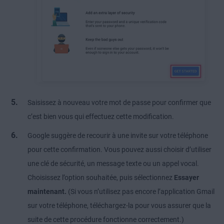
Saisissez à nouveau votre mot de passe pour confirmer que
c’est bien vous qui effectuez cette modification.
Google suggère de recourir à une invite sur votre téléphone
pour cette confirmation. Vous pouvez aussi choisir d’utiliser
une clé de sécurité, un message texte ou un appel vocal.
Choisissez l’option souhaitée, puis sélectionnez
Essayer
maintenant.
(Si vous n’utilisez pas encore l’application Gmail
sur votre téléphone, téléchargez-la pour vous assurer que la
suite de cette procédure fonctionne correctement.)