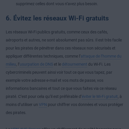
supprimez celles dont vous n’avez plus besoin.
6. Évitez les réseaux Wi-Fi gratuits
Les réseaux Wi-Fi publics gratuits, comme ceux des cafés,
aéroports et autres, ne sont absolument pas sûrs. Il est très facile
pour les pirates de pénétrer dans ces réseaux non sécurisés et
appliquer différentes techniques, comme l’
attaque de l’homme du
milieu
, l’
usurpation de DNS
et le
détournement
du Wi-Fi. Les
cybercriminels peuvent ainsi voir tout ce que vous tapez, par
exemple votre adresse e-mail et vos mots de passe, vos
informations bancaires et tout ce que vous faites via ce réseau
piraté. C’est pour cela qu’il est préférable d’
éviter le Wi-Fi gratuit
, à
moins d’utiliser un
VPN
pour chiffrer vos données et vous protéger
des pirates.