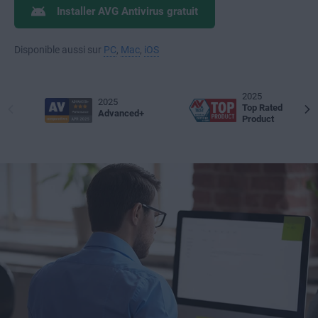
Installer AVG Antivirus gratuit
Disponible aussi sur
PC
,
Mac
,
iOS
2025
2025
Top Rated
Advanced+
Product