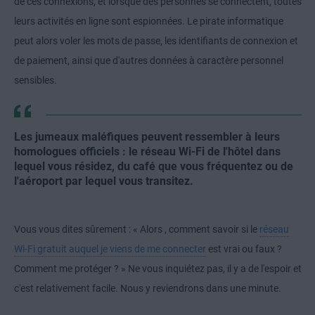
de ces connexions, et lorsque des personnes se connectent, toutes
leurs activités en ligne sont espionnées. Le pirate informatique
peut alors voler les mots de passe, les identifiants de connexion et
de paiement, ainsi que d'autres données à caractère personnel
sensibles.
Les jumeaux maléfiques peuvent ressembler à leurs
homologues officiels : le réseau Wi-Fi de l'hôtel dans
lequel vous résidez, du café que vous fréquentez ou de
l'aéroport par lequel vous transitez.
Vous vous dites sûrement : « Alors , comment savoir si le
réseau
Wi-Fi gratuit auquel je viens de me connecter
est vrai ou faux ?
Comment me protéger ? » Ne vous inquiétez pas, il y a de l'espoir et
c'est relativement facile. Nous y reviendrons dans une minute.