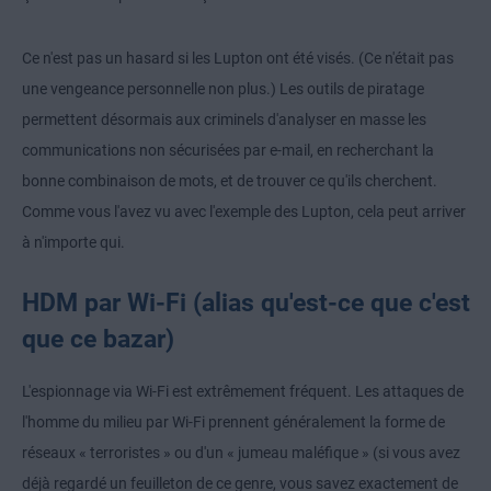
Ce n'est pas un hasard si les Lupton ont été visés. (Ce n'était pas
une vengeance personnelle non plus.) Les outils de piratage
permettent désormais aux criminels d'analyser en masse les
communications non sécurisées par e-mail, en recherchant la
bonne combinaison de mots, et de trouver ce qu'ils cherchent.
Comme vous l'avez vu avec l'exemple des Lupton, cela peut arriver
à n'importe qui.
HDM par Wi-Fi (alias qu'est-ce que c'est
que ce bazar)
L'espionnage via Wi-Fi est extrêmement fréquent. Les attaques de
l'homme du milieu par Wi-Fi prennent généralement la forme de
réseaux « terroristes » ou d'un « jumeau maléfique » (si vous avez
déjà regardé un feuilleton de ce genre, vous savez exactement de