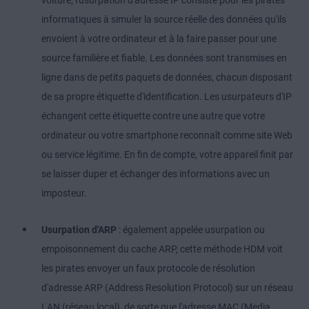
voiture, l'usurpation d'adresse IP consiste pour les pirates
informatiques à simuler la source réelle des données qu'ils
envoient à votre ordinateur et à la faire passer pour une
source familière et fiable. Les données sont transmises en
ligne dans de petits paquets de données, chacun disposant
de sa propre étiquette d'identification. Les usurpateurs d'IP
échangent cette étiquette contre une autre que votre
ordinateur ou votre smartphone reconnaît comme site Web
ou service légitime. En fin de compte, votre appareil finit par
se laisser duper et échanger des informations avec un
imposteur.
Usurpation d'ARP
: également appelée usurpation ou
empoisonnement du cache ARP, cette méthode HDM voit
les pirates envoyer un faux protocole de résolution
d'adresse ARP (Address Resolution Protocol) sur un réseau
LAN (réseau local), de sorte que l'adresse MAC (Media