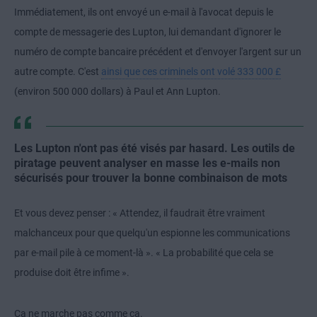
Immédiatement, ils ont envoyé un e-mail à l'avocat depuis le
compte de messagerie des Lupton, lui demandant d'ignorer le
numéro de compte bancaire précédent et d'envoyer l'argent sur un
autre compte. C'est
ainsi que ces criminels ont volé 333 000 £
(environ 500 000 dollars) à Paul et Ann Lupton.
Les Lupton n'ont pas été visés par hasard. Les outils de
piratage peuvent analyser en masse les e-mails non
sécurisés pour trouver la bonne combinaison de mots
Et vous devez penser : « Attendez, il faudrait être vraiment
malchanceux pour que quelqu'un espionne les communications
par e-mail pile à ce moment-là ». « La probabilité que cela se
produise doit être infime ».
Ça ne marche pas comme ça.