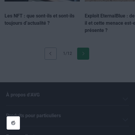
Les NFT : que sont-ils et sont-ils
Exploit EternalBlue : de
toujours d’actualité ?
il et cette menace est-e
présente ?
1/12
À propos d’AVG
Produits pour particuliers