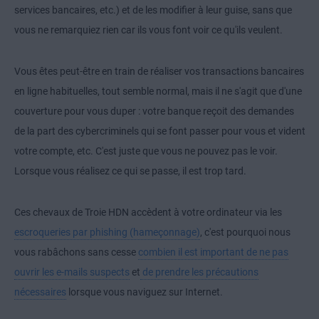
services bancaires, etc.) et de les modifier à leur guise, sans que
vous ne remarquiez rien car ils vous font voir ce qu'ils veulent.
Vous êtes peut-être en train de réaliser vos transactions bancaires
en ligne habituelles, tout semble normal, mais il ne s'agit que d'une
couverture pour vous duper : votre banque reçoit des demandes
de la part des cybercriminels qui se font passer pour vous et vident
votre compte, etc. C'est juste que vous ne pouvez pas le voir.
Lorsque vous réalisez ce qui se passe, il est trop tard.
Ces chevaux de Troie HDN accèdent à votre ordinateur via les
escroqueries par phishing (hameçonnage)
, c'est pourquoi nous
vous rabâchons sans cesse
combien il est important de ne pas
ouvrir les e-mails suspects
et
de prendre les précautions
nécessaires
lorsque vous naviguez sur Internet.