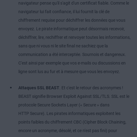
navigateur pense qu'il s'agit d'un certificat fiable. Comme le
navigateur lui fait confiance, il lui fournit la clé de
chiffrement requise pour déchiffrer les données que vous
envoyez. Le pirate informatique peut désormais recevoir,
déchiffrer, lire, rechiffrer et renvoyer toutes les informations,
sans que ni vous ni le site final ne sachiez que la
communication a été interceptée. Sournois et dangereux.
C'est ainsi par exemple que vos e-mails ou discussions en
ligne sont lus au fur et à mesure que vous les envoyez.
Attaques SSL BEAST
. Et c'est le retour des acronymes !
BEAST signifie Browser Exploit Against SSL/TLS. SSL est le
protocole Secure Sockets Layer (« Secure » dans
HTTP Secure). Les pirates informatiques exploitent les
points faibles du chiffrement CBC (Cipher Block Chaining,
encore un acronyme, désolé, et ce n'est pas fini) pour