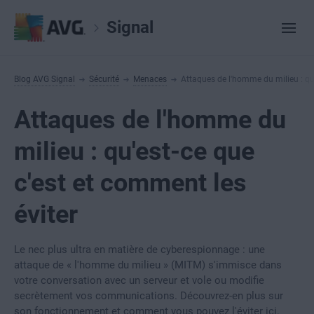
Signal
Blog AVG Signal
Sécurité
Menaces
Attaques de l'homme du milieu : qu'
Attaques de l'homme du
milieu : qu'est-ce que
c'est et comment les
éviter
Le nec plus ultra en matière de cyberespionnage : une
attaque de « l'homme du milieu » (MITM) s'immisce dans
votre conversation avec un serveur et vole ou modifie
secrètement vos communications. Découvrez-en plus sur
son fonctionnement et comment vous pouvez l'éviter ici.