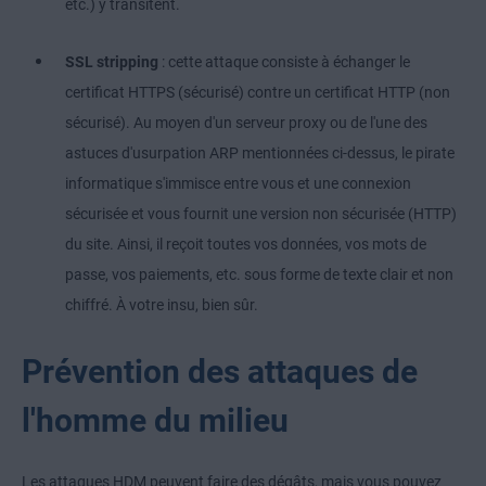
etc.) y transitent.
SSL stripping
: cette attaque consiste à échanger le
certificat HTTPS (sécurisé) contre un certificat HTTP (non
sécurisé). Au moyen d'un serveur proxy ou de l'une des
astuces d'usurpation ARP mentionnées ci-dessus, le pirate
informatique s'immisce entre vous et une connexion
sécurisée et vous fournit une version non sécurisée (HTTP)
du site. Ainsi, il reçoit toutes vos données, vos mots de
passe, vos paiements, etc. sous forme de texte clair et non
chiffré. À votre insu, bien sûr.
Prévention des attaques de
l'homme du milieu
Les attaques HDM peuvent faire des dégâts, mais vous pouvez