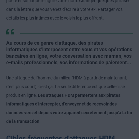
poste et sur laquelle figure votre nom. Changer quelques phrases
dans la lettre que vous venez d'écrire à votre ex. Partager vos
détails les plus intimes avec le voisin le plus offrant.
Au cours de ce genre d'attaque, des pirates
informatiques s'interposent entre vous et vos opérations
bancaires en ligne, votre conversation avec maman, vos
e-mails professionnels, vos informations de paiement...
Une attaque de l'homme du milieu (HDM à partir de maintenant,
c'est plus court), c'est ça. La seule différence est que celle-ci se
produit en ligne.
Les attaques HDM permettent aux pirates
informatiques d'intercepter, d'envoyer et de recevoir des
données vers et depuis votre appareil secrètement jusqu'à la fin
de la transaction.
Cibles fréquentes d'attaques HDM