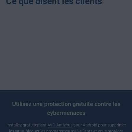
Ce que disent les clients
Utilisez une protection gratuite contre les
cybermenaces
Installez gratuitement
AVG Antivirus
pour Android pour supprimer
les virus, bloquer les programmes malveillants et vous protéger