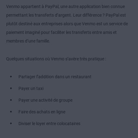
Venmo appartient à PayPal, une autre application bien connue
permettant les transferts d’argent. Leur différence ? PayPal est
plutôt destiné aux entreprises alors que Venmo est un service de
paiement imaginé pour faciliter les transferts entre amis et
membres d’une famille.
Quelques situations où Venmo s’avère très pratique :
Partager l’addition dans un restaurant
Payer un taxi
Payer une activité de groupe
Faire des achats en ligne
Diviser le loyer entre colocataires