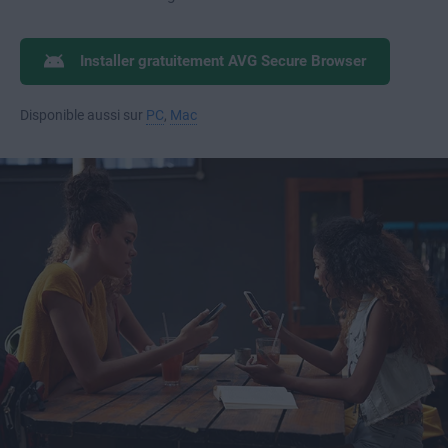
Installer gratuitement AVG Secure Browser
Disponible aussi sur
PC
,
Mac