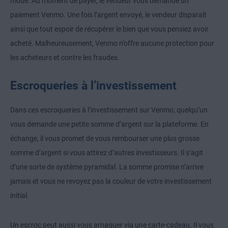
mode. Au moment de payer, le vendeur vous demande un
paiement Venmo. Une fois l’argent envoyé, le vendeur disparaît
ainsi que tout espoir de récupérer le bien que vous pensiez avoir
acheté. Malheureusement, Venmo n’offre aucune protection pour
les acheteurs et contre les fraudes.
Escroqueries à l’investissement
Dans ces escroqueries à l’investissement sur Venmo, quelqu’un
vous demande une petite somme d’argent sur la plateforme. En
échange, il vous promet de vous rembourser une plus grosse
somme d’argent si vous attirez d’autres investisseurs. Il s’agit
d’une sorte de système pyramidal. La somme promise n’arrive
jamais et vous ne revoyez pas la couleur de votre investissement
initial.
Un escroc peut aussi vous arnaquer via une carte-cadeau. Il vous