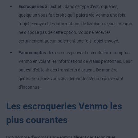
Escroqueries à l’achat :
dans ce type d’escroqueries,
quelqu’un vous fait croire qu’il paiera via Venmo une fois
l’objet envoyé et les informations de livraison reçues. Venmo
ne dispose pas de cette option. Vous ne recevrez
certainement aucun paiement une fois l’objet envoyé.
Faux comptes :
les escrocs peuvent créer de faux comptes
Venmo en volant les informations de vraies personnes. Leur
but est d’obtenir des transferts d’argent. De manière
générale, méfiez-vous des demandes Venmo provenant
d’inconnus.
Les escroqueries Venmo les
plus courantes
Bon nombre d’escrocs sur Venmo utilisent des techniques