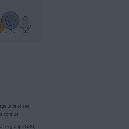
ge utile et ses
es connus :
par le groupe NSO,