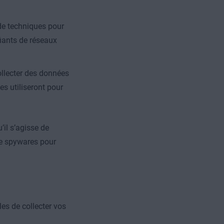
 de techniques pour
fiants de réseaux
llecter des données
les utiliseront pour
il s’agisse de
de spywares pour
es de collecter vos