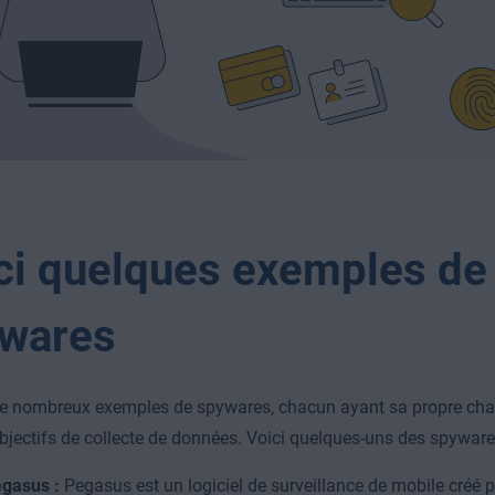
ci quelques exemples de
wares
 de nombreux exemples de spywares, chacun ayant sa propre char
bjectifs de collecte de données. Voici quelques-uns des spywar
gasus :
Pegasus est un logiciel de surveillance de mobile créé 