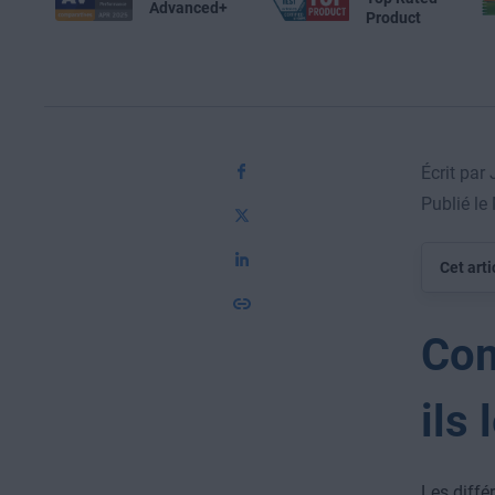
Advanced+
Product
Écrit par
Publié le
Cet arti
Com
ils
Les diffé