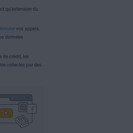
ant qu’extension du
écouter
vos appels,
vos données
 de crédit, les
tre collectés par des