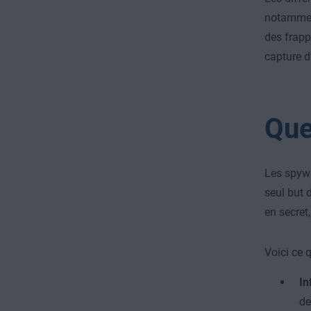
notamment 
des frapp
capture d
Que
Les spywa
seul but 
en secret
Voici ce 
In
de