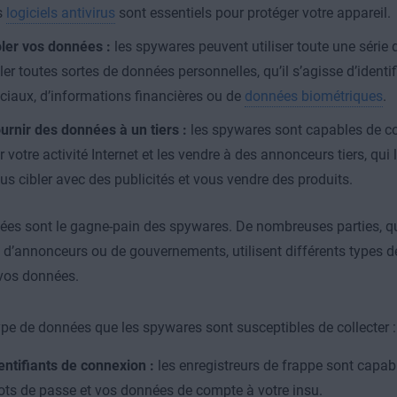
s
logiciels antivirus
sont essentiels pour protéger votre appareil.
ler vos données :
les spywares peuvent utiliser toute une série
ler toutes sortes de données personnelles, qu’il s’agisse d’identi
ciaux, d’informations financières ou de
données biométriques
.
urnir des données à un tiers :
les spywares sont capables de co
r votre activité Internet et les vendre à des annonceurs tiers, qui 
us cibler avec des publicités et vous vendre des produits.
es sont le gagne-pain des spywares. De nombreuses parties, qu’
, d’annonceurs ou de gouvernements, utilisent différents types 
 vos données.
type de données que les spywares sont susceptibles de collecter :
entifiants de connexion :
les enregistreurs de frappe sont capabl
ts de passe et vos données de compte à votre insu.