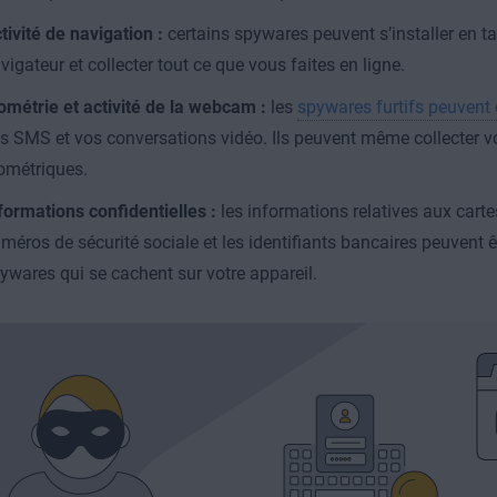
tivité de navigation :
certains spywares peuvent s’installer en t
vigateur et collecter tout ce que vous faites en ligne.
ométrie et activité de la webcam :
les
spywares furtifs peuvent 
s SMS et vos conversations vidéo. Ils peuvent même collecter 
ométriques.
formations confidentielles :
les informations relatives aux cartes
méros de sécurité sociale et les identifiants bancaires peuvent ê
ywares qui se cachent sur votre appareil.