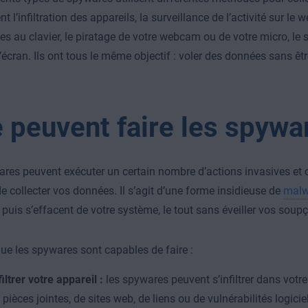
l’infiltration des appareils, la surveillance de l’activité sur le 
es au clavier, le piratage de votre webcam ou de votre micro, le
’écran. Ils ont tous le même objectif : voler des données sans êtr
 peuvent faire les spywa
res peuvent exécuter un certain nombre d’actions invasives et c
de collecter vos données. Il s’agit d’une forme insidieuse de
malw
, puis s’effacent de votre système, le tout sans éveiller vos soup
que les spywares sont capables de faire :
filtrer votre appareil :
les spywares peuvent s’infiltrer dans votre 
 pièces jointes, de sites web, de liens ou de vulnérabilités logicie