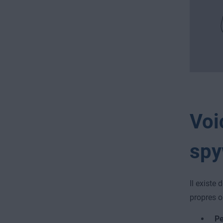
Voi
spy
Il existe
propres o
Pe