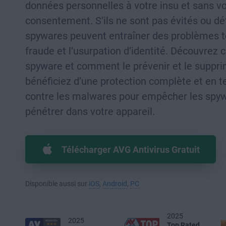
données personnelles à votre insu et sans vo
consentement. S’ils ne sont pas évités ou dé
spywares peuvent entraîner des problèmes te
fraude et l’usurpation d’identité. Découvrez c
spyware et comment le prévenir et le suppri
bénéficiez d’une protection complète et en 
contre les malwares pour empêcher les spy
pénétrer dans votre appareil.
Télécharger AVG Antivirus Gratuit
Disponible aussi sur
iOS
,
Android
,
PC
2025
2025
Top Rated