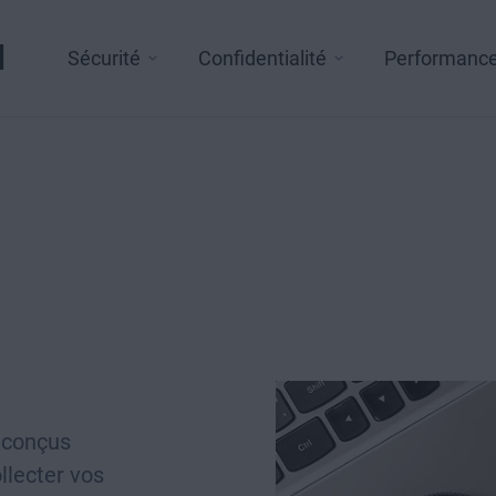
l
Sécurité
Confidentialité
Performanc
s conçus
llecter vos